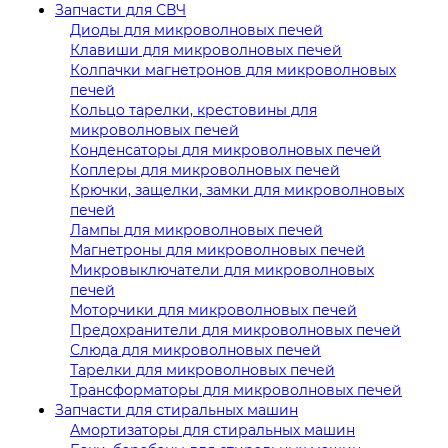
Запчасти для СВЧ
Диоды для микроволновых печей
Клавиши для микроволновых печей
Колпачки магнетронов для микроволновых
печей
Кольцо тарелки, крестовины для
микроволновых печей
Конденсаторы для микроволновых печей
Коплеры для микроволновых печей
Крючки, защелки, замки для микроволновых
печей
Лампы для микроволновых печей
Магнетроны для микроволновых печей
Микровыключатели для микроволновых
печей
Моторчики для микроволновых печей
Предохранители для микроволновых печей
Слюда для микроволновых печей
Тарелки для микроволновых печей
Трансформаторы для микроволновых печей
Запчасти для стиральных машин
Амортизаторы для стиральных машин