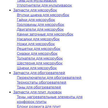
Тэны для мультиварок
Уплотнители для мультиварок
Запчасти для мясорубок
Втулки шнека для мясорубок
Гайки для мясорубок
Горловины для мясорубок
Двигатели для мясорубок
Камни заточные для мясорубок
Насадки для мясорубок
Ножи для мясорубок
Решетки для мясорубок
Смазки для мясорубок
Толкатели для мясорубок
Шестерня для мясорубок
Шнеки для мясорубок
Запчасти для обогревателей
Переключатели для обогревателей
Термостаты обогревателей
Тэны для обогревателей
Запчасти для плит, духовок
Тены, нагревательные элементы для
конфорок плиты
Блоки розжига для плит