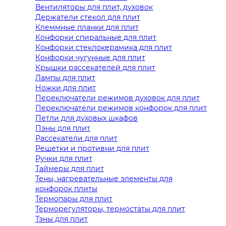
Вентиляторы для плит, духовок
Держатели стекол для плит
Клеммные планки для плит
Конфорки спиральные для плит
Конфорки стеклокерамика для плит
Конфорки чугунные для плит
Крышки рассекателей для плит
Лампы для плит
Ножки для плит
Переключатели режимов духовок для плит
Переключатели режимов конфорок для плит
Петли для духовых шкафов
Пэны для плит
Рассекатели для плит
Решетки и противни для плит
Ручки для плит
Таймеры для плит
Тены, нагревательные элементы для
конфорок плиты
Термопары для плит
Терморегуляторы, термостаты для плит
Тэны для плит