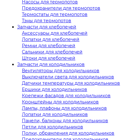
Насосы для термопотов
Предохранители для термопотов
Термостаты для термопотов
Тэны для термопотов
Запчасти для хлебопечей
Аксессуары для хлебопечей
Лопатки для хлебопечей
Ремни для хлебопечей
Сальники для хлебопечей
Штоки для хлебопечей
Запчасти для холодильников
Вентиляторы для холодильников
Выключатели света для холодильников
Датчики температуры для холодильников
Ершики для холодильников
Крепежи фасадов для холодильников
Кронштейны для холодильников
Лампы, плафоны для холодильников
Лопатки для холодильников
Панели, балконы для холодильников
Петли для холодильников
Полки, обрамления для холодильников
Предохранители для холодильников