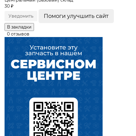
Центральный (Базовый) склад
30 ₽
Помоги улучшить сайт
Уведомить
В закладки
0 отзывов