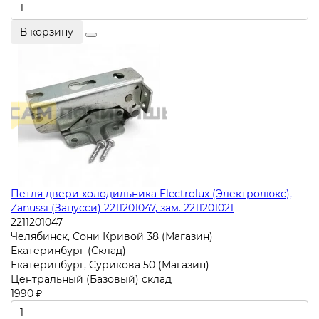
В корзину
Петля двери холодильника Electrolux (Электролюкс),
Zanussi (Занусси) 2211201047, зам. 2211201021
2211201047
Челябинск, Сони Кривой 38 (Магазин)
Екатеринбург (Склад)
Екатеринбург, Сурикова 50 (Магазин)
Центральный (Базовый) склад
1990 ₽