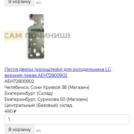
В корзину
Петля двери (кронштейн) для холодильника LG
верхняя левая AEH72800902
AEH72800902
Челябинск, Сони Кривой 38 (Магазин)
Екатеринбург (Склад)
Екатеринбург, Сурикова 50 (Магазин)
Центральный (Базовый) склад
490 ₽
В корзину