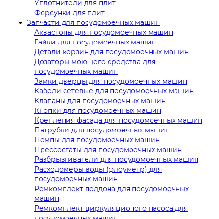
Уплотнители для плит
Форсунки для плит
Запчасти для посудомоечных машин
Аквастопы для посудомоечных машин
Гайки для посудомоечных машин
Детали корзин для посудомоечных машин
Дозаторы моющего средства для
посудомоечных машин
Замки дверцы для посудомоечных машин
Кабели сетевые для посудомоечных машин
Клапаны для посудомоечных машин
Кнопки для посудомоечных машин
Крепления фасада для посудомоечных машин
Патрубки для посудомоечных машин
Помпы для посудомоечных машин
Прессостаты для посудомоечных машин
Разбрызгиватели для посудомоечных машин
Расходомеры воды (флоуметр) для
посудомоечных машин
Ремкомплект поддона для посудомоечных
машин
Ремкомплект циркуляционого насоса для
посудомоечных машин