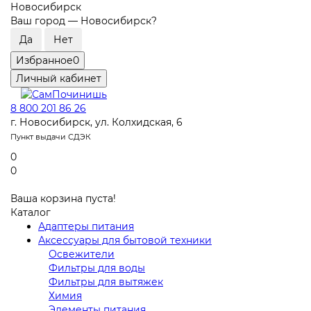
Новосибирск
Ваш город —
Новосибирск
?
Избранное
0
Личный кабинет
8 800 201 86 26
г. Новосибирск, ул. Колхидская, 6
Пункт выдачи СДЭК
0
0
Ваша корзина пуста!
Каталог
Адаптеры питания
Аксессуары для бытовой техники
Освежители
Фильтры для воды
Фильтры для вытяжек
Химия
Элементы питания