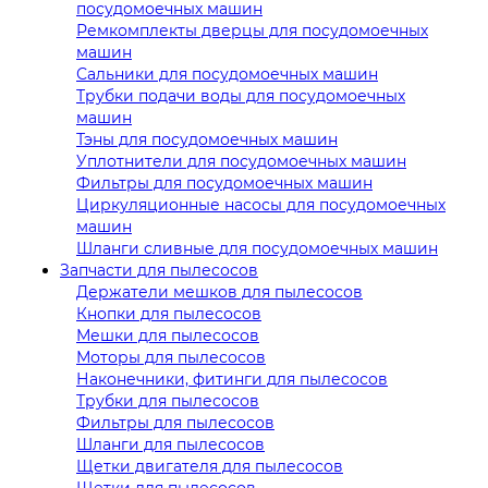
посудомоечных машин
Ремкомплекты дверцы для посудомоечных
машин
Сальники для посудомоечных машин
Трубки подачи воды для посудомоечных
машин
Тэны для посудомоечных машин
Уплотнители для посудомоечных машин
Фильтры для посудомоечных машин
Циркуляционные насосы для посудомоечных
машин
Шланги сливные для посудомоечных машин
Запчасти для пылесосов
Держатели мешков для пылесосов
Кнопки для пылесосов
Мешки для пылесосов
Моторы для пылесосов
Наконечники, фитинги для пылесосов
Трубки для пылесосов
Фильтры для пылесосов
Шланги для пылесосов
Щетки двигателя для пылесосов
Щетки для пылесосов