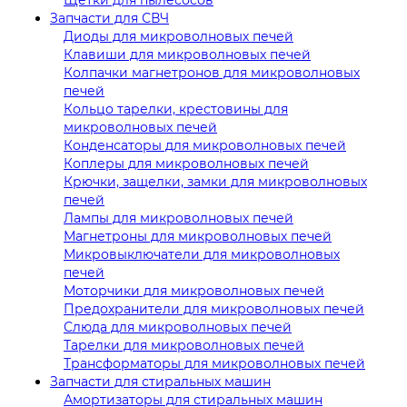
Запчасти для СВЧ
Диоды для микроволновых печей
Клавиши для микроволновых печей
Колпачки магнетронов для микроволновых
печей
Кольцо тарелки, крестовины для
микроволновых печей
Конденсаторы для микроволновых печей
Коплеры для микроволновых печей
Крючки, защелки, замки для микроволновых
печей
Лампы для микроволновых печей
Магнетроны для микроволновых печей
Микровыключатели для микроволновых
печей
Моторчики для микроволновых печей
Предохранители для микроволновых печей
Слюда для микроволновых печей
Тарелки для микроволновых печей
Трансформаторы для микроволновых печей
Запчасти для стиральных машин
Амортизаторы для стиральных машин