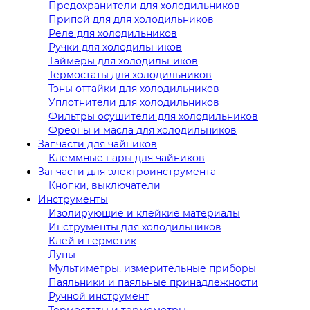
Предохранители для холодильников
Припой для для холодильников
Реле для холодильников
Ручки для холодильников
Таймеры для холодильников
Термостаты для холодильников
Тэны оттайки для холодильников
Уплотнители для холодильников
Фильтры осушители для холодильников
Фреоны и масла для холодильников
Запчасти для чайников
Клеммные пары для чайников
Запчасти для электроинструмента
Кнопки, выключатели
Инструменты
Изолирующие и клейкие материалы
Инструменты для холодильников
Клей и герметик
Лупы
Мультиметры, измерительные приборы
Паяльники и паяльные принадлежности
Ручной инструмент
Термостаты и термометры