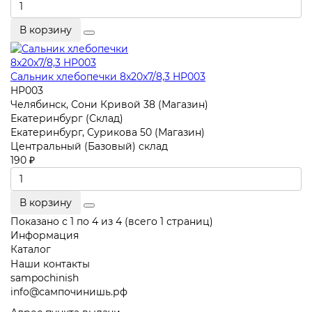
В корзину
Сальник хлебопечки 8x20x7/8,3 HP003
HP003
Челябинск, Сони Кривой 38 (Магазин)
Екатеринбург (Склад)
Екатеринбург, Сурикова 50 (Магазин)
Центральный (Базовый) склад
190 ₽
В корзину
Показано с 1 по 4 из 4 (всего 1 страниц)
Информация
Каталог
Наши контакты
sampochinish
info@сампочинишь.рф