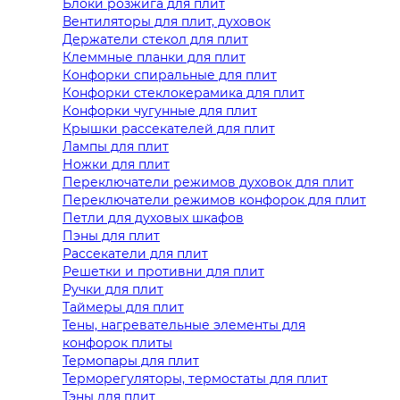
Блоки розжига для плит
Вентиляторы для плит, духовок
Держатели стекол для плит
Клеммные планки для плит
Конфорки спиральные для плит
Конфорки стеклокерамика для плит
Конфорки чугунные для плит
Крышки рассекателей для плит
Лампы для плит
Ножки для плит
Переключатели режимов духовок для плит
Переключатели режимов конфорок для плит
Петли для духовых шкафов
Пэны для плит
Рассекатели для плит
Решетки и противни для плит
Ручки для плит
Таймеры для плит
Тены, нагревательные элементы для
конфорок плиты
Термопары для плит
Терморегуляторы, термостаты для плит
Тэны для плит