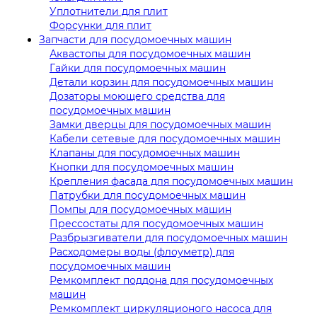
Уплотнители для плит
Форсунки для плит
Запчасти для посудомоечных машин
Аквастопы для посудомоечных машин
Гайки для посудомоечных машин
Детали корзин для посудомоечных машин
Дозаторы моющего средства для
посудомоечных машин
Замки дверцы для посудомоечных машин
Кабели сетевые для посудомоечных машин
Клапаны для посудомоечных машин
Кнопки для посудомоечных машин
Крепления фасада для посудомоечных машин
Патрубки для посудомоечных машин
Помпы для посудомоечных машин
Прессостаты для посудомоечных машин
Разбрызгиватели для посудомоечных машин
Расходомеры воды (флоуметр) для
посудомоечных машин
Ремкомплект поддона для посудомоечных
машин
Ремкомплект циркуляционого насоса для