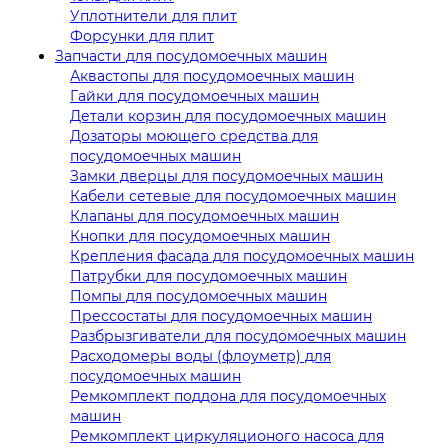
Уплотнители для плит
Форсунки для плит
Запчасти для посудомоечных машин
Аквастопы для посудомоечных машин
Гайки для посудомоечных машин
Детали корзин для посудомоечных машин
Дозаторы моющего средства для
посудомоечных машин
Замки дверцы для посудомоечных машин
Кабели сетевые для посудомоечных машин
Клапаны для посудомоечных машин
Кнопки для посудомоечных машин
Крепления фасада для посудомоечных машин
Патрубки для посудомоечных машин
Помпы для посудомоечных машин
Прессостаты для посудомоечных машин
Разбрызгиватели для посудомоечных машин
Расходомеры воды (флоуметр) для
посудомоечных машин
Ремкомплект поддона для посудомоечных
машин
Ремкомплект циркуляционого насоса для