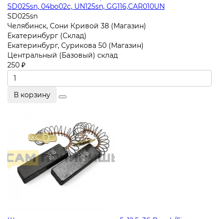
SD025sn, 04bo02c, UN125sn, GG116,CAR010UN
SD025sn
Челябинск, Сони Кривой 38 (Магазин)
Екатеринбург (Склад)
Екатеринбург, Сурикова 50 (Магазин)
Центральный (Базовый) склад
250 ₽
В корзину