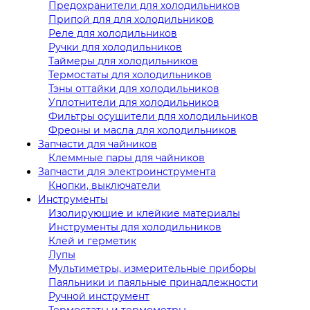
Предохранители для холодильников
Припой для для холодильников
Реле для холодильников
Ручки для холодильников
Таймеры для холодильников
Термостаты для холодильников
Тэны оттайки для холодильников
Уплотнители для холодильников
Фильтры осушители для холодильников
Фреоны и масла для холодильников
Запчасти для чайников
Клеммные пары для чайников
Запчасти для электроинструмента
Кнопки, выключатели
Инструменты
Изолирующие и клейкие материалы
Инструменты для холодильников
Клей и герметик
Лупы
Мультиметры, измерительные приборы
Паяльники и паяльные принадлежности
Ручной инструмент
Термостаты и термометры