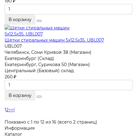
190 ₽
В корзину
Щетки стиральных машин 5х12.5х35. UBL007
UBL007
Челябинск, Сони Кривой 38 (Магазин)
Екатеринбург (Склад)
Екатеринбург, Сурикова 50 (Магазин)
Центральный (Базовый) склад
260 ₽
В корзину
1
2
>
>|
Показано с 1 по 12 из 16 (всего 2 страниц)
Информация
Каталог