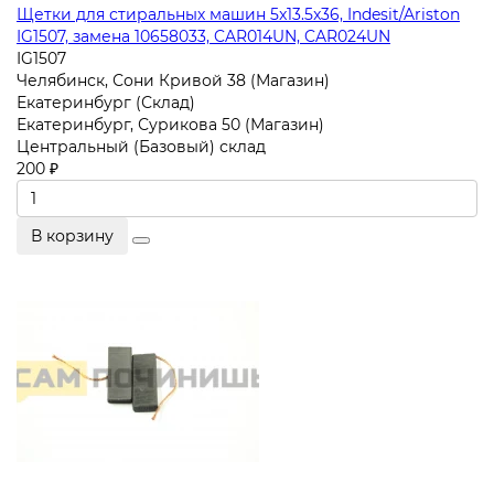
Щетки для стиральных машин 5x13.5x36, Indesit/Ariston
IG1507, замена 10658033, CAR014UN, CAR024UN
IG1507
Челябинск, Сони Кривой 38 (Магазин)
Екатеринбург (Склад)
Екатеринбург, Сурикова 50 (Магазин)
Центральный (Базовый) склад
200 ₽
В корзину