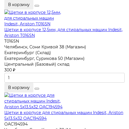
В корзину
Щетки в корпусе 12,5мм, для стиральных машин Indesit,
Ariston T016SN
T016SN
Челябинск, Сони Кривой 38 (Магазин)
Екатеринбург (Склад)
Екатеринбург, Сурикова 50 (Магазин)
Центральный (Базовый) склад
300 ₽
В корзину
Щетки в корпусе для стиральных машин Indesit, Ariston
5x13.5x32 OAC194594
OAC194594