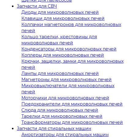
Запчасти для СВЧ
Диоды для микроволновых печей
Клавиши для микроволновых печей
Колпачки магнетронов для микроволновых
печей
Кольцо тарелки, крестовины для
микроволновых печей
Конденсаторы для микроволновых печей
Коплеры для микроволновых печей
Крючки, защелки, замки для микроволновых
печей
Лампы для микроволновых печей
Магнетроны для микроволновых печей
Микровыключатели для микроволновых
печей
Моторчики для микроволновых печей
Предохранители для микроволновых печей
Слюда для микроволновых печей
Тарелки для микроволновых печей
Трансформаторы для микроволновых печей
Запчасти для стиральных машин
Амортизаторы для стиральных машин