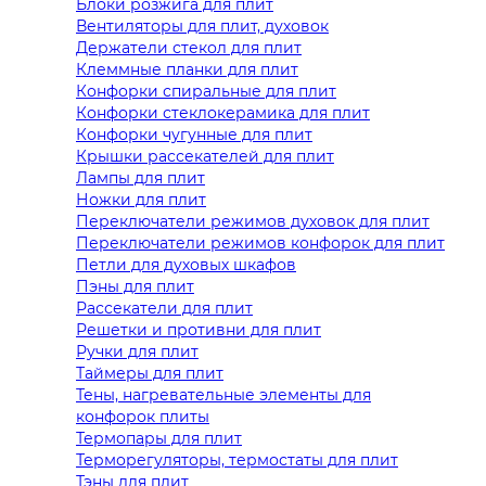
Блоки розжига для плит
Вентиляторы для плит, духовок
Держатели стекол для плит
Клеммные планки для плит
Конфорки спиральные для плит
Конфорки стеклокерамика для плит
Конфорки чугунные для плит
Крышки рассекателей для плит
Лампы для плит
Ножки для плит
Переключатели режимов духовок для плит
Переключатели режимов конфорок для плит
Петли для духовых шкафов
Пэны для плит
Рассекатели для плит
Решетки и противни для плит
Ручки для плит
Таймеры для плит
Тены, нагревательные элементы для
конфорок плиты
Термопары для плит
Терморегуляторы, термостаты для плит
Тэны для плит