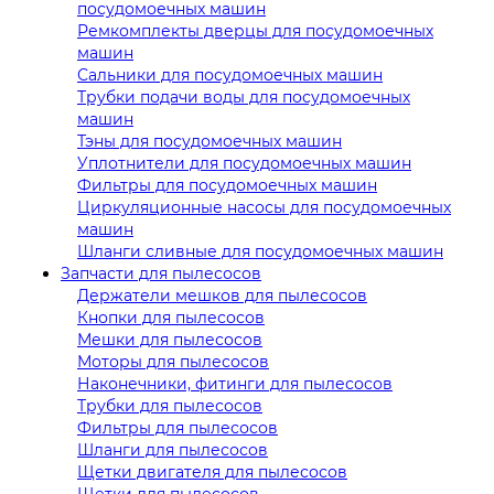
посудомоечных машин
Ремкомплекты дверцы для посудомоечных
машин
Сальники для посудомоечных машин
Трубки подачи воды для посудомоечных
машин
Тэны для посудомоечных машин
Уплотнители для посудомоечных машин
Фильтры для посудомоечных машин
Циркуляционные насосы для посудомоечных
машин
Шланги сливные для посудомоечных машин
Запчасти для пылесосов
Держатели мешков для пылесосов
Кнопки для пылесосов
Мешки для пылесосов
Моторы для пылесосов
Наконечники, фитинги для пылесосов
Трубки для пылесосов
Фильтры для пылесосов
Шланги для пылесосов
Щетки двигателя для пылесосов
Щетки для пылесосов