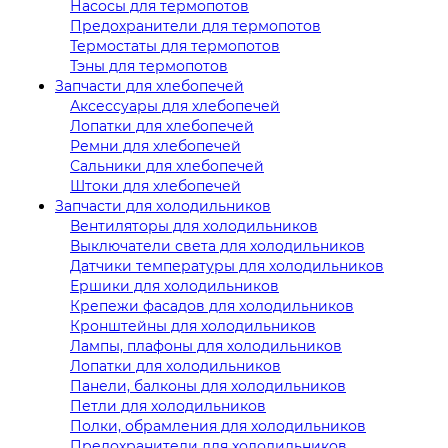
Насосы для термопотов
Предохранители для термопотов
Термостаты для термопотов
Тэны для термопотов
Запчасти для хлебопечей
Аксессуары для хлебопечей
Лопатки для хлебопечей
Ремни для хлебопечей
Сальники для хлебопечей
Штоки для хлебопечей
Запчасти для холодильников
Вентиляторы для холодильников
Выключатели света для холодильников
Датчики температуры для холодильников
Ершики для холодильников
Крепежи фасадов для холодильников
Кронштейны для холодильников
Лампы, плафоны для холодильников
Лопатки для холодильников
Панели, балконы для холодильников
Петли для холодильников
Полки, обрамления для холодильников
Предохранители для холодильников