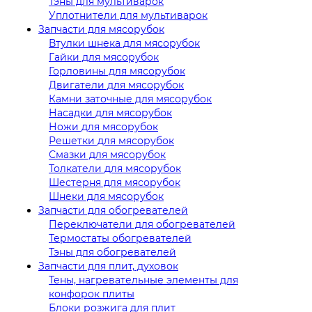
Тэны для мультиварок
Уплотнители для мультиварок
Запчасти для мясорубок
Втулки шнека для мясорубок
Гайки для мясорубок
Горловины для мясорубок
Двигатели для мясорубок
Камни заточные для мясорубок
Насадки для мясорубок
Ножи для мясорубок
Решетки для мясорубок
Смазки для мясорубок
Толкатели для мясорубок
Шестерня для мясорубок
Шнеки для мясорубок
Запчасти для обогревателей
Переключатели для обогревателей
Термостаты обогревателей
Тэны для обогревателей
Запчасти для плит, духовок
Тены, нагревательные элементы для
конфорок плиты
Блоки розжига для плит