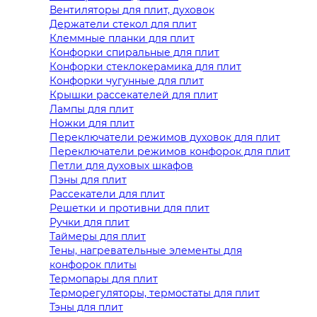
Вентиляторы для плит, духовок
Держатели стекол для плит
Клеммные планки для плит
Конфорки спиральные для плит
Конфорки стеклокерамика для плит
Конфорки чугунные для плит
Крышки рассекателей для плит
Лампы для плит
Ножки для плит
Переключатели режимов духовок для плит
Переключатели режимов конфорок для плит
Петли для духовых шкафов
Пэны для плит
Рассекатели для плит
Решетки и противни для плит
Ручки для плит
Таймеры для плит
Тены, нагревательные элементы для
конфорок плиты
Термопары для плит
Терморегуляторы, термостаты для плит
Тэны для плит