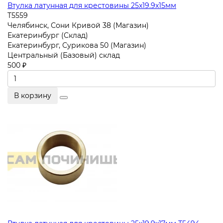
Втулка латунная для крестовины 25x19.9x15мм
T5559
Челябинск, Сони Кривой 38 (Магазин)
Екатеринбург (Склад)
Екатеринбург, Сурикова 50 (Магазин)
Центральный (Базовый) склад
500 ₽
В корзину