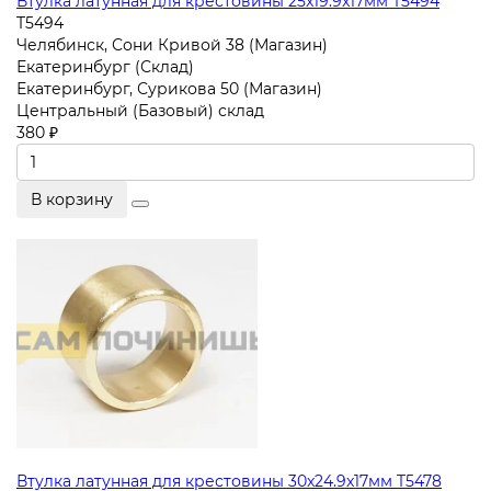
Втулка латунная для крестовины 25x19.9x17мм T5494
T5494
Челябинск, Сони Кривой 38 (Магазин)
Екатеринбург (Склад)
Екатеринбург, Сурикова 50 (Магазин)
Центральный (Базовый) склад
380 ₽
В корзину
Втулка латунная для крестовины 30x24.9x17мм T5478