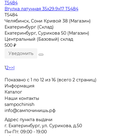
Втулка латунная 35x29.9x17 T5484
T5484
Челябинск, Сони Кривой 38 (Магазин)
Екатеринбург (Склад)
Екатеринбург, Сурикова 50 (Магазин)
Центральный (Базовый) склад
500 ₽
Уведомить
1
2
>
>|
Показано с 1 по 12 из 16 (всего 2 страниц)
Информация
Каталог
Наши контакты
sampochinish
info@сампочинишь.рф
Адрес пункта выдачи
г. Екатеринбург, ул. Сурикова, д.50
Пн-Пт: 09:00 - 19:00