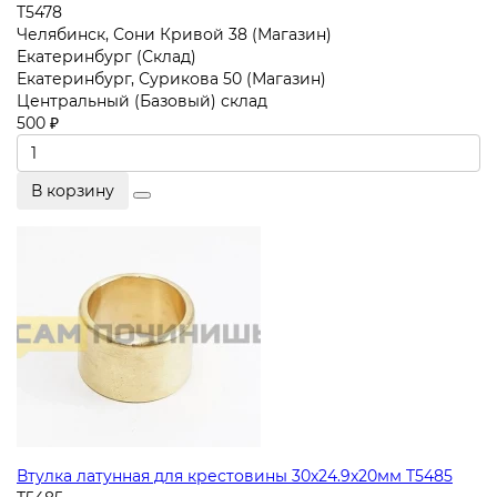
T5478
Челябинск, Сони Кривой 38 (Магазин)
Екатеринбург (Склад)
Екатеринбург, Сурикова 50 (Магазин)
Центральный (Базовый) склад
500 ₽
В корзину
Втулка латунная для крестовины 30x24.9x20мм T5485