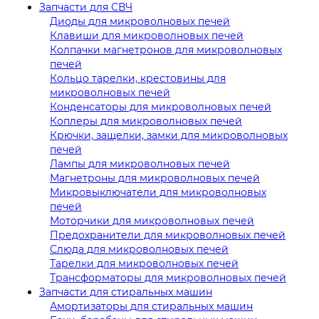
Запчасти для СВЧ
Диоды для микроволновых печей
Клавиши для микроволновых печей
Колпачки магнетронов для микроволновых
печей
Кольцо тарелки, крестовины для
микроволновых печей
Конденсаторы для микроволновых печей
Коплеры для микроволновых печей
Крючки, защелки, замки для микроволновых
печей
Лампы для микроволновых печей
Магнетроны для микроволновых печей
Микровыключатели для микроволновых
печей
Моторчики для микроволновых печей
Предохранители для микроволновых печей
Слюда для микроволновых печей
Тарелки для микроволновых печей
Трансформаторы для микроволновых печей
Запчасти для стиральных машин
Амортизаторы для стиральных машин