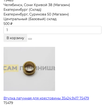
T5485
Челябинск, Сони Кривой 38 (Магазин)
Екатеринбург (Склад)
Екатеринбург, Сурикова 50 (Магазин)
Центральный (Базовый) склад
500 ₽
В корзину
Втулка латунная для крестовины 35x24.9x17 T5479
T5479