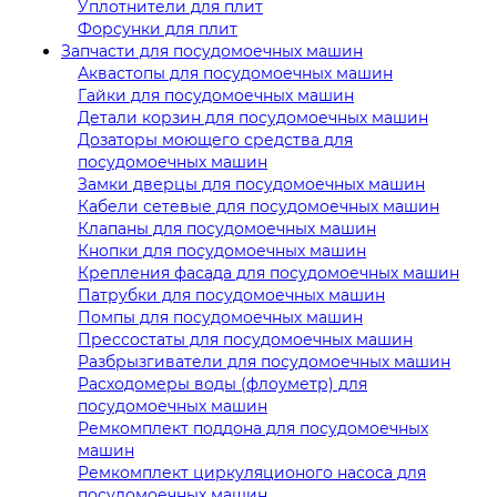
Уплотнители для плит
Форсунки для плит
Запчасти для посудомоечных машин
Аквастопы для посудомоечных машин
Гайки для посудомоечных машин
Детали корзин для посудомоечных машин
Дозаторы моющего средства для
посудомоечных машин
Замки дверцы для посудомоечных машин
Кабели сетевые для посудомоечных машин
Клапаны для посудомоечных машин
Кнопки для посудомоечных машин
Крепления фасада для посудомоечных машин
Патрубки для посудомоечных машин
Помпы для посудомоечных машин
Прессостаты для посудомоечных машин
Разбрызгиватели для посудомоечных машин
Расходомеры воды (флоуметр) для
посудомоечных машин
Ремкомплект поддона для посудомоечных
машин
Ремкомплект циркуляционого насоса для
посудомоечных машин