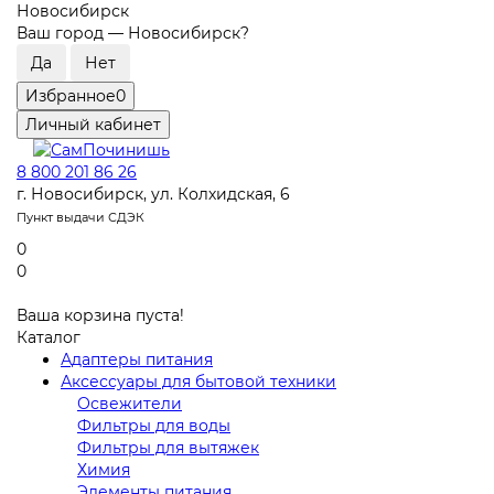
Новосибирск
Ваш город —
Новосибирск
?
Избранное
0
Личный кабинет
8 800 201 86 26
г. Новосибирск, ул. Колхидская, 6
Пункт выдачи СДЭК
0
0
Ваша корзина пуста!
Каталог
Адаптеры питания
Аксессуары для бытовой техники
Освежители
Фильтры для воды
Фильтры для вытяжек
Химия
Элементы питания