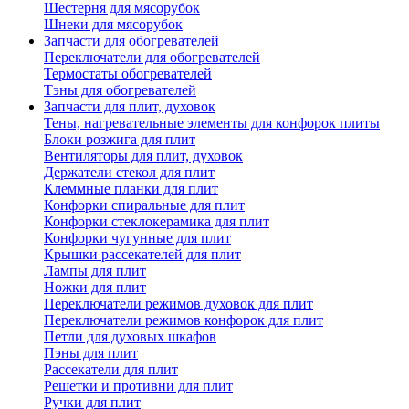
Шестерня для мясорубок
Шнеки для мясорубок
Запчасти для обогревателей
Переключатели для обогревателей
Термостаты обогревателей
Тэны для обогревателей
Запчасти для плит, духовок
Тены, нагревательные элементы для конфорок плиты
Блоки розжига для плит
Вентиляторы для плит, духовок
Держатели стекол для плит
Клеммные планки для плит
Конфорки спиральные для плит
Конфорки стеклокерамика для плит
Конфорки чугунные для плит
Крышки рассекателей для плит
Лампы для плит
Ножки для плит
Переключатели режимов духовок для плит
Переключатели режимов конфорок для плит
Петли для духовых шкафов
Пэны для плит
Рассекатели для плит
Решетки и противни для плит
Ручки для плит