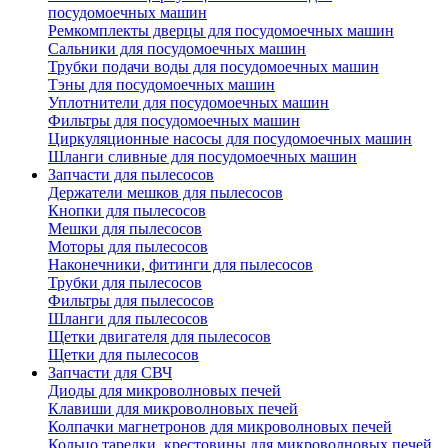
посудомоечных машин
Ремкомплекты дверцы для посудомоечных машин
Сальники для посудомоечных машин
Трубки подачи воды для посудомоечных машин
Тэны для посудомоечных машин
Уплотнители для посудомоечных машин
Фильтры для посудомоечных машин
Циркуляционные насосы для посудомоечных машин
Шланги сливные для посудомоечных машин
Запчасти для пылесосов
Держатели мешков для пылесосов
Кнопки для пылесосов
Мешки для пылесосов
Моторы для пылесосов
Наконечники, фитинги для пылесосов
Трубки для пылесосов
Фильтры для пылесосов
Шланги для пылесосов
Щетки двигателя для пылесосов
Щетки для пылесосов
Запчасти для СВЧ
Диоды для микроволновых печей
Клавиши для микроволновых печей
Колпачки магнетронов для микроволновых печей
Кольцо тарелки, крестовины для микроволновых печей