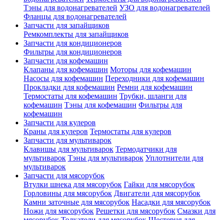
Тэны для водонагревателей
УЗО для водонагревателей
Фланцы для водонагревателей
Запчасти для запайщиков
Ремкомплекты для запайщиков
Запчасти для кондиционеров
Фильтры для кондиционеров
Запчасти для кофемашин
Клапаны для кофемашин
Моторы для кофемашин
Насосы для кофемашин
Переходники для кофемашин
Прокладки для кофемашин
Ремни для кофемашин
Термостаты для кофемашин
Трубки, шланги для
кофемашин
Тэны для кофемашин
Фильтры для
кофемашин
Запчасти для кулеров
Краны для кулеров
Термостаты для кулеров
Запчасти для мультиварок
Клавишы для мультиварок
Термодатчики для
мультиварок
Тэны для мультиварок
Уплотнители для
мультиварок
Запчасти для мясорубок
Втулки шнека для мясорубок
Гайки для мясорубок
Горловины для мясорубок
Двигатели для мясорубок
Камни заточные для мясорубок
Насадки для мясорубок
Ножи для мясорубок
Решетки для мясорубок
Смазки для
мясорубок
Толкатели для мясорубок
Шестерня для