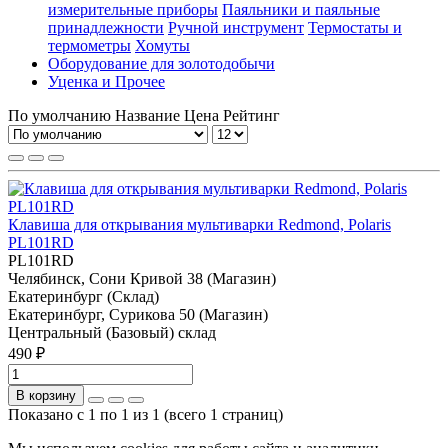
измерительные приборы
Паяльники и паяльные
принадлежности
Ручной инструмент
Термостаты и
термометры
Хомуты
Оборудование для золотодобычи
Уценка и Прочее
По умолчанию
Название
Цена
Рейтинг
Клавиша для открывания мультиварки Redmond, Polaris
PL101RD
PL101RD
Челябинск, Сони Кривой 38 (Магазин)
Екатеринбург (Склад)
Екатеринбург, Сурикова 50 (Магазин)
Центральный (Базовый) склад
490 ₽
В корзину
Показано с 1 по 1 из 1 (всего 1 страниц)