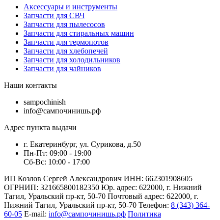
Аксессуары и инструменты
Запчасти для СВЧ
Запчасти для пылесосов
Запчасти для стиральных машин
Запчасти для термопотов
Запчасти для хлебопечей
Запчасти для холодильников
Запчасти для чайников
Наши контакты
sampochinish
info@сампочинишь.рф
Адрес пункта выдачи
г. Екатеринбург, ул. Сурикова, д.50
Пн-Пт: 09:00 - 19:00
Сб-Вс: 10:00 - 17:00
ИП Козлов Сергей Александрович ИНН: 662301908605
ОГРНИП: 321665800182350 Юр. адрес: 622000, г. Нижний
Тагил, Уральский пр-кт, 50-70 Почтовый адрес: 622000, г.
Нижний Тагил, Уральский пр-кт, 50-70 Телефон:
8 (343) 364-
60-05
E-mail:
info@сампочинишь.рф
Политика