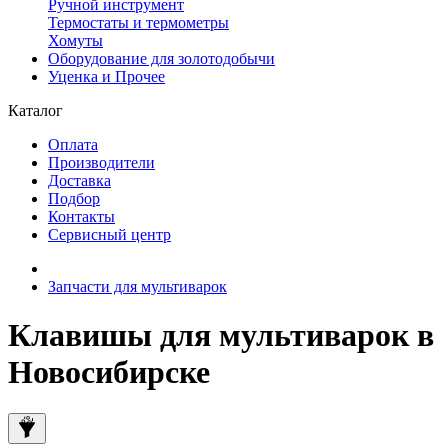
Ручной инструмент
Термостаты и термометры
Хомуты
Оборудование для золотодобычи
Уценка и Прочее
Каталог
Оплата
Производители
Доставка
Подбор
Контакты
Сервисный центр
Запчасти для мультиварок
Клавишы для мультиварок в
Новосибирске