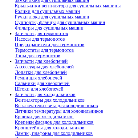
Замки люка для сушильных машин
Крыльчатки вентилятора для сушильных машины
Ролики для сушильных машин
Ручки люка для сушильных машин
Суппорты, фланцы для сушильных машин
Фильтры для сушильных машин
Запчасти для термопотов
Насосы для термопотов
Предохранители для термопотов
Термостаты для термопотов
Тэны для термопотов
Запчасти для хлебопечей
Аксессуары для хлебопечей
Лопатки для хлебопечей
Ремни для хлебопечей
Сальники для хлебопечей
Штоки для хлебопечей
Запчасти для холодильников
Вентиляторы для холодильников
Выключатели света для холодильников
Датчики температуры для холодильников
Ершики для холодильников
Крепежи фасадов для холодильников
Кронштейны для холодильников
Лампы, плафоны для холодильников