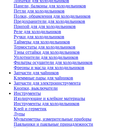
Лопатки для холодильников
Панели, балконы для холодильников
Петли для холодильников
Полки, обрамления для холодильников
Предохранители для холодильников
Припой для для холодильников
Реле для холодильников
Ручки для холодильников
Таймеры для холодильников
Термостаты для холодильников
Тэны оттайки для холодильников
Уплотнители для холодильников
Фильтры осушители для холодильников
Фреоны и масла для холодильников
Запчасти для чайников
Клеммные пары для чайников
Запчасти для электроинструмента
Кнопки, выключатели
Инструменты
Изолирующие и клейкие материалы
Инструменты для холодильников
Клей и герметик
Лупы
Мультиметры, измерительные приборы
Паяльники и паяльные принадлежности