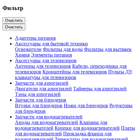
Фильтр
Очистить
Очистить
Адаптеры питания
Аксессуары для бытовой техники
Освежители
Фильтры для воды
Фильтры для вытяжек
Химия
Элементы питания
Аксессуары для телевизоров
Антенны для телевизоров
Кабели, переходники для
телевизоров
Кронштейны для телевизоров
Пульты ДУ,
клавиатуры для телевизоров
Запчасти для аэрогрилей
Двигатели для аэрогрилей
Таймеры для аэрогрилей
Тэны для аэрогрилей
Запчасти для блендеров
Втулки для блендеров
Ножи для блендеров
Редукторы
для блендеров
Запчасти для водонагревателей
Аноды для водонагревателей
Клапаны для
водонагревателей
Кнопки для водонагревателей
Платы
для водонагревателей
Прокладка фланца для
водонагревателей
Термостаты для водонагревателей