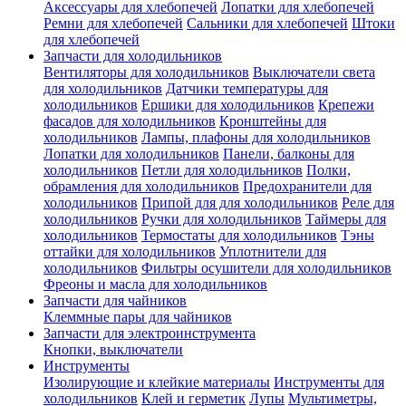
Аксессуары для хлебопечей
Лопатки для хлебопечей
Ремни для хлебопечей
Сальники для хлебопечей
Штоки
для хлебопечей
Запчасти для холодильников
Вентиляторы для холодильников
Выключатели света
для холодильников
Датчики температуры для
холодильников
Ершики для холодильников
Крепежи
фасадов для холодильников
Кронштейны для
холодильников
Лампы, плафоны для холодильников
Лопатки для холодильников
Панели, балконы для
холодильников
Петли для холодильников
Полки,
обрамления для холодильников
Предохранители для
холодильников
Припой для для холодильников
Реле для
холодильников
Ручки для холодильников
Таймеры для
холодильников
Термостаты для холодильников
Тэны
оттайки для холодильников
Уплотнители для
холодильников
Фильтры осушители для холодильников
Фреоны и масла для холодильников
Запчасти для чайников
Клеммные пары для чайников
Запчасти для электроинструмента
Кнопки, выключатели
Инструменты
Изолирующие и клейкие материалы
Инструменты для
холодильников
Клей и герметик
Лупы
Мультиметры,