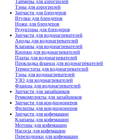
Таймеры для аэрогрилей
Тэны для аэрогрилей
Запчасти для блендеров
Втулки для блендеров
Ножи для блендеров
Редукторы для блендеров
Запчасти для водонагревателей
Аноды для водонагревателей
Клапаны для водонагревателей
Кнопки для водонагревателей
Платы для водонагревателей
Прокладка фланца для водонагревателей
Термостаты для водонагревателей
Тэны для водонагревателей
УЗО для водонагревателей
Фланцы для водонагревателей
Запчасти для запайщиков
Ремкомплекты для запайщиков
Запчасти для кондиционеров
Фильтры для кондиционеров
Запчасти для кофемашин
Клапаны для кофемашин
Моторы для кофемашин
Насосы для кофемашин
Переходники для кофемашин