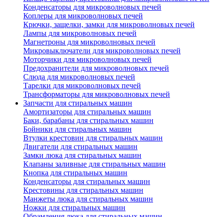
Конденсаторы для микроволновых печей
Коплеры для микроволновых печей
Крючки, защелки, замки для микроволновых печей
Лампы для микроволновых печей
Магнетроны для микроволновых печей
Микровыключатели для микроволновых печей
Моторчики для микроволновых печей
Предохранители для микроволновых печей
Слюда для микроволновых печей
Тарелки для микроволновых печей
Трансформаторы для микроволновых печей
Запчасти для стиральных машин
Амортизаторы для стиральных машин
Баки, барабаны для стиральных машин
Бойники для стиральных машин
Втулки крестовин для стиральных машин
Двигатели для стиральных машин
Замки люка для стиральных машин
Клапаны заливные для стиральных машин
Кнопка для стиральных машин
Конденсаторы для стиральных машин
Крестовины для стиральных машин
Манжеты люка для стиральных машин
Ножки для стиральных машин
Обрамления люка для стиральных машин