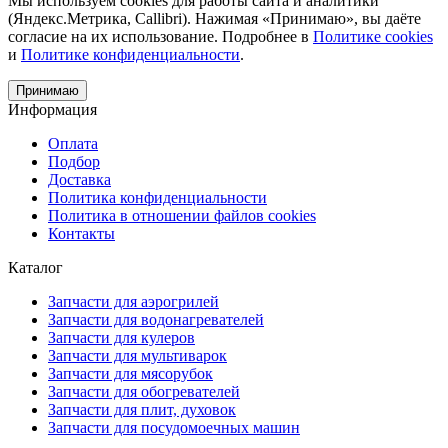
Мы используем cookies для работы сайта и аналитики
(Яндекс.Метрика, Callibri). Нажимая «Принимаю», вы даёте
согласие на их использование. Подробнее в
Политике cookies
и
Политике конфиденциальности
.
Принимаю
Информация
Оплата
Подбор
Доставка
Политика конфиденциальности
Политика в отношении файлов cookies
Контакты
Каталог
Запчасти для аэрогрилей
Запчасти для водонагревателей
Запчасти для кулеров
Запчасти для мультиварок
Запчасти для мясорубок
Запчасти для обогревателей
Запчасти для плит, духовок
Запчасти для посудомоечных машин