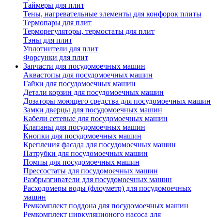
Таймеры для плит
Тены, нагревательные элементы для конфорок плиты
Термопары для плит
Терморегуляторы, термостаты для плит
Тэны для плит
Уплотнители для плит
Форсунки для плит
Запчасти для посудомоечных машин
Аквастопы для посудомоечных машин
Гайки для посудомоечных машин
Детали корзин для посудомоечных машин
Дозаторы моющего средства для посудомоечных машин
Замки дверцы для посудомоечных машин
Кабели сетевые для посудомоечных машин
Клапаны для посудомоечных машин
Кнопки для посудомоечных машин
Крепления фасада для посудомоечных машин
Патрубки для посудомоечных машин
Помпы для посудомоечных машин
Прессостаты для посудомоечных машин
Разбрызгиватели для посудомоечных машин
Расходомеры воды (флоуметр) для посудомоечных
машин
Ремкомплект поддона для посудомоечных машин
Ремкомплект циркуляционого насоса для