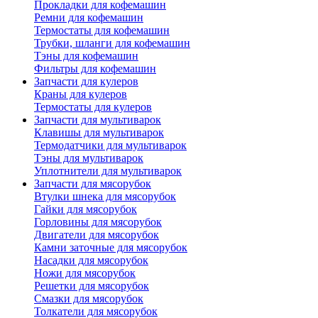
Прокладки для кофемашин
Ремни для кофемашин
Термостаты для кофемашин
Трубки, шланги для кофемашин
Тэны для кофемашин
Фильтры для кофемашин
Запчасти для кулеров
Краны для кулеров
Термостаты для кулеров
Запчасти для мультиварок
Клавишы для мультиварок
Термодатчики для мультиварок
Тэны для мультиварок
Уплотнители для мультиварок
Запчасти для мясорубок
Втулки шнека для мясорубок
Гайки для мясорубок
Горловины для мясорубок
Двигатели для мясорубок
Камни заточные для мясорубок
Насадки для мясорубок
Ножи для мясорубок
Решетки для мясорубок
Смазки для мясорубок
Толкатели для мясорубок