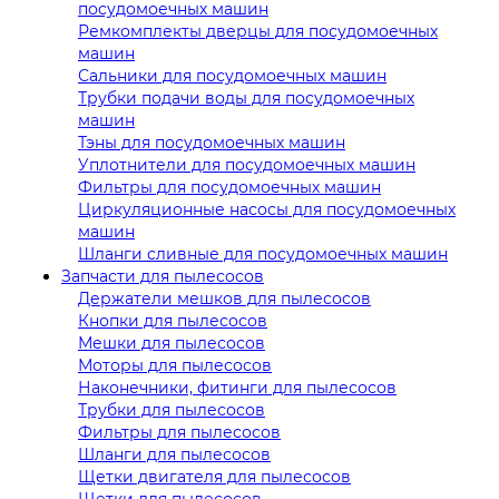
посудомоечных машин
Ремкомплекты дверцы для посудомоечных
машин
Сальники для посудомоечных машин
Трубки подачи воды для посудомоечных
машин
Тэны для посудомоечных машин
Уплотнители для посудомоечных машин
Фильтры для посудомоечных машин
Циркуляционные насосы для посудомоечных
машин
Шланги сливные для посудомоечных машин
Запчасти для пылесосов
Держатели мешков для пылесосов
Кнопки для пылесосов
Мешки для пылесосов
Моторы для пылесосов
Наконечники, фитинги для пылесосов
Трубки для пылесосов
Фильтры для пылесосов
Шланги для пылесосов
Щетки двигателя для пылесосов
Щетки для пылесосов