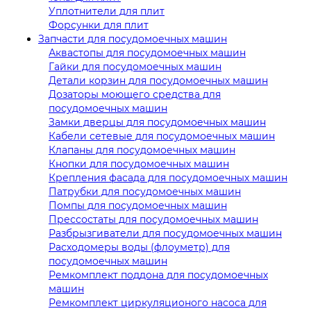
Уплотнители для плит
Форсунки для плит
Запчасти для посудомоечных машин
Аквастопы для посудомоечных машин
Гайки для посудомоечных машин
Детали корзин для посудомоечных машин
Дозаторы моющего средства для
посудомоечных машин
Замки дверцы для посудомоечных машин
Кабели сетевые для посудомоечных машин
Клапаны для посудомоечных машин
Кнопки для посудомоечных машин
Крепления фасада для посудомоечных машин
Патрубки для посудомоечных машин
Помпы для посудомоечных машин
Прессостаты для посудомоечных машин
Разбрызгиватели для посудомоечных машин
Расходомеры воды (флоуметр) для
посудомоечных машин
Ремкомплект поддона для посудомоечных
машин
Ремкомплект циркуляционого насоса для