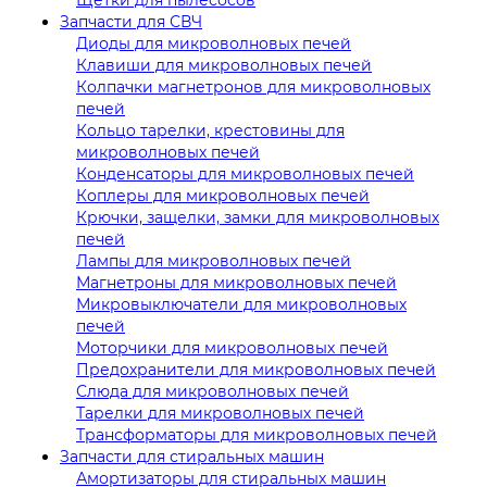
Запчасти для СВЧ
Диоды для микроволновых печей
Клавиши для микроволновых печей
Колпачки магнетронов для микроволновых
печей
Кольцо тарелки, крестовины для
микроволновых печей
Конденсаторы для микроволновых печей
Коплеры для микроволновых печей
Крючки, защелки, замки для микроволновых
печей
Лампы для микроволновых печей
Магнетроны для микроволновых печей
Микровыключатели для микроволновых
печей
Моторчики для микроволновых печей
Предохранители для микроволновых печей
Слюда для микроволновых печей
Тарелки для микроволновых печей
Трансформаторы для микроволновых печей
Запчасти для стиральных машин
Амортизаторы для стиральных машин