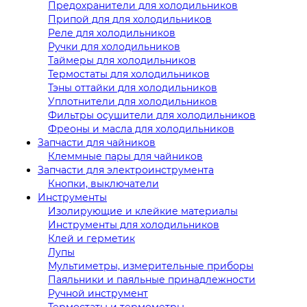
Предохранители для холодильников
Припой для для холодильников
Реле для холодильников
Ручки для холодильников
Таймеры для холодильников
Термостаты для холодильников
Тэны оттайки для холодильников
Уплотнители для холодильников
Фильтры осушители для холодильников
Фреоны и масла для холодильников
Запчасти для чайников
Клеммные пары для чайников
Запчасти для электроинструмента
Кнопки, выключатели
Инструменты
Изолирующие и клейкие материалы
Инструменты для холодильников
Клей и герметик
Лупы
Мультиметры, измерительные приборы
Паяльники и паяльные принадлежности
Ручной инструмент
Термостаты и термометры