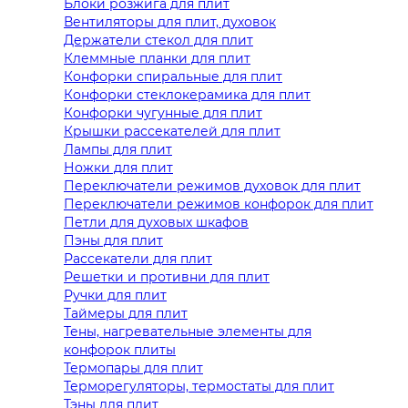
Блоки розжига для плит
Вентиляторы для плит, духовок
Держатели стекол для плит
Клеммные планки для плит
Конфорки спиральные для плит
Конфорки стеклокерамика для плит
Конфорки чугунные для плит
Крышки рассекателей для плит
Лампы для плит
Ножки для плит
Переключатели режимов духовок для плит
Переключатели режимов конфорок для плит
Петли для духовых шкафов
Пэны для плит
Рассекатели для плит
Решетки и противни для плит
Ручки для плит
Таймеры для плит
Тены, нагревательные элементы для
конфорок плиты
Термопары для плит
Терморегуляторы, термостаты для плит
Тэны для плит