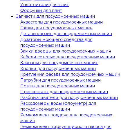
Уплотнители для плит
Форсунки для плит
Запчасти для посудомоечных машин
Аквастопы для посудомоечных машин
Гайки для посудомоечных машин
Детали корзин для посудомоечных машин
Дозаторы моющего средства для
посудомоечных машин
Замки дверцы для посудомоечных машин
Кабели сетевые для посудомоечных машин
Клапаны для посудомоечных машин
Кнопки для посудомоечных машин
Крепления фасада для посудомоечных машин
Патрубки для посудомоечных машин
Помпы для посудомоечных машин
Прессостаты для посудомоечных машин
Разбрызгиватели для посудомоечных машин
Расходомеры воды (флоуметр) для
посудомоечных машин
Ремкомплект поддона для посудомоечных
машин
Ремкомплект циркуляционого насоса для