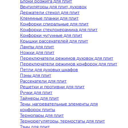
Блоки розжига для плит
Вентиляторы для плит, духовок
Держатели стекол для плит
Клеммные планки для плит
Конфорки спиральные для плит
Конфорки стеклокерамика для плит
Конфорки чугунные для плит
Крышки рассекателей для плит
Лампы для плит
Ножки для плит
Переключатели режимов духовок для плит
Переключатели режимов конфорок для плит
Петли для духовых шкафов
Пэны для плит
Рассекатели для плит
Решетки и противни для плит
Ручки для плит
Таймеры для плит
Тены, нагревательные элементы для
конфорок плиты
Термопары для плит
Терморегуляторы, термостаты для плит
Тэны для плит