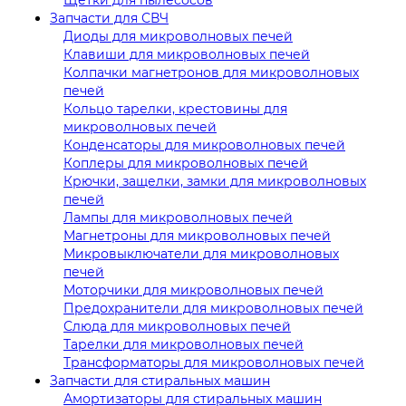
Запчасти для СВЧ
Диоды для микроволновых печей
Клавиши для микроволновых печей
Колпачки магнетронов для микроволновых
печей
Кольцо тарелки, крестовины для
микроволновых печей
Конденсаторы для микроволновых печей
Коплеры для микроволновых печей
Крючки, защелки, замки для микроволновых
печей
Лампы для микроволновых печей
Магнетроны для микроволновых печей
Микровыключатели для микроволновых
печей
Моторчики для микроволновых печей
Предохранители для микроволновых печей
Слюда для микроволновых печей
Тарелки для микроволновых печей
Трансформаторы для микроволновых печей
Запчасти для стиральных машин
Амортизаторы для стиральных машин