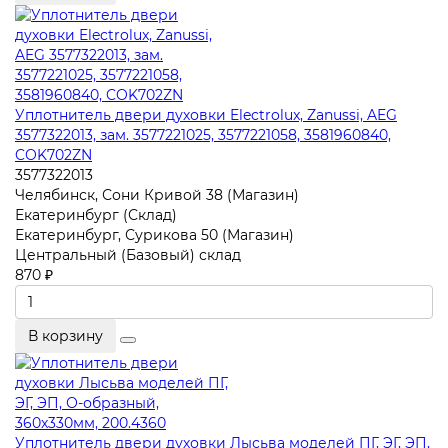
Уплотнитель двери духовки Electrolux, Zanussi, AEG
3577322013, зам. 3577221025, 3577221058, 3581960840,
COK702ZN
3577322013
Челябинск, Сони Кривой 38 (Магазин)
Екатеринбург (Склад)
Екатеринбург, Сурикова 50 (Магазин)
Центральный (Базовый) склад
870 ₽
В корзину
Уплотнитель двери духовки Лысьва моделей ПГ, ЭГ, ЭП,