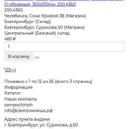
О-образный, 360x330мм, 200.4360
200.4360
Челябинск, Сони Кривой 38 (Магазин)
Екатеринбург (Склад)
Екатеринбург, Сурикова 50 (Магазин)
Центральный (Базовый) склад
480 ₽
В корзину
1
2
3
>
>|
Показано с 1 по 12 из 26 (всего 3 страниц)
Информация
Каталог
Наши контакты
sampochinish
info@сампочинишь.рф
Адрес пункта выдачи
г. Екатеринбург, ул. Сурикова, д.50