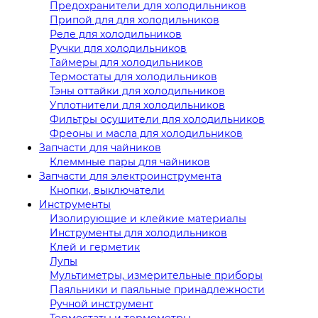
Предохранители для холодильников
Припой для для холодильников
Реле для холодильников
Ручки для холодильников
Таймеры для холодильников
Термостаты для холодильников
Тэны оттайки для холодильников
Уплотнители для холодильников
Фильтры осушители для холодильников
Фреоны и масла для холодильников
Запчасти для чайников
Клеммные пары для чайников
Запчасти для электроинструмента
Кнопки, выключатели
Инструменты
Изолирующие и клейкие материалы
Инструменты для холодильников
Клей и герметик
Лупы
Мультиметры, измерительные приборы
Паяльники и паяльные принадлежности
Ручной инструмент
Термостаты и термометры