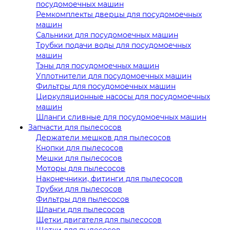
посудомоечных машин
Ремкомплекты дверцы для посудомоечных
машин
Сальники для посудомоечных машин
Трубки подачи воды для посудомоечных
машин
Тэны для посудомоечных машин
Уплотнители для посудомоечных машин
Фильтры для посудомоечных машин
Циркуляционные насосы для посудомоечных
машин
Шланги сливные для посудомоечных машин
Запчасти для пылесосов
Держатели мешков для пылесосов
Кнопки для пылесосов
Мешки для пылесосов
Моторы для пылесосов
Наконечники, фитинги для пылесосов
Трубки для пылесосов
Фильтры для пылесосов
Шланги для пылесосов
Щетки двигателя для пылесосов
Щетки для пылесосов