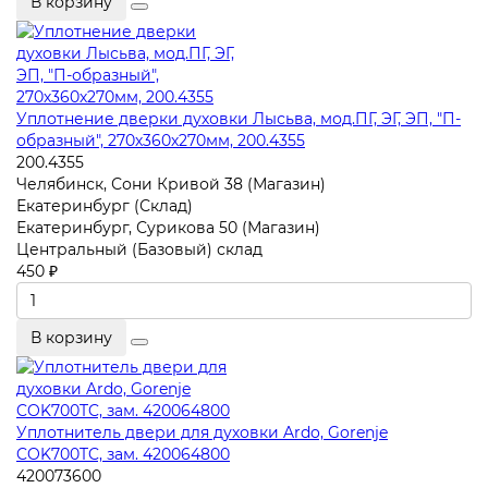
В корзину
Уплотнение дверки духовки Лысьва, мод.ПГ, ЭГ, ЭП, "П-
образный", 270х360х270мм, 200.4355
200.4355
Челябинск, Сони Кривой 38 (Магазин)
Екатеринбург (Склад)
Екатеринбург, Сурикова 50 (Магазин)
Центральный (Базовый) склад
450 ₽
В корзину
Уплотнитель двери для духовки Ardo, Gorenje
COK700TC, зам. 420064800
420073600