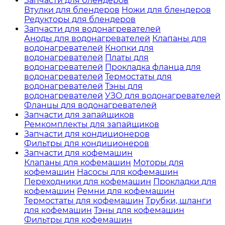
Запчасти для блендеров
Втулки для блендеров
Ножи для блендеров
Редукторы для блендеров
Запчасти для водонагревателей
Аноды для водонагревателей
Клапаны для
водонагревателей
Кнопки для
водонагревателей
Платы для
водонагревателей
Прокладка фланца для
водонагревателей
Термостаты для
водонагревателей
Тэны для
водонагревателей
УЗО для водонагревателей
Фланцы для водонагревателей
Запчасти для запайщиков
Ремкомплекты для запайщиков
Запчасти для кондиционеров
Фильтры для кондиционеров
Запчасти для кофемашин
Клапаны для кофемашин
Моторы для
кофемашин
Насосы для кофемашин
Переходники для кофемашин
Прокладки для
кофемашин
Ремни для кофемашин
Термостаты для кофемашин
Трубки, шланги
для кофемашин
Тэны для кофемашин
Фильтры для кофемашин