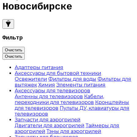
Новосибирске
Фильтр
Очистить
Очистить
Адаптеры питания
Аксессуары для бытовой техники
Освежители
Фильтры для воды
Фильтры для
вытяжек
Химия
Элементы питания
Аксессуары для телевизоров
Антенны для телевизоров
Кабели,
переходники для телевизоров
Кронштейны
для телевизоров
Пульты ДУ, клавиатуры для
телевизоров
Запчасти для аэрогрилей
Двигатели для аэрогрилей
Таймеры для
аэрогрилей
Тэны для аэрогрилей