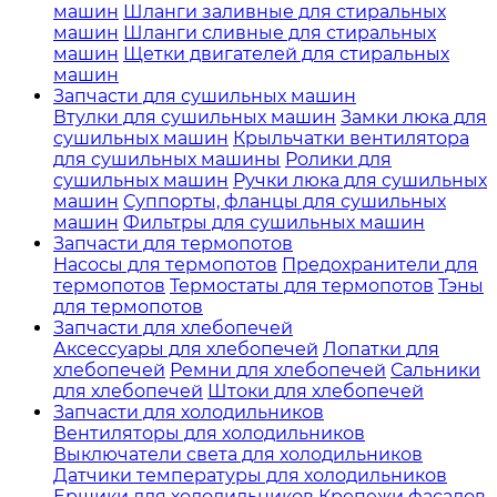
машин
Шланги заливные для стиральных
машин
Шланги сливные для стиральных
машин
Щетки двигателей для стиральных
машин
Запчасти для сушильных машин
Втулки для сушильных машин
Замки люка для
сушильных машин
Крыльчатки вентилятора
для сушильных машины
Ролики для
сушильных машин
Ручки люка для сушильных
машин
Суппорты, фланцы для сушильных
машин
Фильтры для сушильных машин
Запчасти для термопотов
Насосы для термопотов
Предохранители для
термопотов
Термостаты для термопотов
Тэны
для термопотов
Запчасти для хлебопечей
Аксессуары для хлебопечей
Лопатки для
хлебопечей
Ремни для хлебопечей
Сальники
для хлебопечей
Штоки для хлебопечей
Запчасти для холодильников
Вентиляторы для холодильников
Выключатели света для холодильников
Датчики температуры для холодильников
Ершики для холодильников
Крепежи фасадов