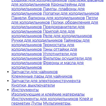
для холодильников
Кронштейны для
холодильников
Лампы, плафоны для
холодильников
Лопатки для холодильников
Панели, балконы для холодильников
Петли
для холодильников
Полки, обрамления для
холодильников
Предохранители для
холодильников
Припой для для
холодильников
Реле для холодильников
Ручки для холодильников
Таймеры для
холодильников
Термостаты для
холодильников
Тэны оттайки для
холодильников
Уплотнители для
холодильников
Фильтры осушители для
холодильников
Фреоны и масла для
холодильников
Запчасти для чайников
Клеммные пары для чайников
Запчасти для электроинструмента
Кнопки, выключатели
Инструменты
Изолирующие и клейкие материалы
Инструменты для холодильников
Клей и
герметик
Лупы
Мультиметры,