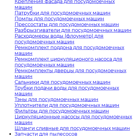
Крепления фасада для посудомоечных
машин
Патрубки для посудомоечных машин
Помпы для посудомоечных машин
Прессостаты для посудомоечных машин
Разбрызгиватели для посудомоечных машин
Расходомеры воды (флоуметр) для
посудомоечных машин
Ремкомплект поддона для посудомоечных
машин
Ремкомплект циркуляционого насоса для
посудомоечных машин
Ремкомплекты дверцы для посудомоечных
машин
Сальники для посудомоечных машин
Трубки подачи воды для посудомоечных
машин
Тэны для посудомоечных машин
Уплотнители для посудомоечных машин
Фильтры для посудомоечных машин
Циркуляционные насосы для посудомоечных
машин
Шланги сливные для посудомоечных машин
Запчасти для пылесосов