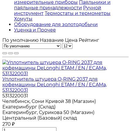
измерительные приборы
Паяльники и
паяльные принадлежности
Ручной
инструмент
Термостаты и термометры
Хомуты
Оборудование для золотодобычи
Уценка и Прочее
По умолчанию
Название
Цена
Рейтинг
Уплотнитель штуцера O-RING 2037 для
кофемашины DeLonghi ETAM / EN / ECAMa,
5313220031
5313220031
Челябинск, Сони Кривой 38 (Магазин)
Екатеринбург (Склад)
Екатеринбург, Сурикова 50 (Магазин)
Центральный (Базовый) склад
270 ₽