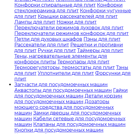
Конфорки спиральные для плит
Конфорки
стеклокерамика для плит
Конфорки чугунные
для плит
Крышки рассекателей для плит
Лампы для плит
Ножки для плит
Переключатели режимов духовок для плит
Переключатели режимов конфорок для плит
Петли для духовых шкафов
Пэны для плит
Рассекатели для плит
Решетки и противни
для плит
Ручки для плит
Таймеры для плит
Тены, нагревательные элементы для
конфорок плиты
Термопары для плит
Терморегуляторы, термостаты для плит
Тэны
для плит
Уплотнители для плит
Форсунки для
плит
Запчасти для посудомоечных машин
Аквастопы для посудомоечных машин
Гайки
для посудомоечных машин
Детали корзин
для посудомоечных машин
Дозаторы
моющего средства для посудомоечных
машин
Замки дверцы для посудомоечных
машин
Кабели сетевые для посудомоечных
машин
Клапаны для посудомоечных машин
Кнопки для посудомоечных машин