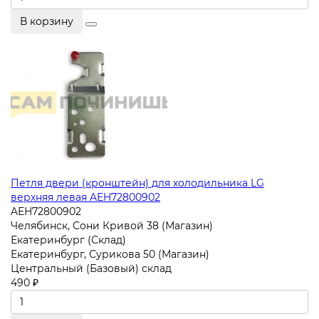
В корзину
Петля двери (кронштейн) для холодильника LG
верхняя левая AEH72800902
AEH72800902
Челябинск, Сони Кривой 38 (Магазин)
Екатеринбург (Склад)
Екатеринбург, Сурикова 50 (Магазин)
Центральный (Базовый) склад
490 ₽