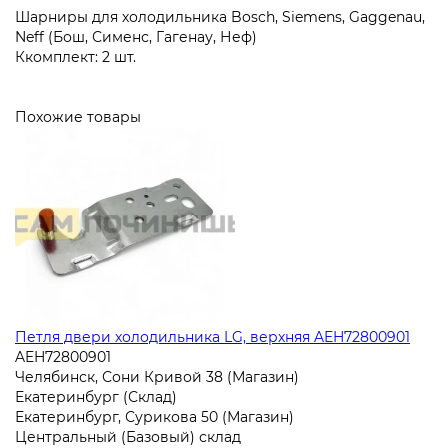
Шарниры для холодильника Bosch, Siemens, Gaggenau,
Neff (Бош, Сименс, Гагенау, Неф)
Ккомплект: 2 шт.
Похожие товары
Петля двери холодильника LG, верхняя AEH72800901
AEH72800901
Челябинск, Сони Кривой 38 (Магазин)
Екатеринбург (Склад)
Екатеринбург, Сурикова 50 (Магазин)
Центральный (Базовый) склад