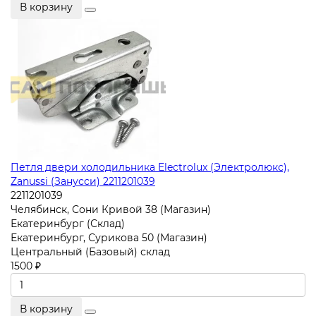
В корзину
Петля двери холодильника Electrolux (Электролюкс),
Zanussi (Занусси) 2211201039
2211201039
Челябинск, Сони Кривой 38 (Магазин)
Екатеринбург (Склад)
Екатеринбург, Сурикова 50 (Магазин)
Центральный (Базовый) склад
1500 ₽
В корзину