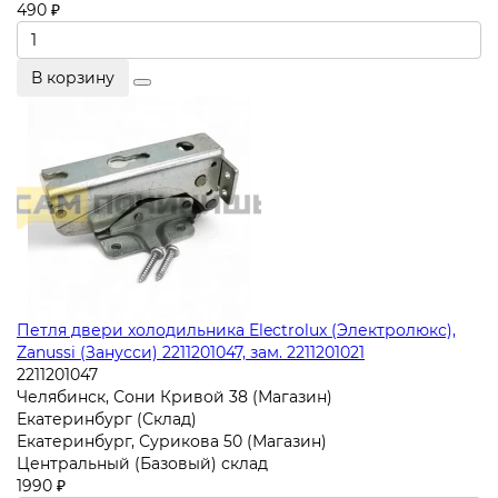
490 ₽
В корзину
Петля двери холодильника Electrolux (Электролюкс),
Zanussi (Занусси) 2211201047, зам. 2211201021
2211201047
Челябинск, Сони Кривой 38 (Магазин)
Екатеринбург (Склад)
Екатеринбург, Сурикова 50 (Магазин)
Центральный (Базовый) склад
1990 ₽