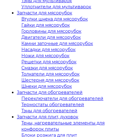
Тэны для мультиварок
Уплотнители для мультиварок
Запчасти для мясорубок
Втулки шнека для мясорубок
Гайки для мясорубок
Горловины для мясорубок
Двигатели для мясорубок
Камни заточные для мясорубок
Насадки для мясорубок
Ножи для мясорубок
Решетки для мясорубок
Смазки для мясорубок
Толкатели для мясорубок
Шестерня для мясорубок
Шнеки для мясорубок
Запчасти для обогревателей
Переключатели для обогревателей
Термостаты обогревателей
Тэны для обогревателей
Запчасти для плит, духовок
Тены, нагревательные элементы для
конфорок плиты
Блоки розжига для плит