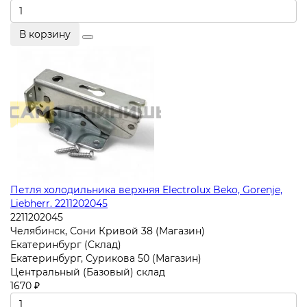
В корзину
Петля холодильника верхняя Electrolux Beko, Gorenje,
Liebherr. 2211202045
2211202045
Челябинск, Сони Кривой 38 (Магазин)
Екатеринбург (Склад)
Екатеринбург, Сурикова 50 (Магазин)
Центральный (Базовый) склад
1670 ₽