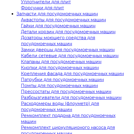
Уплотнители для плит
Форсунки для плит
Запчасти для посудомоечных машин
Аквастопы для посудомоечных машин
Гайки для посудомоечных машин
Детали корзин для посудомоечных машин
Дозаторы моющего средства для
посудомоечных машин
Замки дверцы для посудомоечных машин
Кабели сетевые для посудомоечных машин
Клапаны для посудомоечных машин
Кнопки для посудомоечных машин
Крепления фасада для посудомоечных машин
Патрубки для посудомоечных машин
Помпы для посудомоечных машин
Прессостаты для посудомоечных машин
Разбрызгиватели для посудомоечных машин
Расходомеры воды (флоуметр) для
посудомоечных машин
Ремкомплект поддона для посудомоечных
машин
Ремкомплект циркуляционого насоса для
посудомоечных машин