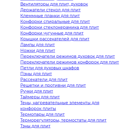
Вентиляторы для плит, духовок
Держатели стекол для плит
Клеммные планки для плит
Конфорки спиральные для плит
Конфорки стеклокерамика для плит
Конфорки чугунные для плит
Крышки рассекателей для плит
Лампы для плит
Ножки для плит
Переключатели режимов духовок для плит
Переключатели режимов конфорок для плит
Петли для духовых шкафов
Пэны для плит
Рассекатели для плит
Решетки и противни для плит
Ручки для плит
Таймеры для плит
Тены, нагревательные элементы для
конфорок плиты
Термопары для плит
Терморегуляторы, термостаты для плит
Тэны для плит