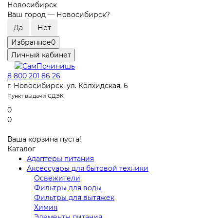
Новосибирск
Ваш город —
Новосибирск
?
Избранное
0
Личный кабинет
8 800 201 86 26
г. Новосибирск, ул. Колхидская, 6
Пункт выдачи СДЭК
0
0
Ваша корзина пуста!
Каталог
Адаптеры питания
Аксессуары для бытовой техники
Освежители
Фильтры для воды
Фильтры для вытяжек
Химия
Элементы питания