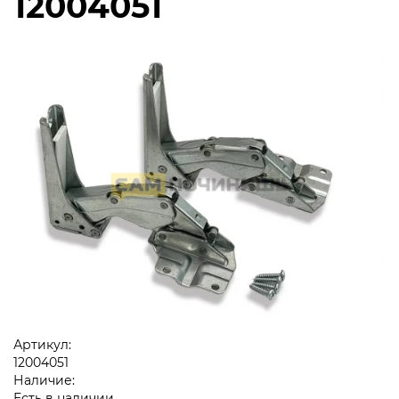
12004051
Артикул:
12004051
Наличие:
Есть в наличии