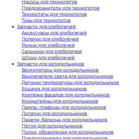
Насосы для термопотов
Предохранители для термопотов
Термостаты для термопотов
Тэны для термопотов
Запчасти для хлебопечей
Аксессуары для хлебопечей
Лопатки для хлебопечей
Ремни для хлебопечей
Сальники для хлебопечей
Штоки для хлебопечей
Запчасти для холодильников
Вентиляторы для холодильников
Выключатели света для холодильников
Датчики температуры для холодильников
Ершики для холодильников
Крепежи фасадов для холодильников
Кронштейны для холодильников
Лампы, плафоны для холодильников
Лопатки для холодильников
Панели, балконы для холодильников
Петли для холодильников
Полки, обрамления для холодильников
Предохранители для холодильников