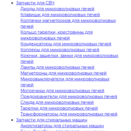
Запчасти для СВЧ
Диоды для микроволновых печей
Клавиши для микроволновых печей
Колпачки магнетронов для микроволновых
печей
Кольцо тарелки, крестовины для
микроволновых печей
Конденсаторы для микроволновых печей
Коплеры для микроволновых печей
Крючки, защелки, замки для микроволновых
печей
Лампы для микроволновых печей
Магнетроны для микроволновых печей
Микровыключатели для микроволновых
печей
Моторчики для микроволновых печей
Предохранители для микроволновых печей
Слюда для микроволновых печей
Тарелки для микроволновых печей
Трансформаторы для микроволновых печей
Запчасти для стиральных машин
Амортизаторы для стиральных машин