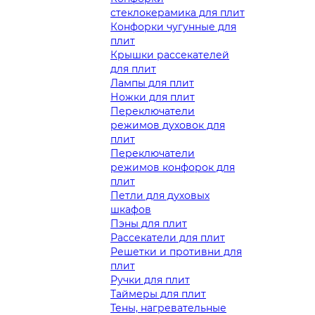
стеклокерамика для плит
Конфорки чугунные для
плит
Крышки рассекателей
для плит
Лампы для плит
Ножки для плит
Переключатели
режимов духовок для
плит
Переключатели
режимов конфорок для
плит
Петли для духовых
шкафов
Пэны для плит
Рассекатели для плит
Решетки и противни для
плит
Ручки для плит
Таймеры для плит
Тены, нагревательные