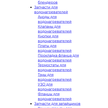
блендеров
Запчасти для
водонагревателей
Аноды для
водонагревателей
Клапаны для
водонагревателей
Кнопки для
водонагревателей
Платы для
водонагревателей
Прокладка фланца для
водонагревателей
Термостаты для
водонагревателей
Тэны для
водонагревателей
УЗО для
водонагревателей
Фланцы для
водонагревателей
Запчасти для запайщиков