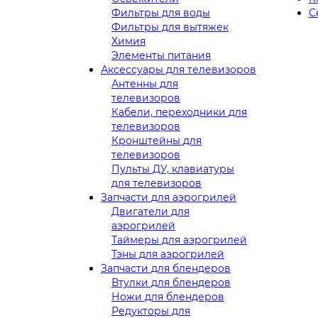
Фильтры для воды
С
Фильтры для вытяжек
Химия
Элементы питания
Аксессуары для телевизоров
Антенны для
телевизоров
Кабели, переходники для
телевизоров
Кронштейны для
телевизоров
Пульты ДУ, клавиатуры
для телевизоров
Запчасти для аэрогрилей
Двигатели для
аэрогрилей
Таймеры для аэрогрилей
Тэны для аэрогрилей
Запчасти для блендеров
Втулки для блендеров
Ножи для блендеров
Редукторы для