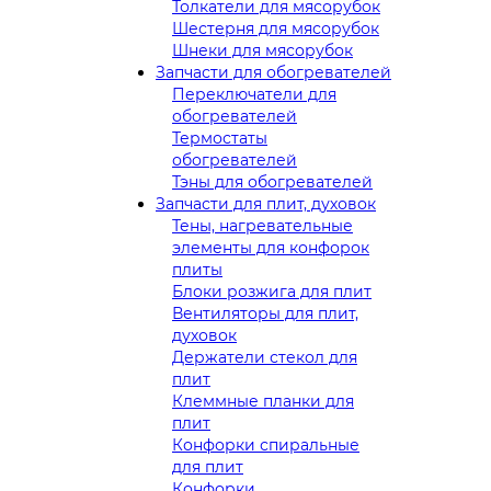
Толкатели для мясорубок
Шестерня для мясорубок
Шнеки для мясорубок
Запчасти для обогревателей
Переключатели для
обогревателей
Термостаты
обогревателей
Тэны для обогревателей
Запчасти для плит, духовок
Тены, нагревательные
элементы для конфорок
плиты
Блоки розжига для плит
Вентиляторы для плит,
духовок
Держатели стекол для
плит
Клеммные планки для
плит
Конфорки спиральные
для плит
Конфорки