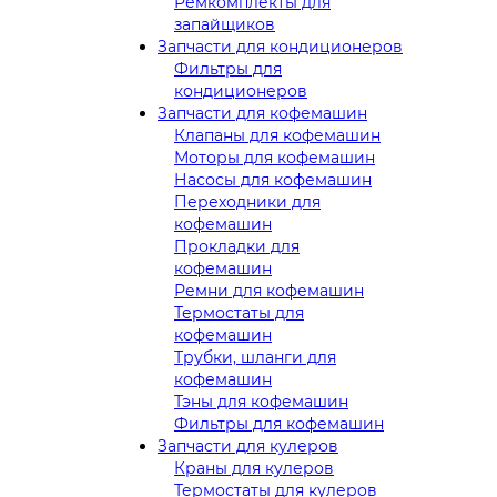
Ремкомплекты для
запайщиков
Запчасти для кондиционеров
Фильтры для
кондиционеров
Запчасти для кофемашин
Клапаны для кофемашин
Моторы для кофемашин
Насосы для кофемашин
Переходники для
кофемашин
Прокладки для
кофемашин
Ремни для кофемашин
Термостаты для
кофемашин
Трубки, шланги для
кофемашин
Тэны для кофемашин
Фильтры для кофемашин
Запчасти для кулеров
Краны для кулеров
Термостаты для кулеров