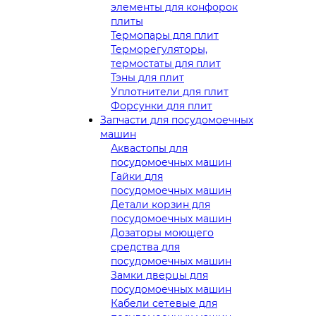
элементы для конфорок
плиты
Термопары для плит
Терморегуляторы,
термостаты для плит
Тэны для плит
Уплотнители для плит
Форсунки для плит
Запчасти для посудомоечных
машин
Аквастопы для
посудомоечных машин
Гайки для
посудомоечных машин
Детали корзин для
посудомоечных машин
Дозаторы моющего
средства для
посудомоечных машин
Замки дверцы для
посудомоечных машин
Кабели сетевые для