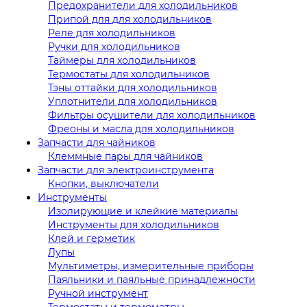
Предохранители для холодильников
Припой для для холодильников
Реле для холодильников
Ручки для холодильников
Таймеры для холодильников
Термостаты для холодильников
Тэны оттайки для холодильников
Уплотнители для холодильников
Фильтры осушители для холодильников
Фреоны и масла для холодильников
Запчасти для чайников
Клеммные пары для чайников
Запчасти для электроинструмента
Кнопки, выключатели
Инструменты
Изолирующие и клейкие материалы
Инструменты для холодильников
Клей и герметик
Лупы
Мультиметры, измерительные приборы
Паяльники и паяльные принадлежности
Ручной инструмент
Термостаты и термометры