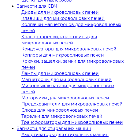
Запчасти для СВЧ
Диоды для микроволновых печей
Клавиши для микроволновых печей
Колпачки магнетронов для микроволновых
печей
Кольцо тарелки, крестовины для
микроволновых печей
Конденсаторы для микроволновых печей
Коплеры для микроволновых печей
Крючки, защелки, замки для микроволновых
печей
Лампы для микроволновых печей
Магнетроны для микроволновых печей
Микровыключатели для микроволновых
печей
Моторчики для микроволновых печей
Предохранители для микроволновых печей
Слюда для микроволновых печей
Тарелки для микроволновых печей
Трансформаторы для микроволновых печей
Запчасти для стиральных машин
Амортизаторы для стиральных машин