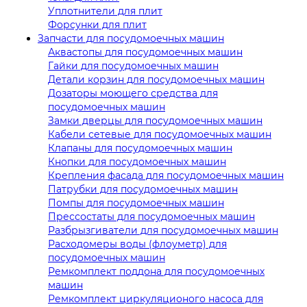
Уплотнители для плит
Форсунки для плит
Запчасти для посудомоечных машин
Аквастопы для посудомоечных машин
Гайки для посудомоечных машин
Детали корзин для посудомоечных машин
Дозаторы моющего средства для
посудомоечных машин
Замки дверцы для посудомоечных машин
Кабели сетевые для посудомоечных машин
Клапаны для посудомоечных машин
Кнопки для посудомоечных машин
Крепления фасада для посудомоечных машин
Патрубки для посудомоечных машин
Помпы для посудомоечных машин
Прессостаты для посудомоечных машин
Разбрызгиватели для посудомоечных машин
Расходомеры воды (флоуметр) для
посудомоечных машин
Ремкомплект поддона для посудомоечных
машин
Ремкомплект циркуляционого насоса для