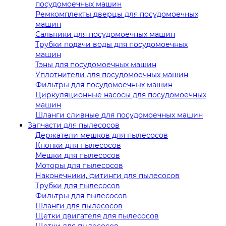
посудомоечных машин
Ремкомплекты дверцы для посудомоечных
машин
Сальники для посудомоечных машин
Трубки подачи воды для посудомоечных
машин
Тэны для посудомоечных машин
Уплотнители для посудомоечных машин
Фильтры для посудомоечных машин
Циркуляционные насосы для посудомоечных
машин
Шланги сливные для посудомоечных машин
Запчасти для пылесосов
Держатели мешков для пылесосов
Кнопки для пылесосов
Мешки для пылесосов
Моторы для пылесосов
Наконечники, фитинги для пылесосов
Трубки для пылесосов
Фильтры для пылесосов
Шланги для пылесосов
Щетки двигателя для пылесосов
Щетки для пылесосов