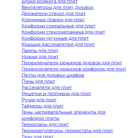
Блоки розжига для плит
Вентиляторы для плит, духовок
Держатели стекол для плит
Клеммные планки для плит
Конфорки спиральные для плит
Конфорки стеклокерамика для плит
Конфорки чугунные для плит
Крышки рассекателей для плит
Лампы для плит
Ножки для плит
Переключатели режимов духовок для плит
Переключатели режимов конфорок для плит
Петли для духовых шкафов
Пэны для плит
Рассекатели для плит
Решетки и противни для плит
Ручки для плит
Таймеры для плит
Тены, нагревательные элементы для
конфорок плиты
Термопары для плит
Терморегуляторы, термостаты для плит
Тэны для плит