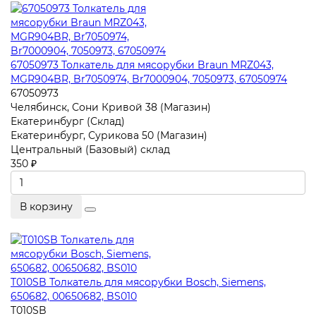
67050973 Толкатель для мясорубки Braun MRZ043,
MGR904BR, Br7050974, Br7000904, 7050973, 67050974
67050973
Челябинск, Сони Кривой 38 (Магазин)
Екатеринбург (Склад)
Екатеринбург, Сурикова 50 (Магазин)
Центральный (Базовый) склад
350 ₽
В корзину
T010SB Толкатель для мясорубки Bosch, Siemens,
650682, 00650682, BS010
T010SB