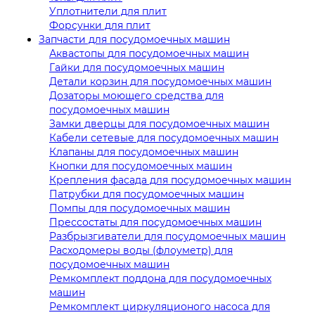
Уплотнители для плит
Форсунки для плит
Запчасти для посудомоечных машин
Аквастопы для посудомоечных машин
Гайки для посудомоечных машин
Детали корзин для посудомоечных машин
Дозаторы моющего средства для
посудомоечных машин
Замки дверцы для посудомоечных машин
Кабели сетевые для посудомоечных машин
Клапаны для посудомоечных машин
Кнопки для посудомоечных машин
Крепления фасада для посудомоечных машин
Патрубки для посудомоечных машин
Помпы для посудомоечных машин
Прессостаты для посудомоечных машин
Разбрызгиватели для посудомоечных машин
Расходомеры воды (флоуметр) для
посудомоечных машин
Ремкомплект поддона для посудомоечных
машин
Ремкомплект циркуляционого насоса для