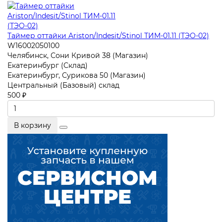
Таймер оттайки Ariston/Indesit/Stinol ТИМ-01.11 (ТЭО-02)
W16002050100
Челябинск, Сони Кривой 38 (Магазин)
Екатеринбург (Склад)
Екатеринбург, Сурикова 50 (Магазин)
Центральный (Базовый) склад
500 ₽
В корзину