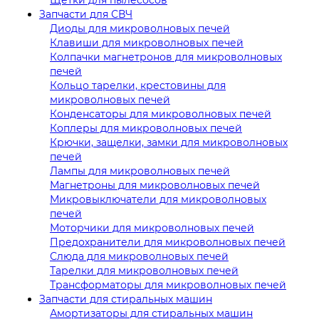
Запчасти для СВЧ
Диоды для микроволновых печей
Клавиши для микроволновых печей
Колпачки магнетронов для микроволновых
печей
Кольцо тарелки, крестовины для
микроволновых печей
Конденсаторы для микроволновых печей
Коплеры для микроволновых печей
Крючки, защелки, замки для микроволновых
печей
Лампы для микроволновых печей
Магнетроны для микроволновых печей
Микровыключатели для микроволновых
печей
Моторчики для микроволновых печей
Предохранители для микроволновых печей
Слюда для микроволновых печей
Тарелки для микроволновых печей
Трансформаторы для микроволновых печей
Запчасти для стиральных машин
Амортизаторы для стиральных машин