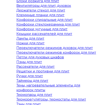
Блоки розжига для плит
Вентиляторы для плит, духовок
Держатели стекол для плит
Клеммные планки для плит
Конфорки спиральные для плит
Конфорки стеклокерамика для плит
Конфорки чугунные для плит
Крышки рассекателей для плит
Лампы для плит
Ножки для плит
Переключатели режимов духовок для плит
Переключатели режимов конфорок для плит
Петли для духовых шкафов
Пэны для плит
Рассекатели для плит
Решетки и противни для плит
Ручки для плит
Таймеры для плит
Тены, нагревательные элементы для
конфорок плиты
Термопары для плит
Терморегуляторы, термостаты для плит
Тэны для плит