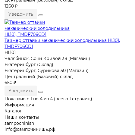
1260 ₽
Уведомить
Таймер оттайки механический холодильника HL101,
TMDF706CD1
HL101
Челябинск, Сони Кривой 38 (Магазин)
Екатеринбург (Склад)
Екатеринбург, Сурикова 50 (Магазин)
Центральный (Базовый) склад
650 ₽
Уведомить
Показано с 1 по 4 из 4 (всего 1 страниц)
Информация
Каталог
Наши контакты
sampochinish
info@сампочинишь.рф