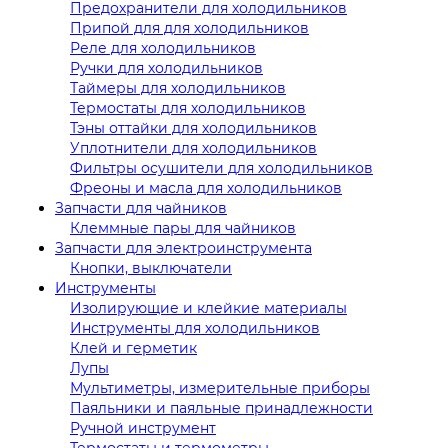
Предохранители для холодильников
Припой для для холодильников
Реле для холодильников
Ручки для холодильников
Таймеры для холодильников
Термостаты для холодильников
Тэны оттайки для холодильников
Уплотнители для холодильников
Фильтры осушители для холодильников
Фреоны и масла для холодильников
Запчасти для чайников
Клеммные пары для чайников
Запчасти для электроинструмента
Кнопки, выключатели
Инструменты
Изолирующие и клейкие материалы
Инструменты для холодильников
Клей и герметик
Лупы
Мультиметры, измерительные приборы
Паяльники и паяльные принадлежности
Ручной инструмент
Термостаты и термометры