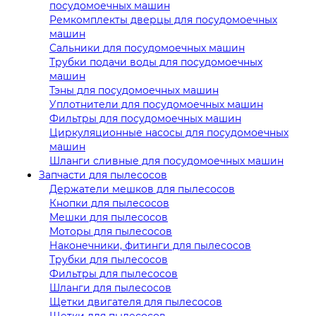
посудомоечных машин
Ремкомплекты дверцы для посудомоечных
машин
Сальники для посудомоечных машин
Трубки подачи воды для посудомоечных
машин
Тэны для посудомоечных машин
Уплотнители для посудомоечных машин
Фильтры для посудомоечных машин
Циркуляционные насосы для посудомоечных
машин
Шланги сливные для посудомоечных машин
Запчасти для пылесосов
Держатели мешков для пылесосов
Кнопки для пылесосов
Мешки для пылесосов
Моторы для пылесосов
Наконечники, фитинги для пылесосов
Трубки для пылесосов
Фильтры для пылесосов
Шланги для пылесосов
Щетки двигателя для пылесосов
Щетки для пылесосов