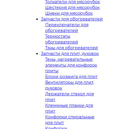
Толкатели для мясорубок
Шестерня для мясорубок
Шнеки для мясорубок
Запчасти для обогревателей
Переключатели для
обогревателей
Термостаты
обогревателей
Тэны для обогревателей
Запчасти для плит, духовок
Тены, нагревательные
элементы для конфорок
плиты
Блоки розжига для плит
Вентиляторы для плит,
духовок
Держатели стекол для
плит
Клеммные планки для
плит
Конфорки спиральные
для плит
Конфорки