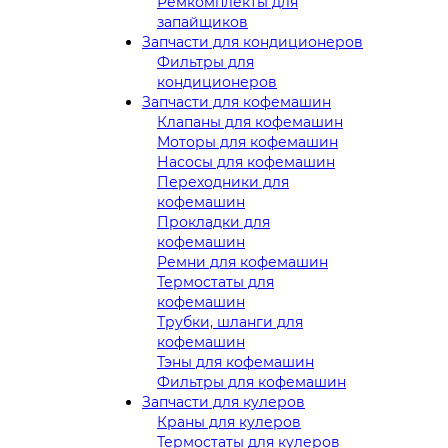
Ремкомплекты для
запайщиков
Запчасти для кондиционеров
Фильтры для
кондиционеров
Запчасти для кофемашин
Клапаны для кофемашин
Моторы для кофемашин
Насосы для кофемашин
Переходники для
кофемашин
Прокладки для
кофемашин
Ремни для кофемашин
Термостаты для
кофемашин
Трубки, шланги для
кофемашин
Тэны для кофемашин
Фильтры для кофемашин
Запчасти для кулеров
Краны для кулеров
Термостаты для кулеров