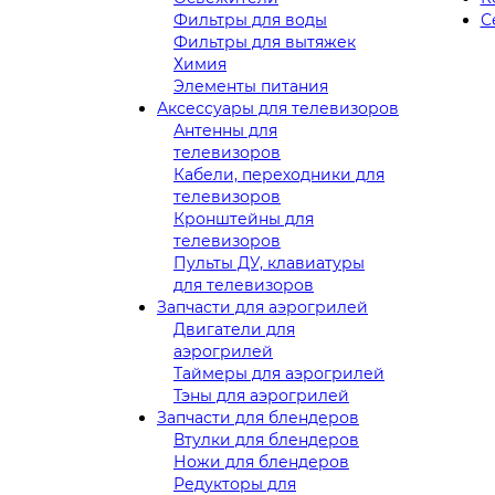
Фильтры для воды
С
Фильтры для вытяжек
Химия
Элементы питания
Аксессуары для телевизоров
Антенны для
телевизоров
Кабели, переходники для
телевизоров
Кронштейны для
телевизоров
Пульты ДУ, клавиатуры
для телевизоров
Запчасти для аэрогрилей
Двигатели для
аэрогрилей
Таймеры для аэрогрилей
Тэны для аэрогрилей
Запчасти для блендеров
Втулки для блендеров
Ножи для блендеров
Редукторы для