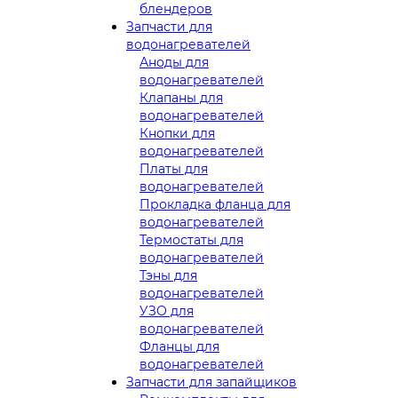
блендеров
Запчасти для
водонагревателей
Аноды для
водонагревателей
Клапаны для
водонагревателей
Кнопки для
водонагревателей
Платы для
водонагревателей
Прокладка фланца для
водонагревателей
Термостаты для
водонагревателей
Тэны для
водонагревателей
УЗО для
водонагревателей
Фланцы для
водонагревателей
Запчасти для запайщиков