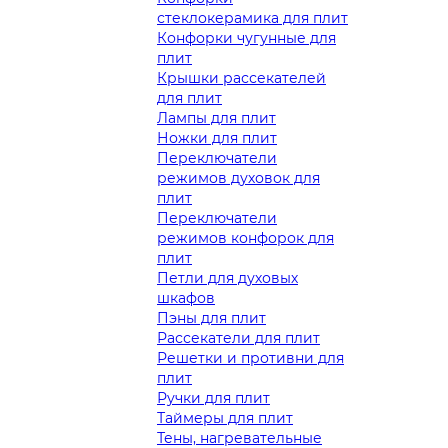
стеклокерамика для плит
Конфорки чугунные для
плит
Крышки рассекателей
для плит
Лампы для плит
Ножки для плит
Переключатели
режимов духовок для
плит
Переключатели
режимов конфорок для
плит
Петли для духовых
шкафов
Пэны для плит
Рассекатели для плит
Решетки и противни для
плит
Ручки для плит
Таймеры для плит
Тены, нагревательные