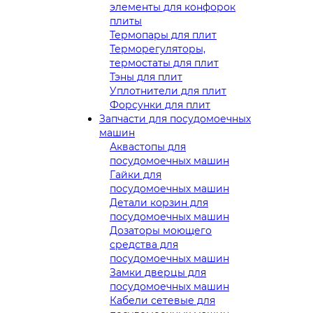
элементы для конфорок
плиты
Термопары для плит
Терморегуляторы,
термостаты для плит
Тэны для плит
Уплотнители для плит
Форсунки для плит
Запчасти для посудомоечных
машин
Аквастопы для
посудомоечных машин
Гайки для
посудомоечных машин
Детали корзин для
посудомоечных машин
Дозаторы моющего
средства для
посудомоечных машин
Замки дверцы для
посудомоечных машин
Кабели сетевые для