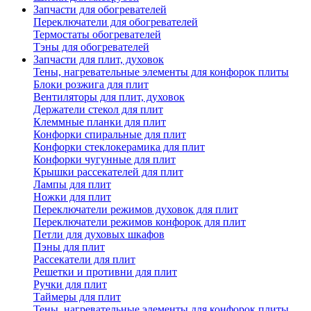
Запчасти для обогревателей
Переключатели для обогревателей
Термостаты обогревателей
Тэны для обогревателей
Запчасти для плит, духовок
Тены, нагревательные элементы для конфорок плиты
Блоки розжига для плит
Вентиляторы для плит, духовок
Держатели стекол для плит
Клеммные планки для плит
Конфорки спиральные для плит
Конфорки стеклокерамика для плит
Конфорки чугунные для плит
Крышки рассекателей для плит
Лампы для плит
Ножки для плит
Переключатели режимов духовок для плит
Переключатели режимов конфорок для плит
Петли для духовых шкафов
Пэны для плит
Рассекатели для плит
Решетки и противни для плит
Ручки для плит
Таймеры для плит
Тены, нагревательные элементы для конфорок плиты