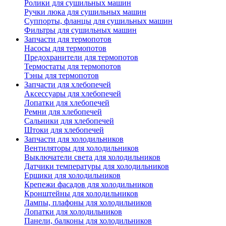
Ролики для сушильных машин
Ручки люка для сушильных машин
Суппорты, фланцы для сушильных машин
Фильтры для сушильных машин
Запчасти для термопотов
Насосы для термопотов
Предохранители для термопотов
Термостаты для термопотов
Тэны для термопотов
Запчасти для хлебопечей
Аксессуары для хлебопечей
Лопатки для хлебопечей
Ремни для хлебопечей
Сальники для хлебопечей
Штоки для хлебопечей
Запчасти для холодильников
Вентиляторы для холодильников
Выключатели света для холодильников
Датчики температуры для холодильников
Ершики для холодильников
Крепежи фасадов для холодильников
Кронштейны для холодильников
Лампы, плафоны для холодильников
Лопатки для холодильников
Панели, балконы для холодильников