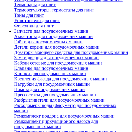
Термопары для плит
Терморегуляторы, термостаты для плит
Тэны для плит
Уплотнители для плит
Форсунки для плит
Запчасти для посудомоечных машин
Аквастопы для посудомоечных машин
Гайки для посудомоечных машин
Детали корзин для посудомоечных машин
Дозаторы моющего средства для посудомоечных машин
Замки дверцы для посудомоечных машин
Кабели сетевые для посудомоечных машин
Клапаны для посудомоечных машин
Кнопки для посудомоечных машин
Крепления фасада для посудомоечных машин
Патрубки для посудомоечных машин
Помпы для посудомоечных машин
Прессостаты для посудомоечных машин
Разбрызгиватели для посудомоечных машин
Расходомеры воды (флоуметр) для посудомоечных
машин
Ремкомплект поддона для посудомоечных машин
Ремкомплект циркуляционого насоса для
посудомоечных машин
Ремкомплекты дверцы для посудомоечных машин