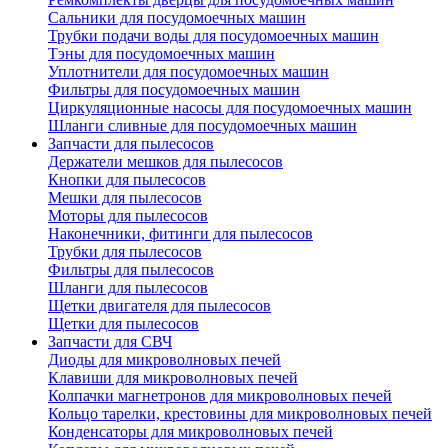
Сальники для посудомоечных машин
Трубки подачи воды для посудомоечных машин
Тэны для посудомоечных машин
Уплотнители для посудомоечных машин
Фильтры для посудомоечных машин
Циркуляционные насосы для посудомоечных машин
Шланги сливные для посудомоечных машин
Запчасти для пылесосов
Держатели мешков для пылесосов
Кнопки для пылесосов
Мешки для пылесосов
Моторы для пылесосов
Наконечники, фитинги для пылесосов
Трубки для пылесосов
Фильтры для пылесосов
Шланги для пылесосов
Щетки двигателя для пылесосов
Щетки для пылесосов
Запчасти для СВЧ
Диоды для микроволновых печей
Клавиши для микроволновых печей
Колпачки магнетронов для микроволновых печей
Кольцо тарелки, крестовины для микроволновых печей
Конденсаторы для микроволновых печей