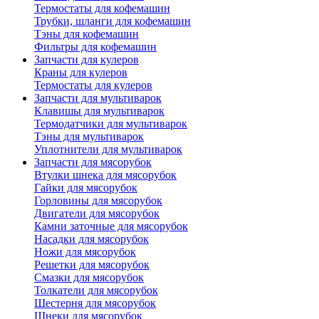
Термостаты для кофемашин
Трубки, шланги для кофемашин
Тэны для кофемашин
Фильтры для кофемашин
Запчасти для кулеров
Краны для кулеров
Термостаты для кулеров
Запчасти для мультиварок
Клавишы для мультиварок
Термодатчики для мультиварок
Тэны для мультиварок
Уплотнители для мультиварок
Запчасти для мясорубок
Втулки шнека для мясорубок
Гайки для мясорубок
Горловины для мясорубок
Двигатели для мясорубок
Камни заточные для мясорубок
Насадки для мясорубок
Ножи для мясорубок
Решетки для мясорубок
Смазки для мясорубок
Толкатели для мясорубок
Шестерня для мясорубок
Шнеки для мясорубок