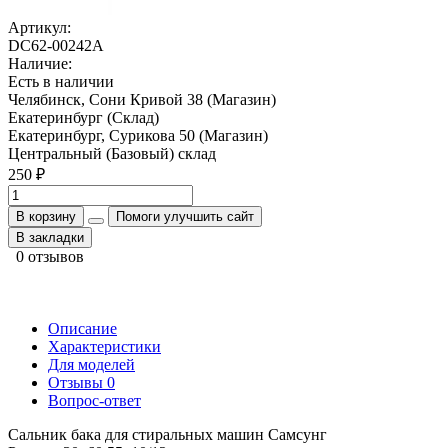
Артикул:
DC62-00242A
Наличие:
Есть в наличии
Челябинск, Сони Кривой 38 (Магазин)
Екатеринбург (Склад)
Екатеринбург, Сурикова 50 (Магазин)
Центральный (Базовый) склад
250 ₽
В корзину
Помоги улучшить сайт
В закладки
0 отзывов
Описание
Характеристики
Для моделей
Отзывы
0
Вопрос-ответ
Сальник бака для стиральных машин Самсунг