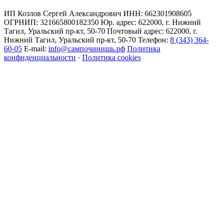
ИП Козлов Сергей Александрович ИНН: 662301908605
ОГРНИП: 321665800182350 Юр. адрес: 622000, г. Нижний
Тагил, Уральский пр-кт, 50-70 Почтовый адрес: 622000, г.
Нижний Тагил, Уральский пр-кт, 50-70 Телефон:
8 (343) 364-
60-05
E-mail:
info@сампочинишь.рф
Политика
конфиденциальности
·
Политика cookies