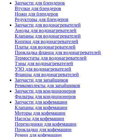
Запчасти для блендеров
Втулки для блендеров
Ножи для блендеров
Редукторы для блендеров
Запчасти для водонагревателей
Аноды для водонагревателей
Клапаны для водонагревателей
Кнопки для водонагревателей
Платы для водонагревателей
Прокладка фланца для водонагревателей
Термостаты для водонагревателей
Тэны для водонагревателей
УЗО для водонагревателей
Фланцы для водонагревателей
Запчасти для запайщиков
Ремкомплекты для запайщиков
Запчасти для кондиционеров
Фильтры для кондиционеров
Запчасти для кофемашин
Клапаны для кофемашин
Моторы для кофемашин
Насосы для кофемашин
Переходники для кофемашин
Прокладки для кофемашин
Ремни для кофемашин