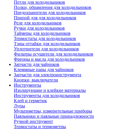
Петли для холодильников
Полки, обрамления для холодильников
Предохранители для холодильников
Припой для для холодильников
Реле для холодильников
Ручки для холодильников
Таймеры для холодильников
Термостаты для холодильников
Тэны оттайки для холодильников
Уплотнители для холодильников
Фильтры осушители для холодильников
Фреоны и масла для холодильников
Запчасти для чайников
Клеммные пары для чайников
Запчасти для электроинструмента
Кнопки, выключатели
Инструменты
Изолирующие и клейкие материалы
Инструменты для холодильников
Клей и герметик
Лупы
Мультиметры, измерительные приборы
Паяльники и паяльные принадлежности
Ручной инструмент
Термостаты и термометры