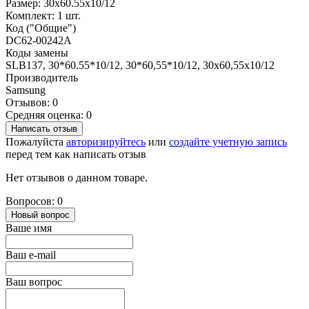
Размер: 30x60.55x10/12
Комплект: 1 шт.
Код ("Общие")
DC62-00242A
Коды замены
SLB137, 30*60.55*10/12, 30*60,55*10/12, 30x60,55x10/12
Производитель
Samsung
Отзывов: 0
Средняя оценка: 0
Написать отзыв
Пожалуйста
авторизируйтесь
или
создайте учетную запись
перед тем как написать отзыв
Нет отзывов о данном товаре.
Вопросов: 0
Новый вопрос
Ваше имя
Ваш e-mail
Ваш вопрос