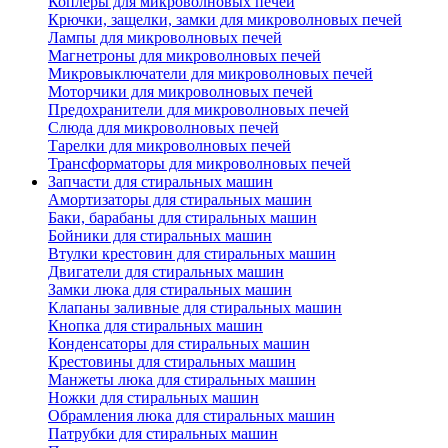
Коплеры для микроволновых печей
Крючки, защелки, замки для микроволновых печей
Лампы для микроволновых печей
Магнетроны для микроволновых печей
Микровыключатели для микроволновых печей
Моторчики для микроволновых печей
Предохранители для микроволновых печей
Слюда для микроволновых печей
Тарелки для микроволновых печей
Трансформаторы для микроволновых печей
Запчасти для стиральных машин
Амортизаторы для стиральных машин
Баки, барабаны для стиральных машин
Бойники для стиральных машин
Втулки крестовин для стиральных машин
Двигатели для стиральных машин
Замки люка для стиральных машин
Клапаны заливные для стиральных машин
Кнопка для стиральных машин
Конденсаторы для стиральных машин
Крестовины для стиральных машин
Манжеты люка для стиральных машин
Ножки для стиральных машин
Обрамления люка для стиральных машин
Патрубки для стиральных машин