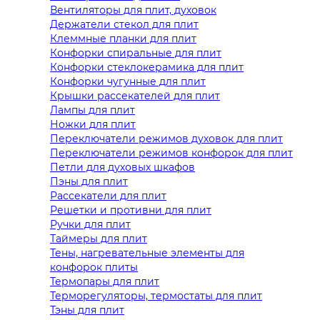
Вентиляторы для плит, духовок
Держатели стекол для плит
Клеммные планки для плит
Конфорки спиральные для плит
Конфорки стеклокерамика для плит
Конфорки чугунные для плит
Крышки рассекателей для плит
Лампы для плит
Ножки для плит
Переключатели режимов духовок для плит
Переключатели режимов конфорок для плит
Петли для духовых шкафов
Пэны для плит
Рассекатели для плит
Решетки и противни для плит
Ручки для плит
Таймеры для плит
Тены, нагревательные элементы для
конфорок плиты
Термопары для плит
Терморегуляторы, термостаты для плит
Тэны для плит