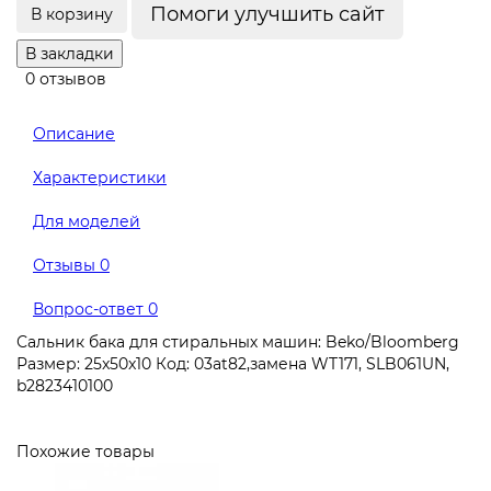
Помоги улучшить сайт
В корзину
В закладки
0 отзывов
Описание
Характеристики
Для моделей
Отзывы
0
Вопрос-ответ
0
Сальник бака для стиральных машин: Beko/Bloomberg
Размер: 25x50x10 Код: 03at82,замена WT171, SLB061UN,
b2823410100
Похожие товары