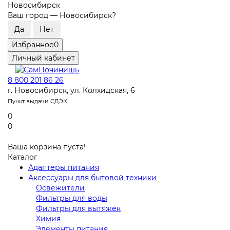
Новосибирск
Ваш город —
Новосибирск
?
Избранное
0
Личный кабинет
8 800 201 86 26
г. Новосибирск, ул. Колхидская, 6
Пункт выдачи СДЭК
0
0
Ваша корзина пуста!
Каталог
Адаптеры питания
Аксессуары для бытовой техники
Освежители
Фильтры для воды
Фильтры для вытяжек
Химия
Элементы питания