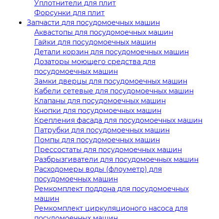
Уплотнители для плит
Форсунки для плит
Запчасти для посудомоечных машин
Аквастопы для посудомоечных машин
Гайки для посудомоечных машин
Детали корзин для посудомоечных машин
Дозаторы моющего средства для
посудомоечных машин
Замки дверцы для посудомоечных машин
Кабели сетевые для посудомоечных машин
Клапаны для посудомоечных машин
Кнопки для посудомоечных машин
Крепления фасада для посудомоечных машин
Патрубки для посудомоечных машин
Помпы для посудомоечных машин
Прессостаты для посудомоечных машин
Разбрызгиватели для посудомоечных машин
Расходомеры воды (флоуметр) для
посудомоечных машин
Ремкомплект поддона для посудомоечных
машин
Ремкомплект циркуляционого насоса для
посудомоечных машин