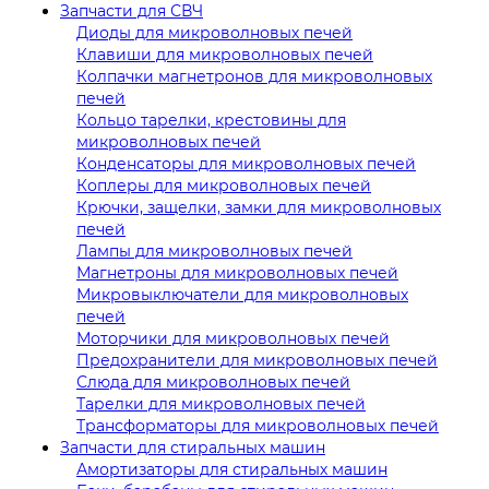
Запчасти для СВЧ
Диоды для микроволновых печей
Клавиши для микроволновых печей
Колпачки магнетронов для микроволновых
печей
Кольцо тарелки, крестовины для
микроволновых печей
Конденсаторы для микроволновых печей
Коплеры для микроволновых печей
Крючки, защелки, замки для микроволновых
печей
Лампы для микроволновых печей
Магнетроны для микроволновых печей
Микровыключатели для микроволновых
печей
Моторчики для микроволновых печей
Предохранители для микроволновых печей
Слюда для микроволновых печей
Тарелки для микроволновых печей
Трансформаторы для микроволновых печей
Запчасти для стиральных машин
Амортизаторы для стиральных машин