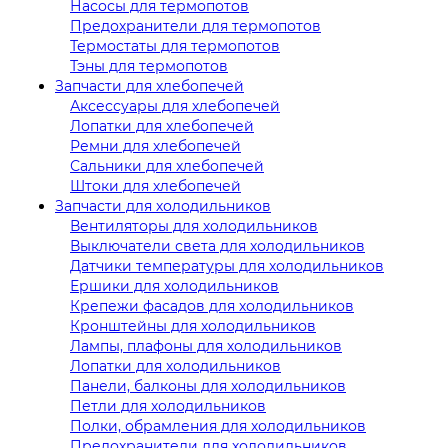
Насосы для термопотов
Предохранители для термопотов
Термостаты для термопотов
Тэны для термопотов
Запчасти для хлебопечей
Аксессуары для хлебопечей
Лопатки для хлебопечей
Ремни для хлебопечей
Сальники для хлебопечей
Штоки для хлебопечей
Запчасти для холодильников
Вентиляторы для холодильников
Выключатели света для холодильников
Датчики температуры для холодильников
Ершики для холодильников
Крепежи фасадов для холодильников
Кронштейны для холодильников
Лампы, плафоны для холодильников
Лопатки для холодильников
Панели, балконы для холодильников
Петли для холодильников
Полки, обрамления для холодильников
Предохранители для холодильников