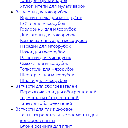
Тэны для мультиварок
Уплотнители для мультиварок
Запчасти для мясорубок
Втулки шнека для мясорубок
Гайки для мясорубок
Горловины для мясорубок
Двигатели для мясорубок
Камни заточные для мясорубок
Насадки для мясорубок
Ножи для мясорубок
Решетки для мясорубок
Смазки для мясорубок
Толкатели для мясорубок
Шестерня для мясорубок
Шнеки для мясорубок
Запчасти для обогревателей
Переключатели для обогревателей
Термостаты обогревателей
Тэны для обогревателей
Запчасти для плит, духовок
Тены, нагревательные элементы для
конфорок плиты
Блоки розжига для плит