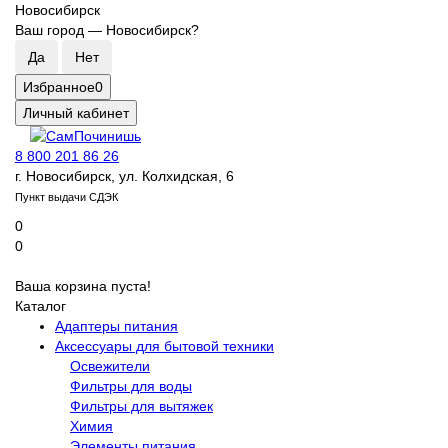
Новосибирск
Ваш город —
Новосибирск
?
Избранное
0
Личный кабинет
8 800 201 86 26
г. Новосибирск, ул. Колхидская, 6
Пункт выдачи СДЭК
0
0
Ваша корзина пуста!
Каталог
Адаптеры питания
Аксессуары для бытовой техники
Освежители
Фильтры для воды
Фильтры для вытяжек
Химия
Элементы питания