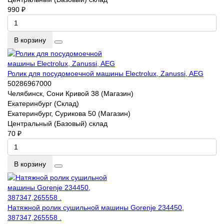
990 ₽
В корзину
Ролик для посудомоечной машины Electrolux, Zanussi, AEG
50286967000
Челябинск, Сони Кривой 38 (Магазин)
Екатеринбург (Склад)
Екатеринбург, Сурикова 50 (Магазин)
Центральный (Базовый) склад
70 ₽
В корзину
Натяжной ролик сушильной машины Gorenje 234450,
387347,265558 .