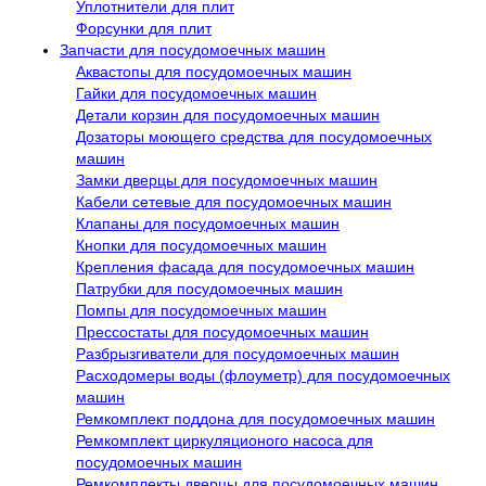
Уплотнители для плит
Форсунки для плит
Запчасти для посудомоечных машин
Аквастопы для посудомоечных машин
Гайки для посудомоечных машин
Детали корзин для посудомоечных машин
Дозаторы моющего средства для посудомоечных
машин
Замки дверцы для посудомоечных машин
Кабели сетевые для посудомоечных машин
Клапаны для посудомоечных машин
Кнопки для посудомоечных машин
Крепления фасада для посудомоечных машин
Патрубки для посудомоечных машин
Помпы для посудомоечных машин
Прессостаты для посудомоечных машин
Разбрызгиватели для посудомоечных машин
Расходомеры воды (флоуметр) для посудомоечных
машин
Ремкомплект поддона для посудомоечных машин
Ремкомплект циркуляционого насоса для
посудомоечных машин
Ремкомплекты дверцы для посудомоечных машин