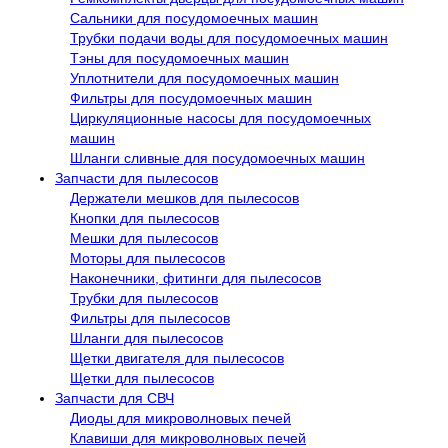
Сальники для посудомоечных машин
Трубки подачи воды для посудомоечных машин
Тэны для посудомоечных машин
Уплотнители для посудомоечных машин
Фильтры для посудомоечных машин
Циркуляционные насосы для посудомоечных
машин
Шланги сливные для посудомоечных машин
Запчасти для пылесосов
Держатели мешков для пылесосов
Кнопки для пылесосов
Мешки для пылесосов
Моторы для пылесосов
Наконечники, фитинги для пылесосов
Трубки для пылесосов
Фильтры для пылесосов
Шланги для пылесосов
Щетки двигателя для пылесосов
Щетки для пылесосов
Запчасти для СВЧ
Диоды для микроволновых печей
Клавиши для микроволновых печей