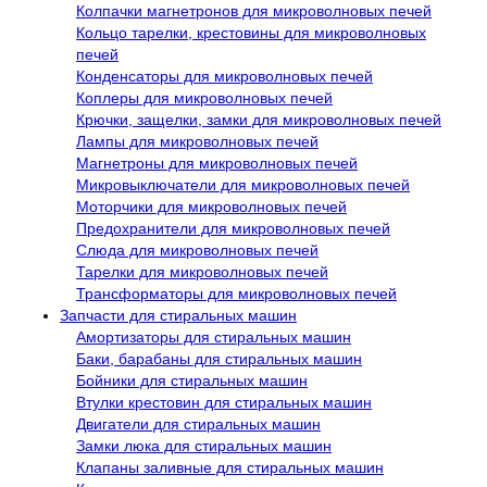
Колпачки магнетронов для микроволновых печей
Кольцо тарелки, крестовины для микроволновых
печей
Конденсаторы для микроволновых печей
Коплеры для микроволновых печей
Крючки, защелки, замки для микроволновых печей
Лампы для микроволновых печей
Магнетроны для микроволновых печей
Микровыключатели для микроволновых печей
Моторчики для микроволновых печей
Предохранители для микроволновых печей
Слюда для микроволновых печей
Тарелки для микроволновых печей
Трансформаторы для микроволновых печей
Запчасти для стиральных машин
Амортизаторы для стиральных машин
Баки, барабаны для стиральных машин
Бойники для стиральных машин
Втулки крестовин для стиральных машин
Двигатели для стиральных машин
Замки люка для стиральных машин
Клапаны заливные для стиральных машин