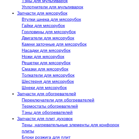
Тэны для мультиварок
Уплотнители для мультиварок
Запчасти для мясорубок
Втулки шнека для мясорубок
Гайки для мясорубок
Горловины для мясорубок
Двигатели для мясорубок
Камни заточные для мясорубок
Насадки для мясорубок
Ножи для мясорубок
Решетки для мясорубок
Смазки для мясорубок
Толкатели для мясорубок
Шестерня для мясорубок
Шнеки для мясорубок
Запчасти для обогревателей
Переключатели для обогревателей
Термостаты обогревателей
Тэны для обогревателей
Запчасти для плит, духовок
Тены, нагревательные элементы для конфорок
плиты
Блоки розжига для плит