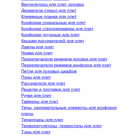
Вентиляторы для плит, духовок
Держатели стекол для плит
Клеммные планки для плит
Конфорки спиральные для плит
Конфорки стеклокерамика для плит
Конфорки чугунные для плит
Крышки рассекателей для плит
Лампы для плит
Ножки для плит
Переключатели режимов духовок для плит
Переключатели режимов конфорок для плит
Петли для духовых шкафов
Пэны для плит
Рассекатели для плит
Решетки и противни для плит
Ручки для плит
Таймеры для плит
Тены, нагревательные элементы для конфорок
плиты
Термопары для плит
Терморегуляторы, термостаты для плит
Тэны для плит