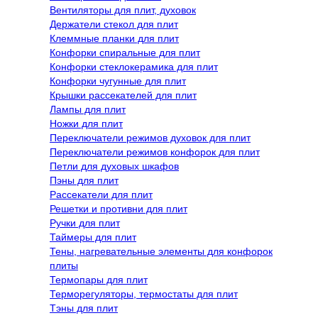
Вентиляторы для плит, духовок
Держатели стекол для плит
Клеммные планки для плит
Конфорки спиральные для плит
Конфорки стеклокерамика для плит
Конфорки чугунные для плит
Крышки рассекателей для плит
Лампы для плит
Ножки для плит
Переключатели режимов духовок для плит
Переключатели режимов конфорок для плит
Петли для духовых шкафов
Пэны для плит
Рассекатели для плит
Решетки и противни для плит
Ручки для плит
Таймеры для плит
Тены, нагревательные элементы для конфорок
плиты
Термопары для плит
Терморегуляторы, термостаты для плит
Тэны для плит