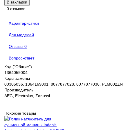
В закладки
0 отзывов
Характеристики
Для моделей
Отзывы
0
Вопрос-ответ
Код ("Общие")
1364059004
Коды замены
00305036, 1364169001, 8077877028, 8077877036, PLM002ZN
Производитель
AEG, Electrolux, Zanussi
Похожие товары