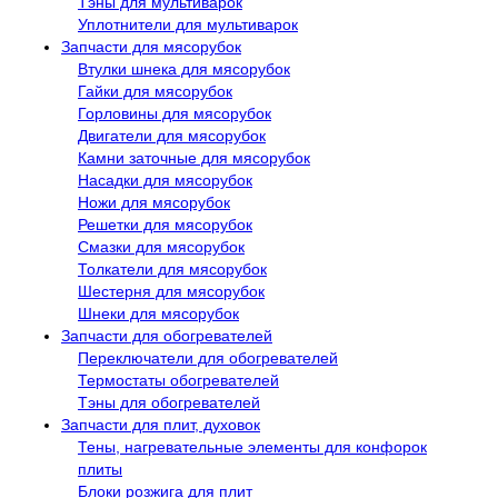
Тэны для мультиварок
Уплотнители для мультиварок
Запчасти для мясорубок
Втулки шнека для мясорубок
Гайки для мясорубок
Горловины для мясорубок
Двигатели для мясорубок
Камни заточные для мясорубок
Насадки для мясорубок
Ножи для мясорубок
Решетки для мясорубок
Смазки для мясорубок
Толкатели для мясорубок
Шестерня для мясорубок
Шнеки для мясорубок
Запчасти для обогревателей
Переключатели для обогревателей
Термостаты обогревателей
Тэны для обогревателей
Запчасти для плит, духовок
Тены, нагревательные элементы для конфорок
плиты
Блоки розжига для плит