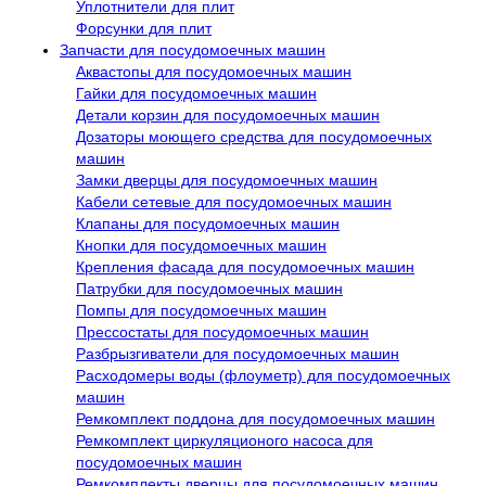
Уплотнители для плит
Форсунки для плит
Запчасти для посудомоечных машин
Аквастопы для посудомоечных машин
Гайки для посудомоечных машин
Детали корзин для посудомоечных машин
Дозаторы моющего средства для посудомоечных
машин
Замки дверцы для посудомоечных машин
Кабели сетевые для посудомоечных машин
Клапаны для посудомоечных машин
Кнопки для посудомоечных машин
Крепления фасада для посудомоечных машин
Патрубки для посудомоечных машин
Помпы для посудомоечных машин
Прессостаты для посудомоечных машин
Разбрызгиватели для посудомоечных машин
Расходомеры воды (флоуметр) для посудомоечных
машин
Ремкомплект поддона для посудомоечных машин
Ремкомплект циркуляционого насоса для
посудомоечных машин
Ремкомплекты дверцы для посудомоечных машин