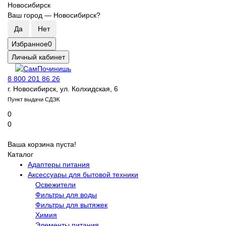
Новосибирск
Ваш город —
Новосибирск
?
Избранное
0
Личный кабинет
8 800 201 86 26
г. Новосибирск, ул. Колхидская, 6
Пункт выдачи СДЭК
0
0
Ваша корзина пуста!
Каталог
Адаптеры питания
Аксессуары для бытовой техники
Освежители
Фильтры для воды
Фильтры для вытяжек
Химия
Элементы питания