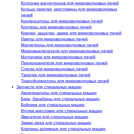
Колпачки магнетронов для микроволновых печей
Кольцо тарелки, крестовины для микроволновых
печей
Конденсаторы для микроволновых печей
Коплеры для микроволновых печей
Крючки, защелки, замки для микроволновых печей
Лампы для микроволновых печей
Магнетроны для микроволновых печей
Микровыключатели для микроволновых печей
Моторчики для микроволновых печей
Предохранители для микроволновых печей
Слюда для микроволновых печей
Тарелки для микроволновых печей
Трансформаторы для микроволновых печей
Запчасти для стиральных машин
Амортизаторы для стиральных машин
Баки, барабаны для стиральных машин
Бойники для стиральных машин
Втулки крестовин для стиральных машин
Двигатели для стиральных машин
Замки люка для стиральных машин
Клапаны заливные для стиральных машин