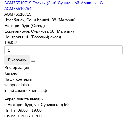
AGM75510719 Ролики (2шт) Сушильной Машины LG
AGM75510754
AGM75510719
Челябинск, Сони Кривой 38 (Магазин)
Екатеринбург (Склад)
Екатеринбург, Сурикова 50 (Магазин)
Центральный (Базовый) склад
1950 ₽
В корзину
Информация
Каталог
Наши контакты
sampochinish
info@сампочинишь.рф
Адрес пункта выдачи
г. Екатеринбург, ул. Сурикова, д.50
Пн-Пт: 09:00 - 19:00
Сб-Вс: 10:00 - 17:00