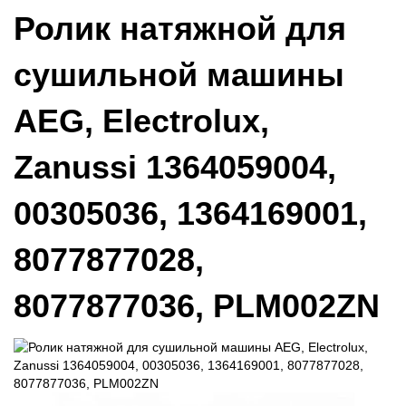
Ролик натяжной для
сушильной машины
AEG, Electrolux,
Zanussi 1364059004,
00305036, 1364169001,
8077877028,
8077877036, PLM002ZN