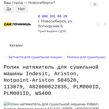
Ваш город —
Новосибирск
?
0
8 800 201 86 26
г. Новосибирск, ул.
0
Колхидская, 6
Пункт выдачи СДЭК
Каталог
Запчасти для сушильных машин
Ролики для сушильных 
Ролик натяжитель для сушильной
машины Indesit, Ariston,
Hotpoint-Ariston 504520,
113879, 482000022835, PLM000ID,
PLM001ID, WS400