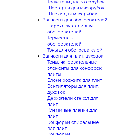
Толкатели для мясорубок
Шестерня для мясорубок
Шнеки для мясорубок
Запчасти для обогревателей
Переключатели для
обогревателей
Термостаты
обогревателей
Тэны для обогревателей
Запчасти для плит, духовок
Тены, нагревательные
элементы для конфорок
плиты
Блоки розжига для плит
Вентиляторы для плит,
духовок
Держатели стекол для
плит
Клеммные планки для
плит
Конфорки спиральные
для плит
Конфорки