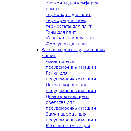
элементы для конфорок
плиты
Термопары для плит
Терморегуляторы,
термостаты для плит
Тэны для плит
Уплотнители для плит
Форсунки для плит
Запчасти для посудомоечных
машин
Аквастопы для
посудомоечных машин
Гайки для
посудомоечных машин
Детали корзин для
посудомоечных машин
Дозаторы моющего
средства для
посудомоечных машин
Замки дверцы для
посудомоечных машин
Кабели сетевые для