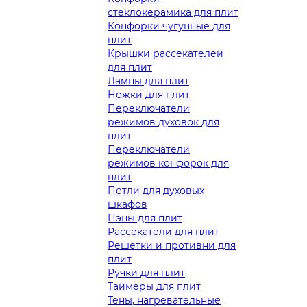
стеклокерамика для плит
Конфорки чугунные для
плит
Крышки рассекателей
для плит
Лампы для плит
Ножки для плит
Переключатели
режимов духовок для
плит
Переключатели
режимов конфорок для
плит
Петли для духовых
шкафов
Пэны для плит
Рассекатели для плит
Решетки и противни для
плит
Ручки для плит
Таймеры для плит
Тены, нагревательные