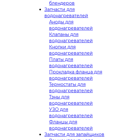
блендеров
Запчасти для
водонагревателей
Аноды для
водонагревателей
Клапаны для
водонагревателей
Кнопки для
водонагревателей
Платы для
водонагревателей
Прокладка фланца для
водонагревателей
Термостаты для
водонагревателей
Тэны для
водонагревателей
УЗО для
водонагревателей
Фланцы для
водонагревателей
Запчасти для запайщиков