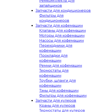
Ремкомплекты для
запайщиков
Запчасти для кондиционеров
Фильтры для
кондиционеров
Запчасти для кофемашин
Клапаны для кофемашин
Моторы для кофемашин
Насосы для кофемашин
Переходники для
кофемашин
Прокладки для
кофемашин
Ремни для кофемашин
Термостаты для
кофемашин
Трубки, шланги для
кофемашин
Тэны для кофемашин
Фильтры для кофемашин
Запчасти для кулеров
Краны для кулеров
Термостаты для кулеров