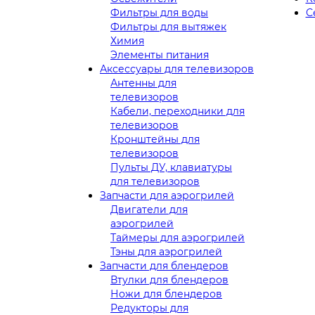
Фильтры для воды
С
Фильтры для вытяжек
Химия
Элементы питания
Аксессуары для телевизоров
Антенны для
телевизоров
Кабели, переходники для
телевизоров
Кронштейны для
телевизоров
Пульты ДУ, клавиатуры
для телевизоров
Запчасти для аэрогрилей
Двигатели для
аэрогрилей
Таймеры для аэрогрилей
Тэны для аэрогрилей
Запчасти для блендеров
Втулки для блендеров
Ножи для блендеров
Редукторы для