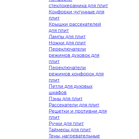
стеклокерамика для плит
Конфорки чугунные для
плит
Крышки рассекателей
для плит
Лампы для плит
Ножки для плит
Переключатели
режимов духовок для
плит
Переключатели
режимов конфорок для
плит
Петли для духовых
шкафов
Пэны для плит
Рассекатели для плит
Решетки и противни для
плит
Ручки для плит
Таймеры для плит
Тены, нагревательные