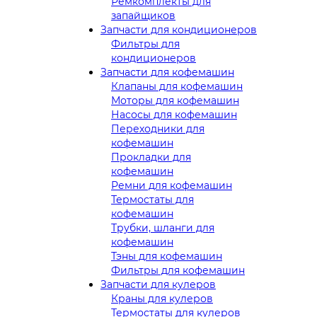
Ремкомплекты для
запайщиков
Запчасти для кондиционеров
Фильтры для
кондиционеров
Запчасти для кофемашин
Клапаны для кофемашин
Моторы для кофемашин
Насосы для кофемашин
Переходники для
кофемашин
Прокладки для
кофемашин
Ремни для кофемашин
Термостаты для
кофемашин
Трубки, шланги для
кофемашин
Тэны для кофемашин
Фильтры для кофемашин
Запчасти для кулеров
Краны для кулеров
Термостаты для кулеров