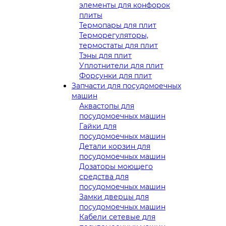
элементы для конфорок
плиты
Термопары для плит
Терморегуляторы,
термостаты для плит
Тэны для плит
Уплотнители для плит
Форсунки для плит
Запчасти для посудомоечных
машин
Аквастопы для
посудомоечных машин
Гайки для
посудомоечных машин
Детали корзин для
посудомоечных машин
Дозаторы моющего
средства для
посудомоечных машин
Замки дверцы для
посудомоечных машин
Кабели сетевые для