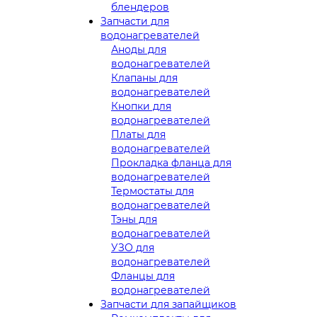
блендеров
Запчасти для
водонагревателей
Аноды для
водонагревателей
Клапаны для
водонагревателей
Кнопки для
водонагревателей
Платы для
водонагревателей
Прокладка фланца для
водонагревателей
Термостаты для
водонагревателей
Тэны для
водонагревателей
УЗО для
водонагревателей
Фланцы для
водонагревателей
Запчасти для запайщиков