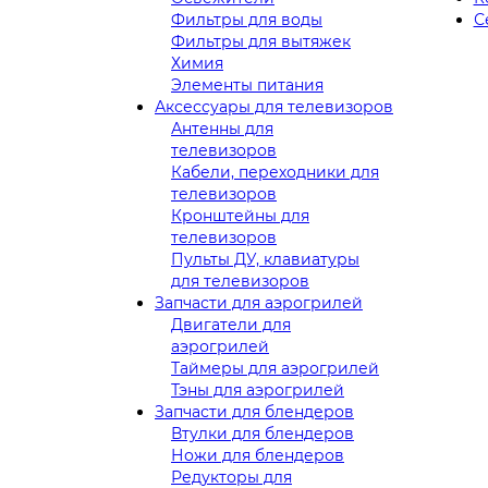
Фильтры для воды
С
Фильтры для вытяжек
Химия
Элементы питания
Аксессуары для телевизоров
Антенны для
телевизоров
Кабели, переходники для
телевизоров
Кронштейны для
телевизоров
Пульты ДУ, клавиатуры
для телевизоров
Запчасти для аэрогрилей
Двигатели для
аэрогрилей
Таймеры для аэрогрилей
Тэны для аэрогрилей
Запчасти для блендеров
Втулки для блендеров
Ножи для блендеров
Редукторы для