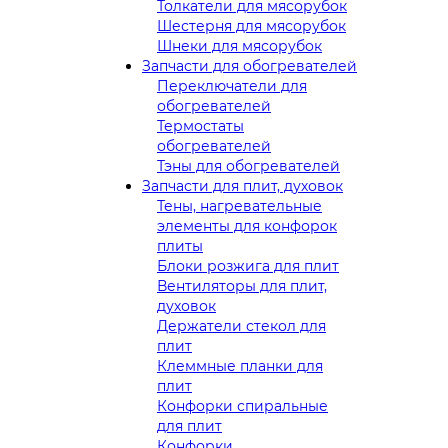
Толкатели для мясорубок
Шестерня для мясорубок
Шнеки для мясорубок
Запчасти для обогревателей
Переключатели для
обогревателей
Термостаты
обогревателей
Тэны для обогревателей
Запчасти для плит, духовок
Тены, нагревательные
элементы для конфорок
плиты
Блоки розжига для плит
Вентиляторы для плит,
духовок
Держатели стекол для
плит
Клеммные планки для
плит
Конфорки спиральные
для плит
Конфорки