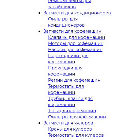
Ремкомплекты для
запайщиков
Запчасти для кондиционеров
Фильтры для
кондиционеров
Запчасти для кофемашин
Клапаны для кофемашин
Моторы для кофемашин
Насосы для кофемашин
Переходники для
кофемашин
Прокладки для
кофемашин
Ремни для кофемашин
Термостаты для
кофемашин
Трубки, шланги для
кофемашин
Тэны для кофемашин
Фильтры для кофемашин
Запчасти для кулеров
Краны для кулеров
Термостаты для кулеров