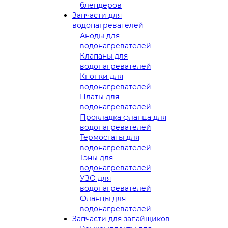
блендеров
Запчасти для
водонагревателей
Аноды для
водонагревателей
Клапаны для
водонагревателей
Кнопки для
водонагревателей
Платы для
водонагревателей
Прокладка фланца для
водонагревателей
Термостаты для
водонагревателей
Тэны для
водонагревателей
УЗО для
водонагревателей
Фланцы для
водонагревателей
Запчасти для запайщиков