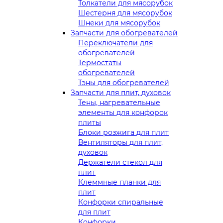
Толкатели для мясорубок
Шестерня для мясорубок
Шнеки для мясорубок
Запчасти для обогревателей
Переключатели для
обогревателей
Термостаты
обогревателей
Тэны для обогревателей
Запчасти для плит, духовок
Тены, нагревательные
элементы для конфорок
плиты
Блоки розжига для плит
Вентиляторы для плит,
духовок
Держатели стекол для
плит
Клеммные планки для
плит
Конфорки спиральные
для плит
Конфорки