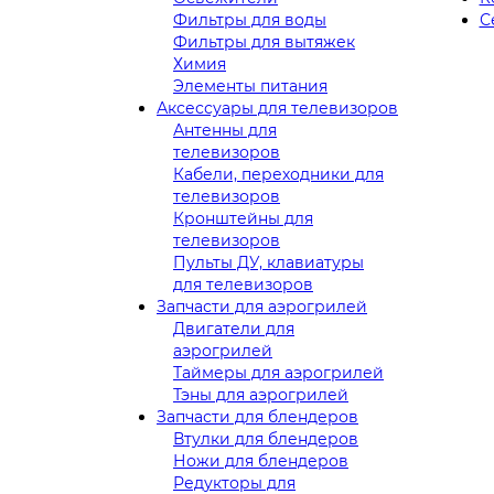
Фильтры для воды
С
Фильтры для вытяжек
Химия
Элементы питания
Аксессуары для телевизоров
Антенны для
телевизоров
Кабели, переходники для
телевизоров
Кронштейны для
телевизоров
Пульты ДУ, клавиатуры
для телевизоров
Запчасти для аэрогрилей
Двигатели для
аэрогрилей
Таймеры для аэрогрилей
Тэны для аэрогрилей
Запчасти для блендеров
Втулки для блендеров
Ножи для блендеров
Редукторы для