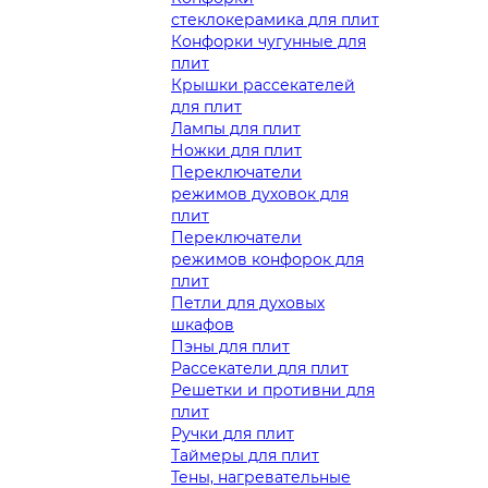
стеклокерамика для плит
Конфорки чугунные для
плит
Крышки рассекателей
для плит
Лампы для плит
Ножки для плит
Переключатели
режимов духовок для
плит
Переключатели
режимов конфорок для
плит
Петли для духовых
шкафов
Пэны для плит
Рассекатели для плит
Решетки и противни для
плит
Ручки для плит
Таймеры для плит
Тены, нагревательные