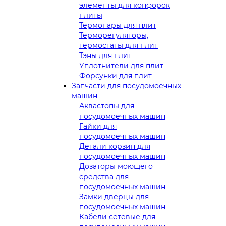
элементы для конфорок
плиты
Термопары для плит
Терморегуляторы,
термостаты для плит
Тэны для плит
Уплотнители для плит
Форсунки для плит
Запчасти для посудомоечных
машин
Аквастопы для
посудомоечных машин
Гайки для
посудомоечных машин
Детали корзин для
посудомоечных машин
Дозаторы моющего
средства для
посудомоечных машин
Замки дверцы для
посудомоечных машин
Кабели сетевые для