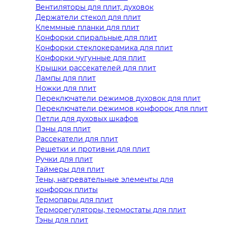
Вентиляторы для плит, духовок
Держатели стекол для плит
Клеммные планки для плит
Конфорки спиральные для плит
Конфорки стеклокерамика для плит
Конфорки чугунные для плит
Крышки рассекателей для плит
Лампы для плит
Ножки для плит
Переключатели режимов духовок для плит
Переключатели режимов конфорок для плит
Петли для духовых шкафов
Пэны для плит
Рассекатели для плит
Решетки и противни для плит
Ручки для плит
Таймеры для плит
Тены, нагревательные элементы для
конфорок плиты
Термопары для плит
Терморегуляторы, термостаты для плит
Тэны для плит