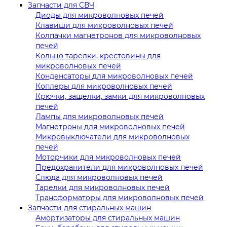
Запчасти для СВЧ
Диоды для микроволновых печей
Клавиши для микроволновых печей
Колпачки магнетронов для микроволновых
печей
Кольцо тарелки, крестовины для
микроволновых печей
Конденсаторы для микроволновых печей
Коплеры для микроволновых печей
Крючки, защелки, замки для микроволновых
печей
Лампы для микроволновых печей
Магнетроны для микроволновых печей
Микровыключатели для микроволновых
печей
Моторчики для микроволновых печей
Предохранители для микроволновых печей
Слюда для микроволновых печей
Тарелки для микроволновых печей
Трансформаторы для микроволновых печей
Запчасти для стиральных машин
Амортизаторы для стиральных машин