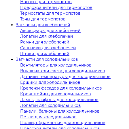
Насосы для термопотов
Предохранители для термопотов
Термостаты для термопотов
Тэны для термопотов
Запчасти для хлебопечей
Аксессуары для хлебопечей
Лопатки для хлебопечей
Ремни для хлебопечей
Сальники для хлебопечей
Штоки для хлебопечей
Запчасти для холодильников
Вентиляторы для холодильников
Выключатели света для холодильников
Датчики температуры для холодильников
Ершики для холодильников
Крепежи фасадов для холодильников
Кронштейны для холодильников
Лампы, плафоны для холодильников
Лопатки для холодильников
Панели, балконы для холодильников
Петли для холодильников
Полки, обрамления для холодильников
Предохранители для холодильников