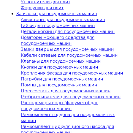
Уплотнители для плит
Форсунки для плит
Запчасти для посудомоечных машин
Аквастопы для посудомоечных машин
Гайки для посудомоечных машин
Детали корзин для посудомоечных машин
Дозаторы моющего средства для
посудомоечных машин
Замки дверцы для посудомоечных машин
Кабели сетевые для посудомоечных машин
Клапаны для посудомоечных машин
Кнопки для посудомоечных машин
Крепления фасада для посудомоечных машин
Патрубки для посудомоечных машин
Помпы для посудомоечных машин
Прессостаты для посудомоечных машин
Разбрызгиватели для посудомоечных машин
Расходомеры воды (флоуметр) для
посудомоечных машин
Ремкомплект поддона для посудомоечных
машин
Ремкомплект циркуляционого насоса для
посудомоечных машин