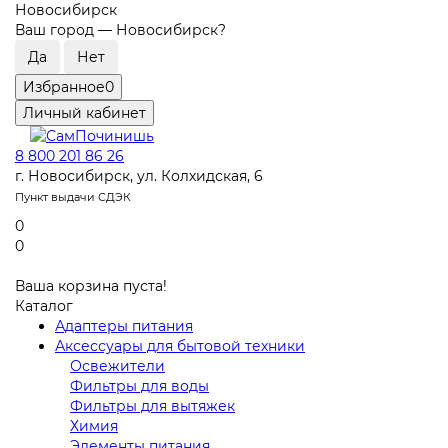
Новосибирск
Ваш город —
Новосибирск
?
Избранное
0
Личный кабинет
8 800 201 86 26
г. Новосибирск, ул. Колхидская, 6
Пункт выдачи СДЭК
0
0
Ваша корзина пуста!
Каталог
Адаптеры питания
Аксессуары для бытовой техники
Освежители
Фильтры для воды
Фильтры для вытяжек
Химия
Элементы питания