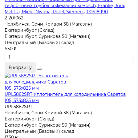
тефлоновых трубок кофемашины Bosch, Franke, Jura,
Melitta, Miele, Nivona, Rotel, Siemens, 00618990
21201062
Челябинск, Сони Кривой 38 (Магазин)
Екатеринбург (Склад)
Екатеринбург, Сурикова 50 (Магазин)
Центральный (Базовый) склад
650 ₽
В корзину
UPL5882SRT Уплотнитель для холодильника Саратов
105, 575x825 мм
UPL5882SRT
Челябинск, Сони Кривой 38 (Магазин)
Екатеринбург (Склад)
Екатеринбург, Сурикова 50 (Магазин)
Центральный (Базовый) склад
1350 ₽