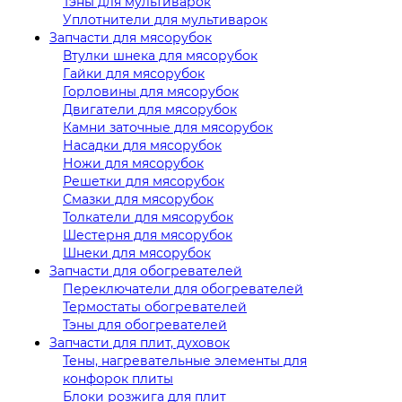
Тэны для мультиварок
Уплотнители для мультиварок
Запчасти для мясорубок
Втулки шнека для мясорубок
Гайки для мясорубок
Горловины для мясорубок
Двигатели для мясорубок
Камни заточные для мясорубок
Насадки для мясорубок
Ножи для мясорубок
Решетки для мясорубок
Смазки для мясорубок
Толкатели для мясорубок
Шестерня для мясорубок
Шнеки для мясорубок
Запчасти для обогревателей
Переключатели для обогревателей
Термостаты обогревателей
Тэны для обогревателей
Запчасти для плит, духовок
Тены, нагревательные элементы для
конфорок плиты
Блоки розжига для плит