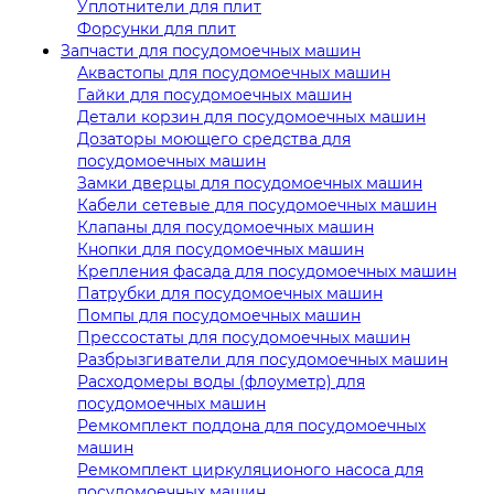
Уплотнители для плит
Форсунки для плит
Запчасти для посудомоечных машин
Аквастопы для посудомоечных машин
Гайки для посудомоечных машин
Детали корзин для посудомоечных машин
Дозаторы моющего средства для
посудомоечных машин
Замки дверцы для посудомоечных машин
Кабели сетевые для посудомоечных машин
Клапаны для посудомоечных машин
Кнопки для посудомоечных машин
Крепления фасада для посудомоечных машин
Патрубки для посудомоечных машин
Помпы для посудомоечных машин
Прессостаты для посудомоечных машин
Разбрызгиватели для посудомоечных машин
Расходомеры воды (флоуметр) для
посудомоечных машин
Ремкомплект поддона для посудомоечных
машин
Ремкомплект циркуляционого насоса для
посудомоечных машин