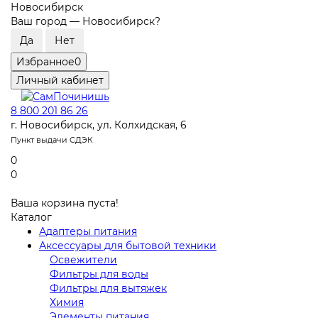
Новосибирск
Ваш город —
Новосибирск
?
Избранное
0
Личный кабинет
8 800 201 86 26
г. Новосибирск, ул. Колхидская, 6
Пункт выдачи СДЭК
0
0
Ваша корзина пуста!
Каталог
Адаптеры питания
Аксессуары для бытовой техники
Освежители
Фильтры для воды
Фильтры для вытяжек
Химия
Элементы питания