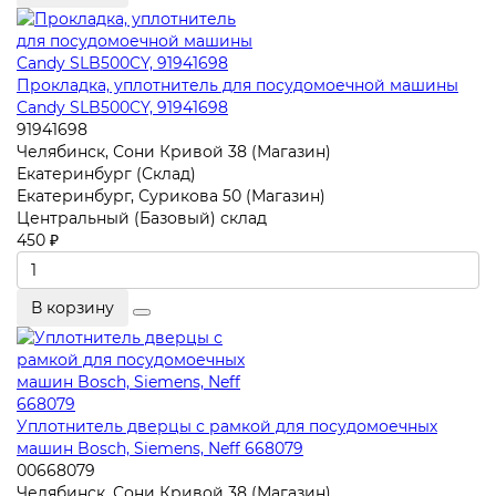
Прокладка, уплотнитель для посудомоечной машины
Candy SLB500CY, 91941698
91941698
Челябинск, Сони Кривой 38 (Магазин)
Екатеринбург (Склад)
Екатеринбург, Сурикова 50 (Магазин)
Центральный (Базовый) склад
450 ₽
В корзину
Уплотнитель дверцы с рамкой для посудомоечных
машин Bosch, Siemens, Neff 668079
00668079
Челябинск, Сони Кривой 38 (Магазин)