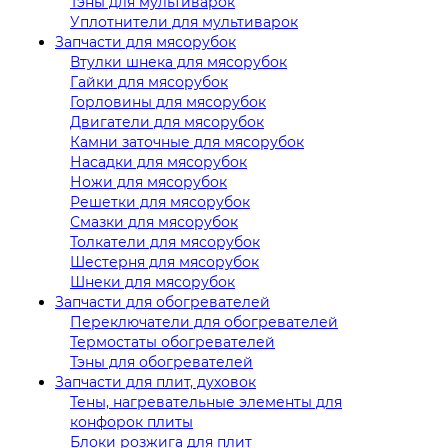
Тэны для мультиварок
Уплотнители для мультиварок
Запчасти для мясорубок
Втулки шнека для мясорубок
Гайки для мясорубок
Горловины для мясорубок
Двигатели для мясорубок
Камни заточные для мясорубок
Насадки для мясорубок
Ножи для мясорубок
Решетки для мясорубок
Смазки для мясорубок
Толкатели для мясорубок
Шестерня для мясорубок
Шнеки для мясорубок
Запчасти для обогревателей
Переключатели для обогревателей
Термостаты обогревателей
Тэны для обогревателей
Запчасти для плит, духовок
Тены, нагревательные элементы для
конфорок плиты
Блоки розжига для плит