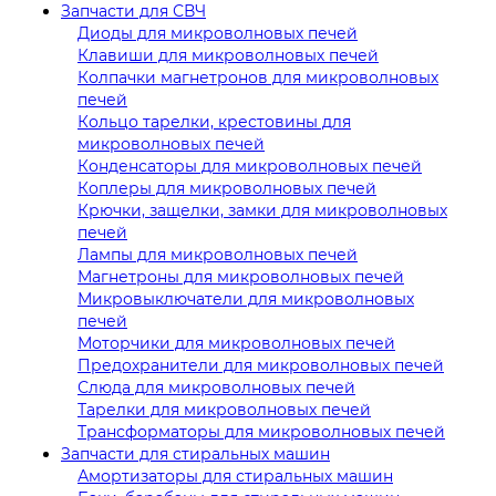
Запчасти для СВЧ
Диоды для микроволновых печей
Клавиши для микроволновых печей
Колпачки магнетронов для микроволновых
печей
Кольцо тарелки, крестовины для
микроволновых печей
Конденсаторы для микроволновых печей
Коплеры для микроволновых печей
Крючки, защелки, замки для микроволновых
печей
Лампы для микроволновых печей
Магнетроны для микроволновых печей
Микровыключатели для микроволновых
печей
Моторчики для микроволновых печей
Предохранители для микроволновых печей
Слюда для микроволновых печей
Тарелки для микроволновых печей
Трансформаторы для микроволновых печей
Запчасти для стиральных машин
Амортизаторы для стиральных машин