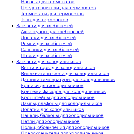
Насосы для термопотов
Предохранители для термопотов
Термостаты для термопотов
Тэны для термопотов
Запчасти для хлебопечей
Аксессуары для хлебопечей
Лопатки для хлебопечей
Ремни для хлебопечей
Сальники для хлебопечей
Штоки для хлебопечей
Запчасти для холодильников
Вентиляторы для холодильников
Выключатели света для холодильников
Датчики температуры для холодильников
Ершики для холодильников
Крепежи фасадов для холодильников
Кронштейны для холодильников
Лампы, плафоны для холодильников
Лопатки для холодильников
Панели, балконы для холодильников
Петли для холодильников
Полки, обрамления для холодильников
Предохранители для холодильников