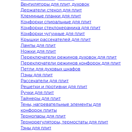
Вентиляторы для плит, духовок
Держатели стекол для плит
Клеммные планки для плит
Конфорки спиральные для плит
Конфорки стеклокерамика для плит
Конфорки чугунные для плит
Крышки рассекателей для плит
Лампы для плит
Ножки для плит
Переключатели режимов духовок для плит
Переключатели режимов конфорок для плит
Петли для духовых шкафов
Пэны для плит
Рассекатели для плит
Решетки и противни для плит
Ручки для плит
Таймеры для плит
Тены, нагревательные элементы для
конфорок плиты
Термопары для плит
Терморегуляторы, термостаты для плит
Тэны для плит