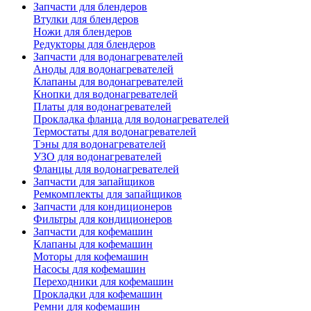
Запчасти для блендеров
Втулки для блендеров
Ножи для блендеров
Редукторы для блендеров
Запчасти для водонагревателей
Аноды для водонагревателей
Клапаны для водонагревателей
Кнопки для водонагревателей
Платы для водонагревателей
Прокладка фланца для водонагревателей
Термостаты для водонагревателей
Тэны для водонагревателей
УЗО для водонагревателей
Фланцы для водонагревателей
Запчасти для запайщиков
Ремкомплекты для запайщиков
Запчасти для кондиционеров
Фильтры для кондиционеров
Запчасти для кофемашин
Клапаны для кофемашин
Моторы для кофемашин
Насосы для кофемашин
Переходники для кофемашин
Прокладки для кофемашин
Ремни для кофемашин