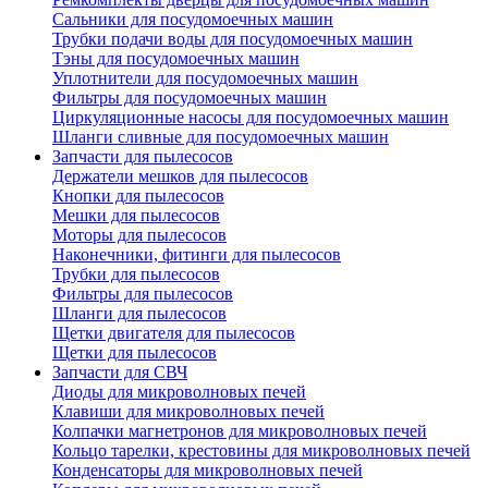
Сальники для посудомоечных машин
Трубки подачи воды для посудомоечных машин
Тэны для посудомоечных машин
Уплотнители для посудомоечных машин
Фильтры для посудомоечных машин
Циркуляционные насосы для посудомоечных машин
Шланги сливные для посудомоечных машин
Запчасти для пылесосов
Держатели мешков для пылесосов
Кнопки для пылесосов
Мешки для пылесосов
Моторы для пылесосов
Наконечники, фитинги для пылесосов
Трубки для пылесосов
Фильтры для пылесосов
Шланги для пылесосов
Щетки двигателя для пылесосов
Щетки для пылесосов
Запчасти для СВЧ
Диоды для микроволновых печей
Клавиши для микроволновых печей
Колпачки магнетронов для микроволновых печей
Кольцо тарелки, крестовины для микроволновых печей
Конденсаторы для микроволновых печей