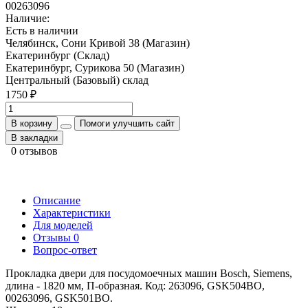
00263096
Наличие:
Есть в наличии
Челябинск, Сони Кривой 38 (Магазин)
Екатеринбург (Склад)
Екатеринбург, Сурикова 50 (Магазин)
Центральный (Базовый) склад
1750 ₽
В корзину
Помоги улучшить сайт
В закладки
0 отзывов
Описание
Характеристики
Для моделей
Отзывы
0
Вопрос-ответ
Прокладка двери для посудомоечных машин Bosch, Siemens,
длина - 1820 мм, П-образная. Код: 263096, GSK504BO,
00263096, GSK501BO.