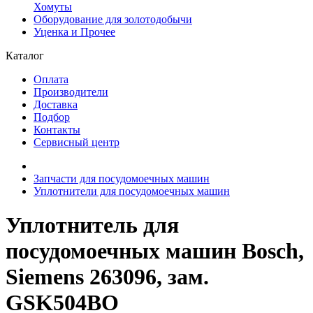
Хомуты
Оборудование для золотодобычи
Уценка и Прочее
Каталог
Оплата
Производители
Доставка
Подбор
Контакты
Сервисный центр
Запчасти для посудомоечных машин
Уплотнители для посудомоечных машин
Уплотнитель для
посудомоечных машин Bosch,
Siemens 263096, зам.
GSK504BO