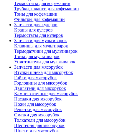
Термостаты для кофемашин
Трубки, шланги для кофемашин
Тэны для кофемашин
Фильтры для кофемашин
Запчасти для кулеров
Краны для кулеров
Термостаты для кулеров
Запчасти для мультиварок
Клавишы для мультиварок
Термодатчики для мультиварок
Тэны для мультиварок
Уплотнители для мультиварок
Запчасти для мясорубок
Втулки шнека для мясорубок
Гайки для мясорубок
Горловины для мясорубок
Двигатели для мясорубок
Камни заточные для мясорубок
Насадки для мясорубок
Ножи для мясорубок
Решетки для мясорубок
Смазки для мясорубок
Толкатели для мясорубок
Шестерня для мясорубок
Шнеки для мясорубок