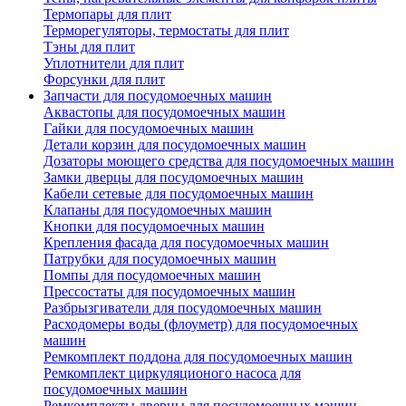
Термопары для плит
Терморегуляторы, термостаты для плит
Тэны для плит
Уплотнители для плит
Форсунки для плит
Запчасти для посудомоечных машин
Аквастопы для посудомоечных машин
Гайки для посудомоечных машин
Детали корзин для посудомоечных машин
Дозаторы моющего средства для посудомоечных машин
Замки дверцы для посудомоечных машин
Кабели сетевые для посудомоечных машин
Клапаны для посудомоечных машин
Кнопки для посудомоечных машин
Крепления фасада для посудомоечных машин
Патрубки для посудомоечных машин
Помпы для посудомоечных машин
Прессостаты для посудомоечных машин
Разбрызгиватели для посудомоечных машин
Расходомеры воды (флоуметр) для посудомоечных
машин
Ремкомплект поддона для посудомоечных машин
Ремкомплект циркуляционого насоса для
посудомоечных машин
Ремкомплекты дверцы для посудомоечных машин