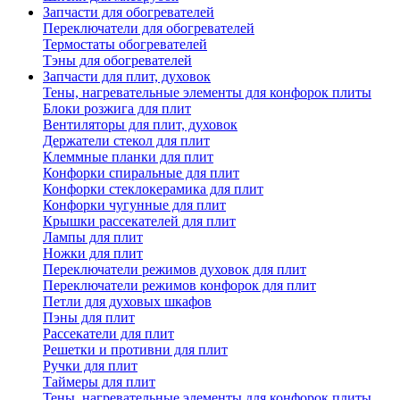
Запчасти для обогревателей
Переключатели для обогревателей
Термостаты обогревателей
Тэны для обогревателей
Запчасти для плит, духовок
Тены, нагревательные элементы для конфорок плиты
Блоки розжига для плит
Вентиляторы для плит, духовок
Держатели стекол для плит
Клеммные планки для плит
Конфорки спиральные для плит
Конфорки стеклокерамика для плит
Конфорки чугунные для плит
Крышки рассекателей для плит
Лампы для плит
Ножки для плит
Переключатели режимов духовок для плит
Переключатели режимов конфорок для плит
Петли для духовых шкафов
Пэны для плит
Рассекатели для плит
Решетки и противни для плит
Ручки для плит
Таймеры для плит
Тены, нагревательные элементы для конфорок плиты