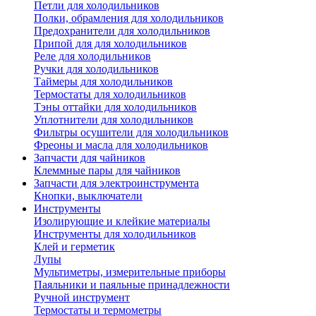
Петли для холодильников
Полки, обрамления для холодильников
Предохранители для холодильников
Припой для для холодильников
Реле для холодильников
Ручки для холодильников
Таймеры для холодильников
Термостаты для холодильников
Тэны оттайки для холодильников
Уплотнители для холодильников
Фильтры осушители для холодильников
Фреоны и масла для холодильников
Запчасти для чайников
Клеммные пары для чайников
Запчасти для электроинструмента
Кнопки, выключатели
Инструменты
Изолирующие и клейкие материалы
Инструменты для холодильников
Клей и герметик
Лупы
Мультиметры, измерительные приборы
Паяльники и паяльные принадлежности
Ручной инструмент
Термостаты и термометры