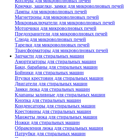
Коплеры для микроволновых печей
Крючки, защелки, замки для микроволновых печей
Лампы для микроволновых печей
Магнетроны для микроволновых печей
Микровыключатели для микроволновых печей
Моторчики для микроволновых печей
Предохранители для микроволновых печей
Слюда для микроволновых печей
Тарелки для микроволновых печей
Трансформаторы для микроволновых печей
Запчасти для стиральных машин
Амортизаторы для стиральных машин
Баки, барабаны для стиральных машин
Бойники для стиральных машин
Втулки крестовин для стиральных машин
Двигатели для стиральных машин
Замки люка для стиральных машин
Клапаны заливные для стиральных машин
Кнопка для стиральных машин
Конденсаторы для стиральных машин
Крестовины для стиральных машин
Манжеты люка для стиральных машин
Ножки для стиральных машин
Обрамления люка для стиральных машин
Патрубки для стиральных машин