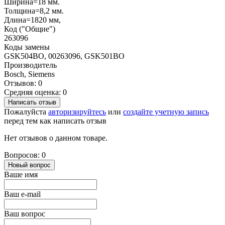
Ширина=18 мм.
Толщина=8,2 мм.
Длина=1820 мм,
Код ("Общие")
263096
Коды замены
GSK504BO, 00263096, GSK501BO
Производитель
Bosch, Siemens
Отзывов: 0
Средняя оценка: 0
Написать отзыв
Пожалуйста
авторизируйтесь
или
создайте учетную запись
перед тем как написать отзыв
Нет отзывов о данном товаре.
Вопросов: 0
Новый вопрос
Ваше имя
Ваш e-mail
Ваш вопрос