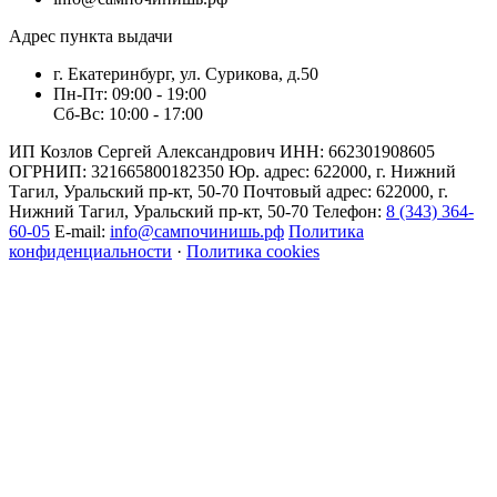
Адрес пункта выдачи
г. Екатеринбург, ул. Сурикова, д.50
Пн-Пт: 09:00 - 19:00
Сб-Вс: 10:00 - 17:00
ИП Козлов Сергей Александрович ИНН: 662301908605
ОГРНИП: 321665800182350 Юр. адрес: 622000, г. Нижний
Тагил, Уральский пр-кт, 50-70 Почтовый адрес: 622000, г.
Нижний Тагил, Уральский пр-кт, 50-70 Телефон:
8 (343) 364-
60-05
E-mail:
info@сампочинишь.рф
Политика
конфиденциальности
·
Политика cookies