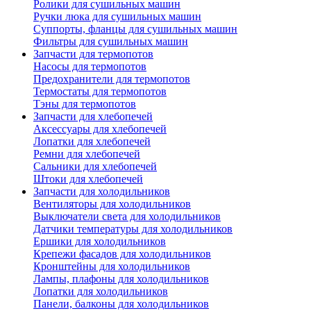
Ролики для сушильных машин
Ручки люка для сушильных машин
Суппорты, фланцы для сушильных машин
Фильтры для сушильных машин
Запчасти для термопотов
Насосы для термопотов
Предохранители для термопотов
Термостаты для термопотов
Тэны для термопотов
Запчасти для хлебопечей
Аксессуары для хлебопечей
Лопатки для хлебопечей
Ремни для хлебопечей
Сальники для хлебопечей
Штоки для хлебопечей
Запчасти для холодильников
Вентиляторы для холодильников
Выключатели света для холодильников
Датчики температуры для холодильников
Ершики для холодильников
Крепежи фасадов для холодильников
Кронштейны для холодильников
Лампы, плафоны для холодильников
Лопатки для холодильников
Панели, балконы для холодильников