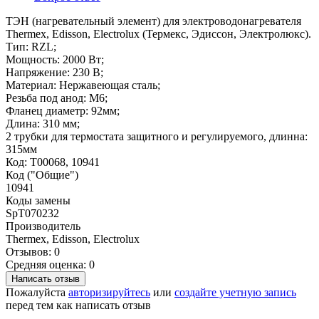
ТЭН (нагревательный элемент) для электроводонагревателя
Thermex, Edisson, Electrolux (Термекс, Эдиссон, Электролюкс).
Тип: RZL;
Мощность: 2000 Вт;
Напряжение: 230 В;
Материал: Нержавеющая сталь;
Резьба под анод: M6;
Фланец диаметр: 92мм;
Длина: 310 мм;
2 трубки для термостата защитного и регулируемого, длинна:
315мм
Код: T00068, 10941
Код ("Общие")
10941
Коды замены
SpT070232
Производитель
Thermex, Edisson, Electrolux
Отзывов: 0
Средняя оценка: 0
Написать отзыв
Пожалуйста
авторизируйтесь
или
создайте учетную запись
перед тем как написать отзыв