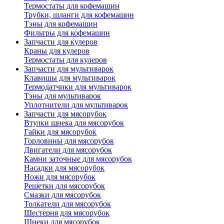
Термостаты для кофемашин
Трубки, шланги для кофемашин
Тэны для кофемашин
Фильтры для кофемашин
Запчасти для кулеров
Краны для кулеров
Термостаты для кулеров
Запчасти для мультиварок
Клавишы для мультиварок
Термодатчики для мультиварок
Тэны для мультиварок
Уплотнители для мультиварок
Запчасти для мясорубок
Втулки шнека для мясорубок
Гайки для мясорубок
Горловины для мясорубок
Двигатели для мясорубок
Камни заточные для мясорубок
Насадки для мясорубок
Ножи для мясорубок
Решетки для мясорубок
Смазки для мясорубок
Толкатели для мясорубок
Шестерня для мясорубок
Шнеки для мясорубок