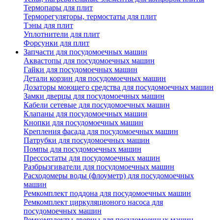
Термопары для плит
Терморегуляторы, термостаты для плит
Тэны для плит
Уплотнители для плит
Форсунки для плит
Запчасти для посудомоечных машин
Аквастопы для посудомоечных машин
Гайки для посудомоечных машин
Детали корзин для посудомоечных машин
Дозаторы моющего средства для посудомоечных машин
Замки дверцы для посудомоечных машин
Кабели сетевые для посудомоечных машин
Клапаны для посудомоечных машин
Кнопки для посудомоечных машин
Крепления фасада для посудомоечных машин
Патрубки для посудомоечных машин
Помпы для посудомоечных машин
Прессостаты для посудомоечных машин
Разбрызгиватели для посудомоечных машин
Расходомеры воды (флоуметр) для посудомоечных
машин
Ремкомплект поддона для посудомоечных машин
Ремкомплект циркуляционого насоса для
посудомоечных машин
Ремкомплекты дверцы для посудомоечных машин