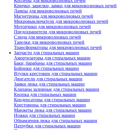
Коплеры для микроволновых печей
Крючки, защелки, замки для микроволновых печей
Лампы для микроволновых печей
Магнетроны для микроволновых печей
Микровыключатели для микроволновых печей
Моторчики для микроволновых печей
Предохранители для микроволновых печей
Слюда для микроволновых печей
Тарелки для микроволновых печей
Трансформаторы для микроволновых печей
Запчасти для стиральных машин
Амортизаторы для стиральных машин
Баки, барабаны для стиральных машин
Бойники для стиральных машин
Втулки крестовин для стиральных машин
Двигатели для стиральных машин
Замки люка для стиральных машин
Клапаны заливные для стиральных машин
Кнопка для стиральных машин
Конденсаторы для стиральных машин
Крестовины для стиральных машин
Манжеты люка для стиральных машин
Ножки для стиральных машин
Обрамления люка для стиральных машин
Патрубки для стиральных машин