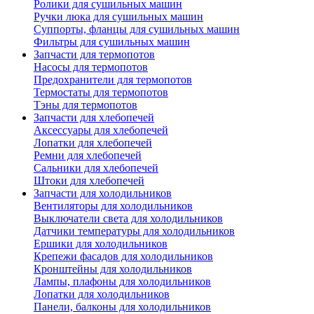
Ролики для сушильных машин
Ручки люка для сушильных машин
Суппорты, фланцы для сушильных машин
Фильтры для сушильных машин
Запчасти для термопотов
Насосы для термопотов
Предохранители для термопотов
Термостаты для термопотов
Тэны для термопотов
Запчасти для хлебопечей
Аксессуары для хлебопечей
Лопатки для хлебопечей
Ремни для хлебопечей
Сальники для хлебопечей
Штоки для хлебопечей
Запчасти для холодильников
Вентиляторы для холодильников
Выключатели света для холодильников
Датчики температуры для холодильников
Ершики для холодильников
Крепежи фасадов для холодильников
Кронштейны для холодильников
Лампы, плафоны для холодильников
Лопатки для холодильников
Панели, балконы для холодильников