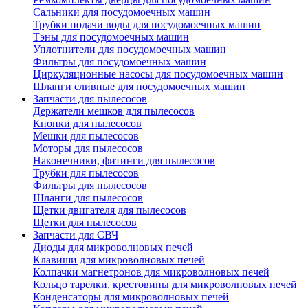
Сальники для посудомоечных машин
Трубки подачи воды для посудомоечных машин
Тэны для посудомоечных машин
Уплотнители для посудомоечных машин
Фильтры для посудомоечных машин
Циркуляционные насосы для посудомоечных машин
Шланги сливные для посудомоечных машин
Запчасти для пылесосов
Держатели мешков для пылесосов
Кнопки для пылесосов
Мешки для пылесосов
Моторы для пылесосов
Наконечники, фитинги для пылесосов
Трубки для пылесосов
Фильтры для пылесосов
Шланги для пылесосов
Щетки двигателя для пылесосов
Щетки для пылесосов
Запчасти для СВЧ
Диоды для микроволновых печей
Клавиши для микроволновых печей
Колпачки магнетронов для микроволновых печей
Кольцо тарелки, крестовины для микроволновых печей
Конденсаторы для микроволновых печей