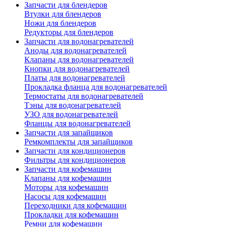
Запчасти для блендеров
Втулки для блендеров
Ножи для блендеров
Редукторы для блендеров
Запчасти для водонагревателей
Аноды для водонагревателей
Клапаны для водонагревателей
Кнопки для водонагревателей
Платы для водонагревателей
Прокладка фланца для водонагревателей
Термостаты для водонагревателей
Тэны для водонагревателей
УЗО для водонагревателей
Фланцы для водонагревателей
Запчасти для запайщиков
Ремкомплекты для запайщиков
Запчасти для кондиционеров
Фильтры для кондиционеров
Запчасти для кофемашин
Клапаны для кофемашин
Моторы для кофемашин
Насосы для кофемашин
Переходники для кофемашин
Прокладки для кофемашин
Ремни для кофемашин