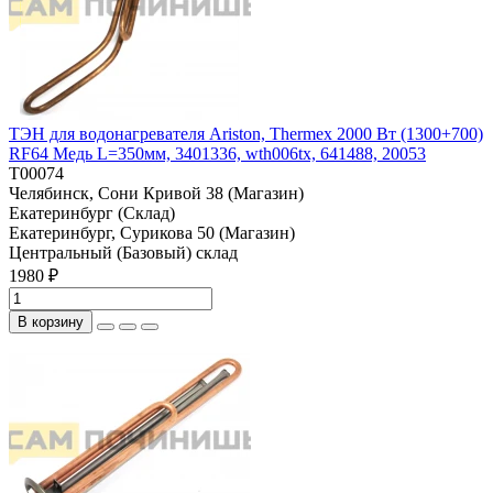
ТЭН для водонагревателя Ariston, Thermex 2000 Вт (1300+700)
RF64 Медь L=350мм, 3401336, wth006tx, 641488, 20053
T00074
Челябинск, Сони Кривой 38 (Магазин)
Екатеринбург (Склад)
Екатеринбург, Сурикова 50 (Магазин)
Центральный (Базовый) склад
1980 ₽
В корзину