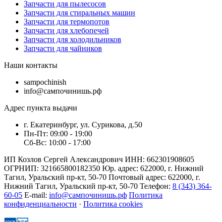
Запчасти для пылесосов
Запчасти для стиральных машин
Запчасти для термопотов
Запчасти для хлебопечей
Запчасти для холодильников
Запчасти для чайников
Наши контакты
sampochinish
info@сампочинишь.рф
Адрес пункта выдачи
г. Екатеринбург, ул. Сурикова, д.50
Пн-Пт: 09:00 - 19:00
Сб-Вс: 10:00 - 17:00
ИП Козлов Сергей Александрович ИНН: 662301908605
ОГРНИП: 321665800182350 Юр. адрес: 622000, г. Нижний
Тагил, Уральский пр-кт, 50-70 Почтовый адрес: 622000, г.
Нижний Тагил, Уральский пр-кт, 50-70 Телефон:
8 (343) 364-
60-05
E-mail:
info@сампочинишь.рф
Политика
конфиденциальности
·
Политика cookies