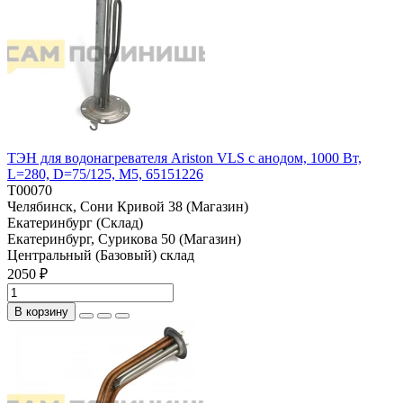
ТЭН для водонагревателя Ariston VLS с анодом, 1000 Вт,
L=280, D=75/125, M5, 65151226
T00070
Челябинск, Сони Кривой 38 (Магазин)
Екатеринбург (Склад)
Екатеринбург, Сурикова 50 (Магазин)
Центральный (Базовый) склад
2050 ₽
В корзину