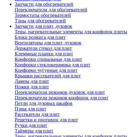
Запчасти для обогревателей
Переключатели для обогревателей
Термостаты обогревателей
Тэны для обогревателей
Запчасти для плит, духовок
Тены, нагревательные элементы для конфорок плиты
Блоки розжига для плит
Вентиляторы для плит, духовок
Держатели стекол для плит
Клеммные планки для плит
Конфорки спиральные для плит
Конфорки стеклокерамика для плит
Конфорки чугунные для плит
Крышки рассекателей для плит
Лампы для плит
Ножки для плит
Переключатели режимов духовок для плит
Переключатели режимов конфорок для плит
Петли для духовых шкафов
Пэны для плит
Рассекатели для плит
Решетки и противни для плит
Ручки для плит
Таймеры для плит
Тены, нагревательные элементы для конфорок плиты