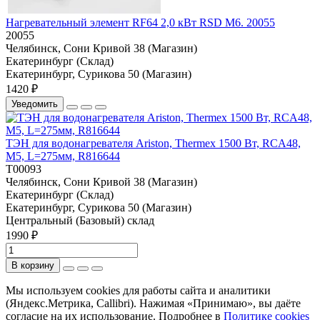
Нагревательный элемент RF64 2,0 кВт RSD M6. 20055
20055
Челябинск, Сони Кривой 38 (Магазин)
Екатеринбург (Склад)
Екатеринбург, Сурикова 50 (Магазин)
1420 ₽
Уведомить
ТЭН для водонагревателя Ariston, Thermex 1500 Вт, RCA48,
M5, L=275мм, R816644
T00093
Челябинск, Сони Кривой 38 (Магазин)
Екатеринбург (Склад)
Екатеринбург, Сурикова 50 (Магазин)
Центральный (Базовый) склад
1990 ₽
В корзину
Мы используем cookies для работы сайта и аналитики
(Яндекс.Метрика, Callibri). Нажимая «Принимаю», вы даёте
согласие на их использование. Подробнее в
Политике cookies