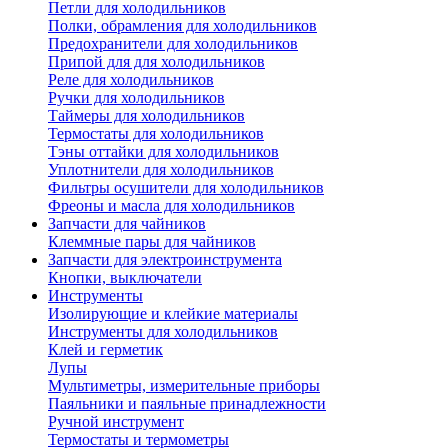
Петли для холодильников
Полки, обрамления для холодильников
Предохранители для холодильников
Припой для для холодильников
Реле для холодильников
Ручки для холодильников
Таймеры для холодильников
Термостаты для холодильников
Тэны оттайки для холодильников
Уплотнители для холодильников
Фильтры осушители для холодильников
Фреоны и масла для холодильников
Запчасти для чайников
Клеммные пары для чайников
Запчасти для электроинструмента
Кнопки, выключатели
Инструменты
Изолирующие и клейкие материалы
Инструменты для холодильников
Клей и герметик
Лупы
Мультиметры, измерительные приборы
Паяльники и паяльные принадлежности
Ручной инструмент
Термостаты и термометры