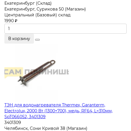
Екатеринбург (Склад)
Екатеринбург, Сурикова 50 (Магазин)
Центральный (Базовый) склад
1990 ₽
В корзину
ТЭН для водонагревателя Thermex, Garanterm,
Electrolux, 2000 Вт (1300+700), медь, RF64, L=310мм,
SpT066052, 3401309
3401309
Челябинск, Сони Кривой 38 (Магазин)