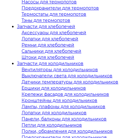
Насосы для термопотов
Предохранители для термопотов
Термостаты для термопотов
Тэны для термопотов
Запчасти для хлебопечей
Аксессуары для хлебопечей
Лопатки для хлебопечей
Ремни для хлебопечей
Сальники для хлебопечей
Штоки для хлебопечей
Запчасти для холодильников
Вентиляторы для холодильников
Выключатели света для холодильников
Датчики температуры для холодильников
Ершики для холодильников
Крепежи фасадов для холодильников
Кронштейны для холодильников
Лампы, плафоны для холодильников
Лопатки для холодильников
Панели, балконы для холодильников
Петли для холодильников
Полки, обрамления для холодильников
Предохранители для холодильников