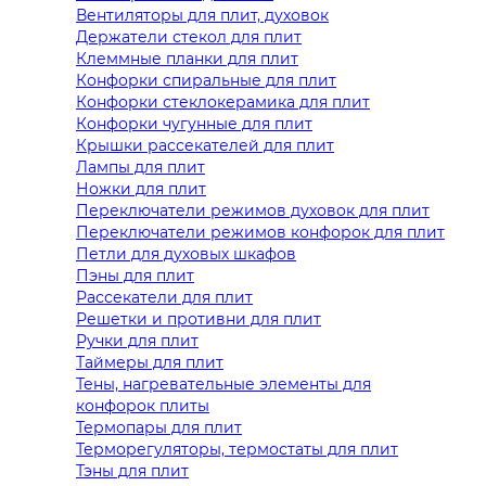
Вентиляторы для плит, духовок
Держатели стекол для плит
Клеммные планки для плит
Конфорки спиральные для плит
Конфорки стеклокерамика для плит
Конфорки чугунные для плит
Крышки рассекателей для плит
Лампы для плит
Ножки для плит
Переключатели режимов духовок для плит
Переключатели режимов конфорок для плит
Петли для духовых шкафов
Пэны для плит
Рассекатели для плит
Решетки и противни для плит
Ручки для плит
Таймеры для плит
Тены, нагревательные элементы для
конфорок плиты
Термопары для плит
Терморегуляторы, термостаты для плит
Тэны для плит