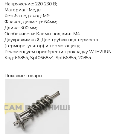
Напряжение: 220-230 В;
Материал: Медь;
Резьба под анод: M6;
Фланец диаметр: 64мм;
Длина: 300 мм;
Особенности: Клемы под винт M4
Двухрежимный, Две трубки под термостат
(терморегулятор) и термозащиту;
Рекомендуем приобрести прокладку WTH211UN
Код: 66854, SpT066854, SpT66854, 20854
Похожие товары