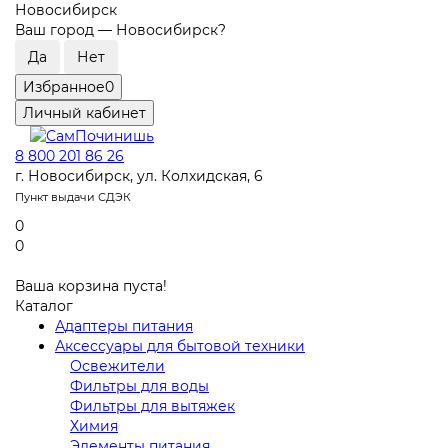
Новосибирск
Ваш город —
Новосибирск
?
Избранное
0
Личный кабинет
8 800 201 86 26
г. Новосибирск, ул. Колхидская, 6
Пункт выдачи СДЭК
0
0
Ваша корзина пуста!
Каталог
Адаптеры питания
Аксессуары для бытовой техники
Освежители
Фильтры для воды
Фильтры для вытяжек
Химия
Элементы питания