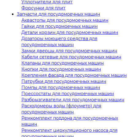
Уплотнители для плит
Форсунки для плит
Запчасти для посудомоечных машин
Аквастопы для посудомоечных машин
Гайки для посудомоечных машин
Детали корзин для посудомоечных машин
Дозаторы моющего средства для
посудомоечных машин
Замки дверцы для посудомоечных машин
Кабели сетевые для посудомоечных машин
Клапаны для посудомоечных машин
Кнопки для посудомоечных машин
Крепления фасада для посудомоечных машин
Патрубки для посудомоечных машин
Помпы для посудомоечных машин
Прессостаты для посудомоечных машин
Разбрызгиватели для посудомоечных машин
Расходомеры воды (флоуметр) для
посудомоечных машин
Ремкомплект поддона для посудомоечных
машин
Ремкомплект циркуляционого насоса для
посудомоечных машин