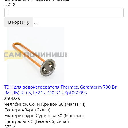
550 ₽
В корзину
ТЭН для водонагревателя Thermex, Garanterm 700 Вт
(МЕДЬ) RF64, L=245, 3401335, SpT066056
3401335
Челябинск, Сони Кривой 38 (Магазин)
Екатеринбург (Склад)
Екатеринбург, Сурикова 50 (Магазин)
Центральный (Базовый) склад
570 ₽