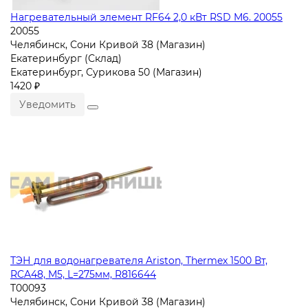
Нагревательный элемент RF64 2,0 кВт RSD M6. 20055
20055
Челябинск, Сони Кривой 38 (Магазин)
Екатеринбург (Склад)
Екатеринбург, Сурикова 50 (Магазин)
1420 ₽
Уведомить
ТЭН для водонагревателя Ariston, Thermex 1500 Вт,
RCA48, M5, L=275мм, R816644
T00093
Челябинск, Сони Кривой 38 (Магазин)