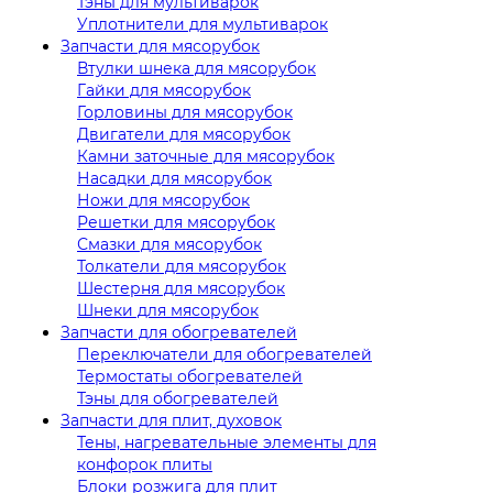
Тэны для мультиварок
Уплотнители для мультиварок
Запчасти для мясорубок
Втулки шнека для мясорубок
Гайки для мясорубок
Горловины для мясорубок
Двигатели для мясорубок
Камни заточные для мясорубок
Насадки для мясорубок
Ножи для мясорубок
Решетки для мясорубок
Смазки для мясорубок
Толкатели для мясорубок
Шестерня для мясорубок
Шнеки для мясорубок
Запчасти для обогревателей
Переключатели для обогревателей
Термостаты обогревателей
Тэны для обогревателей
Запчасти для плит, духовок
Тены, нагревательные элементы для
конфорок плиты
Блоки розжига для плит