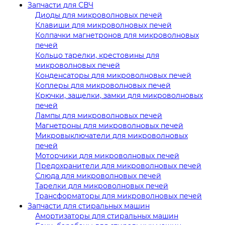
Запчасти для СВЧ
Диоды для микроволновых печей
Клавиши для микроволновых печей
Колпачки магнетронов для микроволновых
печей
Кольцо тарелки, крестовины для
микроволновых печей
Конденсаторы для микроволновых печей
Коплеры для микроволновых печей
Крючки, защелки, замки для микроволновых
печей
Лампы для микроволновых печей
Магнетроны для микроволновых печей
Микровыключатели для микроволновых
печей
Моторчики для микроволновых печей
Предохранители для микроволновых печей
Слюда для микроволновых печей
Тарелки для микроволновых печей
Трансформаторы для микроволновых печей
Запчасти для стиральных машин
Амортизаторы для стиральных машин