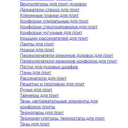
Вентиляторы для плит, духовок
Держатели стекол для плит
Клеммные планки для плит
Конфорки спиральные для плит
Конфорки стеклокерамика для плит
Конфорки чугунные для плит
Крышки рассекателей для плит
Лампы для плит
Ножки для плит
Переключатели режимов духовок для плит
Переключатели режимов конфорок для плит
Петли для духовых шкафов
Пэны для плит
Рассекатели для плит
Решетки и противни для плит
Ручки для плит
Таймеры для плит
Тены, нагревательные элементы для
конфорок плиты
Термопары для плит
Терморегуляторы, термостаты для плит
Тэны для плит