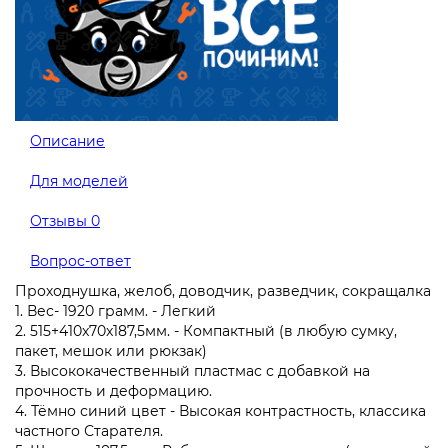
Описание
Для моделей
Отзывы
0
Вопрос-ответ
Проходнушка, желоб, доводчик, разведчик, сокращалка
1. Вес- 1920 грамм. - Легкий
2. 515+410x70x187,5мм. - Компактный (в любую сумку,
пакет, мешок или рюкзак)
3. Высококачественный пластмас с добавкой на
прочность и деформацию.
4. Тёмно синий цвет - Высокая контрастность, классика
частного Старателя.