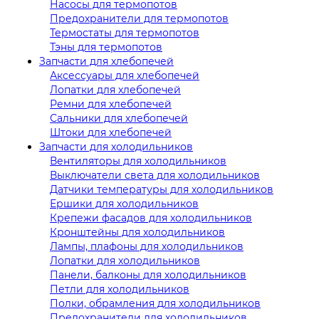
Насосы для термопотов
Предохранители для термопотов
Термостаты для термопотов
Тэны для термопотов
Запчасти для хлебопечей
Аксессуары для хлебопечей
Лопатки для хлебопечей
Ремни для хлебопечей
Сальники для хлебопечей
Штоки для хлебопечей
Запчасти для холодильников
Вентиляторы для холодильников
Выключатели света для холодильников
Датчики температуры для холодильников
Ершики для холодильников
Крепежи фасадов для холодильников
Кронштейны для холодильников
Лампы, плафоны для холодильников
Лопатки для холодильников
Панели, балконы для холодильников
Петли для холодильников
Полки, обрамления для холодильников
Предохранители для холодильников