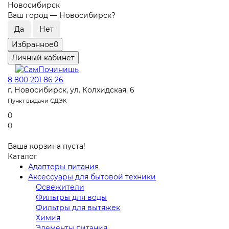
Новосибирск
Ваш город —
Новосибирск
?
Избранное
0
Личный кабинет
8 800 201 86 26
г. Новосибирск, ул. Колхидская, 6
Пункт выдачи СДЭК
0
0
Ваша корзина пуста!
Каталог
Адаптеры питания
Аксессуары для бытовой техники
Освежители
Фильтры для воды
Фильтры для вытяжек
Химия
Элементы питания