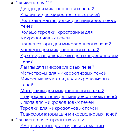
Запчасти для СВЧ
Диоды для микроволновых печей
Клавиши для микроволновых печей
Колпачки магнетронов для микроволновых
печей
Кольцо тарелки, крестовины для
микроволновых печей
Конденсаторы для микроволновых печей
Коплеры для микроволновых печей
Крючки, защелки, замки для микроволновых
печей
Лампы для микроволновых печей
Магнетроны для микроволновых печей
Микровыключатели для микроволновых
печей
Моторчики для микроволновых печей
Предохранители для микроволновых печей
Слюда для микроволновых печей
Тарелки для микроволновых печей
Трансформаторы для микроволновых печей
Запчасти для стиральных машин
Амортизаторы для стиральных машин