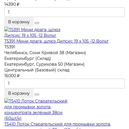
14390 ₽
В корзину
T5391 Мини драга, шлюз Дипсис 19 х 105 -12 Bольт
T5391
Челябинск, Сони Кривой 38 (Магазин)
Екатеринбург (Склад)
Екатеринбург, Сурикова 50 (Магазин)
Центральный (Базовый) склад
16000 ₽
В корзину
T5410 Лоток Старательский для промывки золота,