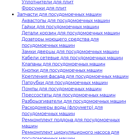
Уплотнители для плит
Форсунки для плит
Запчасти для посудомоечных машин
Аквастопы для посудомоечных машин
Гайки для посудомоечных машин
Детали корзин для посудомоечных машин
Дозаторы моющего средства для
посудомоечных машин
Замки дверцы для посудомоечных машин
Кабели сетевые для посудомоечных машин
Клапаны для посудомоечных машин
Кнопки для посудомоечных машин
Крепления фасада для посудомоечных машин
Патрубки для посудомоечных машин
Помпы для посудомоечных машин
Прессостаты для посудомоечных машин
Разбрызгиватели для посудомоечных машин
Расходомеры воды (флоуметр) для
посудомоечных машин
Ремкомплект поддона для посудомоечных
машин
Ремкомплект циркуляционого насоса для
посудомоечных машин