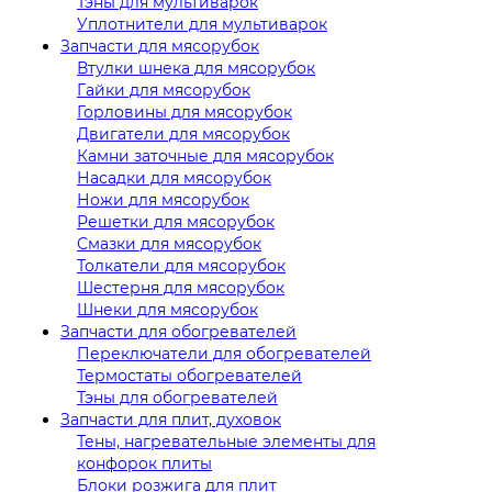
Тэны для мультиварок
Уплотнители для мультиварок
Запчасти для мясорубок
Втулки шнека для мясорубок
Гайки для мясорубок
Горловины для мясорубок
Двигатели для мясорубок
Камни заточные для мясорубок
Насадки для мясорубок
Ножи для мясорубок
Решетки для мясорубок
Смазки для мясорубок
Толкатели для мясорубок
Шестерня для мясорубок
Шнеки для мясорубок
Запчасти для обогревателей
Переключатели для обогревателей
Термостаты обогревателей
Тэны для обогревателей
Запчасти для плит, духовок
Тены, нагревательные элементы для
конфорок плиты
Блоки розжига для плит