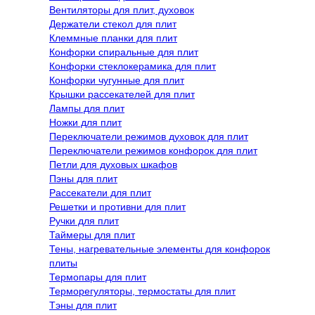
Вентиляторы для плит, духовок
Держатели стекол для плит
Клеммные планки для плит
Конфорки спиральные для плит
Конфорки стеклокерамика для плит
Конфорки чугунные для плит
Крышки рассекателей для плит
Лампы для плит
Ножки для плит
Переключатели режимов духовок для плит
Переключатели режимов конфорок для плит
Петли для духовых шкафов
Пэны для плит
Рассекатели для плит
Решетки и противни для плит
Ручки для плит
Таймеры для плит
Тены, нагревательные элементы для конфорок
плиты
Термопары для плит
Терморегуляторы, термостаты для плит
Тэны для плит