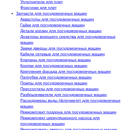
Уплотнители для плит
Форсунки для плит
Запчасти для посудомоечных машин
Аквастопы для посудомоечных машин
Гайки для посудомоечных машин
Детали корзин для посудомоечных машин
Дозаторы моющего средства для посудомоечных
машин
Замки дверцы для посудомоечных машин
Кабели сетевые для посудомоечных машин
Клапаны для посудомоечных машин
Кнопки для посудомоечных машин
Крепления фасада для посудомоечных машин
Патрубки для посудомоечных машин
Помпы для посудомоечных машин
Прессостаты для посудомоечных машин
Разбрызгиватели для посудомоечных машин
Расходомеры воды (флоуметр) для посудомоечных
машин
Ремкомплект поддона для посудомоечных машин
Ремкомплект циркуляционого насоса для
посудомоечных машин
Ремкомплекты дверцы для посудомоечных машин