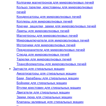
Колпачки магнетронов для микроволновых печей
Кольцо тарелки, крестовины для микроволновых
печей
Конденсаторы для микроволновых печей
Коплеры для микроволновых печей
Крючки, защелки, замки для микроволновых печей
Лампы для микроволновых печей
Магнетроны для микроволновых печей
Микровыключатели для микроволновых печей
Моторчики для микроволновых печей
Предохранители для микроволновых печей
Слюда для микроволновых печей
Тарелки для микроволновых печей
Трансформаторы для микроволновых печей
Запчасти для стиральных машин
Амортизаторы для стиральных машин
Баки, барабаны для стиральных машин
Бойники для стиральных машин
Втулки крестовин для стиральных машин
Двигатели для стиральных машин
Замки люка для стиральных машин
Клапаны заливные для стиральных машин