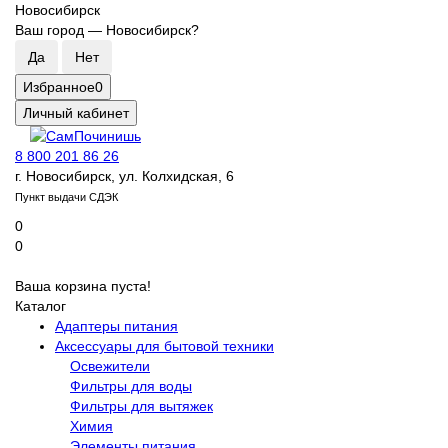
Новосибирск
Ваш город —
Новосибирск
?
Избранное
0
Личный кабинет
8 800 201 86 26
г. Новосибирск, ул. Колхидская, 6
Пункт выдачи СДЭК
0
0
Ваша корзина пуста!
Каталог
Адаптеры питания
Аксессуары для бытовой техники
Освежители
Фильтры для воды
Фильтры для вытяжек
Химия
Элементы питания