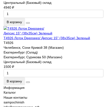
Центральный (Базовый) склад
4940 ₽
В корзину
T4926 Лоток Deepsees/ Дипсис 15" (38x35см) Зеленый
T4926
Челябинск, Сони Кривой 38 (Магазин)
Екатеринбург (Склад)
Екатеринбург, Сурикова 50 (Магазин)
Центральный (Базовый) склад
1500 ₽
В корзину
Информация
Каталог
Наши контакты
sampochinish