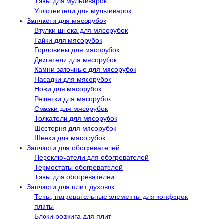
Тэны для мультиварок
Уплотнители для мультиварок
Запчасти для мясорубок
Втулки шнека для мясорубок
Гайки для мясорубок
Горловины для мясорубок
Двигатели для мясорубок
Камни заточные для мясорубок
Насадки для мясорубок
Ножи для мясорубок
Решетки для мясорубок
Смазки для мясорубок
Толкатели для мясорубок
Шестерня для мясорубок
Шнеки для мясорубок
Запчасти для обогревателей
Переключатели для обогревателей
Термостаты обогревателей
Тэны для обогревателей
Запчасти для плит, духовок
Тены, нагревательные элементы для конфорок
плиты
Блоки розжига для плит