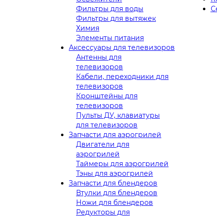
Фильтры для воды
С
Фильтры для вытяжек
Химия
Элементы питания
Аксессуары для телевизоров
Антенны для
телевизоров
Кабели, переходники для
телевизоров
Кронштейны для
телевизоров
Пульты ДУ, клавиатуры
для телевизоров
Запчасти для аэрогрилей
Двигатели для
аэрогрилей
Таймеры для аэрогрилей
Тэны для аэрогрилей
Запчасти для блендеров
Втулки для блендеров
Ножи для блендеров
Редукторы для