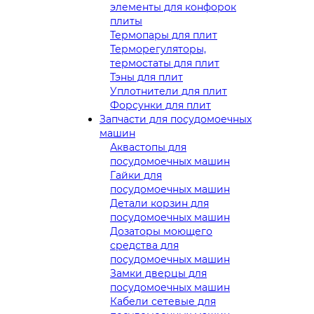
элементы для конфорок
плиты
Термопары для плит
Терморегуляторы,
термостаты для плит
Тэны для плит
Уплотнители для плит
Форсунки для плит
Запчасти для посудомоечных
машин
Аквастопы для
посудомоечных машин
Гайки для
посудомоечных машин
Детали корзин для
посудомоечных машин
Дозаторы моющего
средства для
посудомоечных машин
Замки дверцы для
посудомоечных машин
Кабели сетевые для