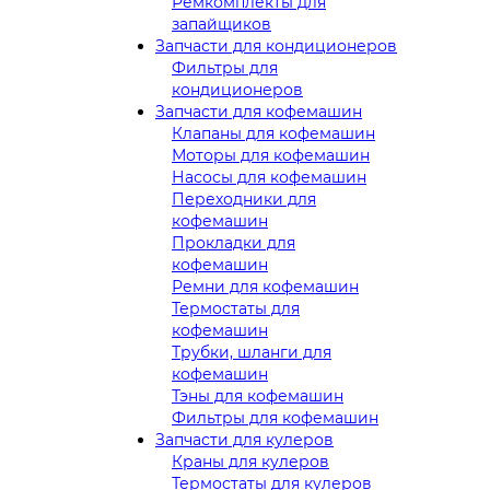
Ремкомплекты для
запайщиков
Запчасти для кондиционеров
Фильтры для
кондиционеров
Запчасти для кофемашин
Клапаны для кофемашин
Моторы для кофемашин
Насосы для кофемашин
Переходники для
кофемашин
Прокладки для
кофемашин
Ремни для кофемашин
Термостаты для
кофемашин
Трубки, шланги для
кофемашин
Тэны для кофемашин
Фильтры для кофемашин
Запчасти для кулеров
Краны для кулеров
Термостаты для кулеров