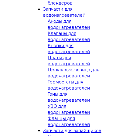
блендеров
Запчасти для
водонагревателей
Аноды для
водонагревателей
Клапаны для
водонагревателей
Кнопки для
водонагревателей
Платы для
водонагревателей
Прокладка фланца для
водонагревателей
Термостаты для
водонагревателей
Тэны для
водонагревателей
УЗО для
водонагревателей
Фланцы для
водонагревателей
Запчасти для запайщиков