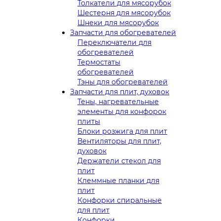
Толкатели для мясорубок
Шестерня для мясорубок
Шнеки для мясорубок
Запчасти для обогревателей
Переключатели для
обогревателей
Термостаты
обогревателей
Тэны для обогревателей
Запчасти для плит, духовок
Тены, нагревательные
элементы для конфорок
плиты
Блоки розжига для плит
Вентиляторы для плит,
духовок
Держатели стекол для
плит
Клеммные планки для
плит
Конфорки спиральные
для плит
Конфорки