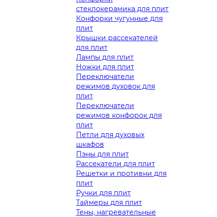
стеклокерамика для плит
Конфорки чугунные для
плит
Крышки рассекателей
для плит
Лампы для плит
Ножки для плит
Переключатели
режимов духовок для
плит
Переключатели
режимов конфорок для
плит
Петли для духовых
шкафов
Пэны для плит
Рассекатели для плит
Решетки и противни для
плит
Ручки для плит
Таймеры для плит
Тены, нагревательные