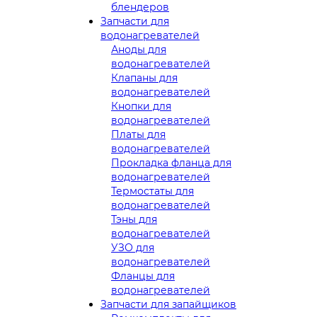
блендеров
Запчасти для
водонагревателей
Аноды для
водонагревателей
Клапаны для
водонагревателей
Кнопки для
водонагревателей
Платы для
водонагревателей
Прокладка фланца для
водонагревателей
Термостаты для
водонагревателей
Тэны для
водонагревателей
УЗО для
водонагревателей
Фланцы для
водонагревателей
Запчасти для запайщиков