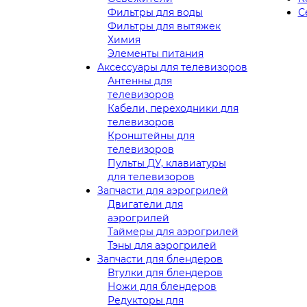
Фильтры для воды
С
Фильтры для вытяжек
Химия
Элементы питания
Аксессуары для телевизоров
Антенны для
телевизоров
Кабели, переходники для
телевизоров
Кронштейны для
телевизоров
Пульты ДУ, клавиатуры
для телевизоров
Запчасти для аэрогрилей
Двигатели для
аэрогрилей
Таймеры для аэрогрилей
Тэны для аэрогрилей
Запчасти для блендеров
Втулки для блендеров
Ножи для блендеров
Редукторы для