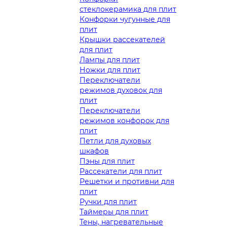
стеклокерамика для плит
Конфорки чугунные для
плит
Крышки рассекателей
для плит
Лампы для плит
Ножки для плит
Переключатели
режимов духовок для
плит
Переключатели
режимов конфорок для
плит
Петли для духовых
шкафов
Пэны для плит
Рассекатели для плит
Решетки и противни для
плит
Ручки для плит
Таймеры для плит
Тены, нагревательные