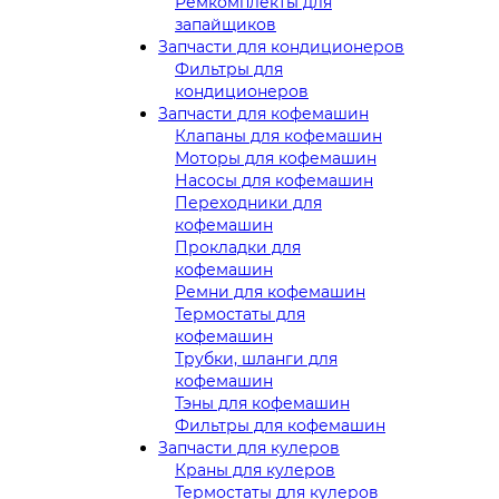
Ремкомплекты для
запайщиков
Запчасти для кондиционеров
Фильтры для
кондиционеров
Запчасти для кофемашин
Клапаны для кофемашин
Моторы для кофемашин
Насосы для кофемашин
Переходники для
кофемашин
Прокладки для
кофемашин
Ремни для кофемашин
Термостаты для
кофемашин
Трубки, шланги для
кофемашин
Тэны для кофемашин
Фильтры для кофемашин
Запчасти для кулеров
Краны для кулеров
Термостаты для кулеров