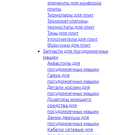
элементы для конфорок
плиты
Термопары для плит
Терморегуляторы,
термостаты для плит
Тэны для плит
Уплотнители для плит
Форсунки для плит
Запчасти для посудомоечных
машин
Аквастопы для
посудомоечных машин
Гайки для
посудомоечных машин
Детали корзин для
посудомоечных машин
Дозаторы моющего
средства для
посудомоечных машин
Замки дверцы для
посудомоечных машин
Кабели сетевые для