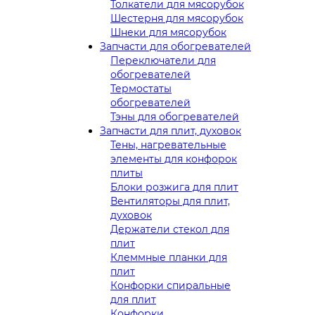
Толкатели для мясорубок
Шестерня для мясорубок
Шнеки для мясорубок
Запчасти для обогревателей
Переключатели для
обогревателей
Термостаты
обогревателей
Тэны для обогревателей
Запчасти для плит, духовок
Тены, нагревательные
элементы для конфорок
плиты
Блоки розжига для плит
Вентиляторы для плит,
духовок
Держатели стекол для
плит
Клеммные планки для
плит
Конфорки спиральные
для плит
Конфорки