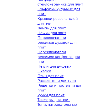
стеклокерамика для плит
Конфорки чугунные для
плит
Крышки рассекателей
для плит
Лампы для плит
Ножки для плит
Переключатели
режимов духовок для
плит
Переключатели
режимов конфорок для
плит
Петли для духовых
шкафов
Пэны для плит
Рассекатели для плит
Решетки и противни для
плит
Ручки для плит
Таймеры для плит
Тены, нагревательные