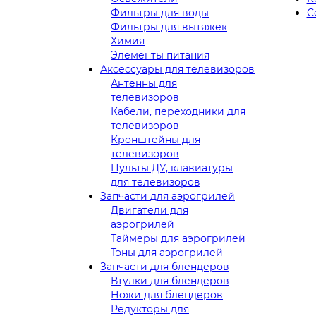
Фильтры для воды
С
Фильтры для вытяжек
Химия
Элементы питания
Аксессуары для телевизоров
Антенны для
телевизоров
Кабели, переходники для
телевизоров
Кронштейны для
телевизоров
Пульты ДУ, клавиатуры
для телевизоров
Запчасти для аэрогрилей
Двигатели для
аэрогрилей
Таймеры для аэрогрилей
Тэны для аэрогрилей
Запчасти для блендеров
Втулки для блендеров
Ножи для блендеров
Редукторы для