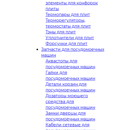
элементы для конфорок
плиты
Термопары для плит
Терморегуляторы,
термостаты для плит
Тэны для плит
Уплотнители для плит
Форсунки для плит
Запчасти для посудомоечных
машин
Аквастопы для
посудомоечных машин
Гайки для
посудомоечных машин
Детали корзин для
посудомоечных машин
Дозаторы моющего
средства для
посудомоечных машин
Замки дверцы для
посудомоечных машин
Кабели сетевые для