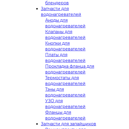
блендеров
Запчасти для
водонагревателей
Аноды для
водонагревателей
Клапаны для
водонагревателей
Кнопки для
водонагревателей
Платы для
водонагревателей
Прокладка фланца для
водонагревателей
Термостаты для
водонагревателей
Тэны для
водонагревателей
УЗО для
водонагревателей
Фланцы для
водонагревателей
Запчасти для запайщиков