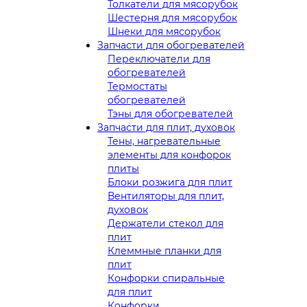
Толкатели для мясорубок
Шестерня для мясорубок
Шнеки для мясорубок
Запчасти для обогревателей
Переключатели для
обогревателей
Термостаты
обогревателей
Тэны для обогревателей
Запчасти для плит, духовок
Тены, нагревательные
элементы для конфорок
плиты
Блоки розжига для плит
Вентиляторы для плит,
духовок
Держатели стекол для
плит
Клеммные планки для
плит
Конфорки спиральные
для плит
Конфорки