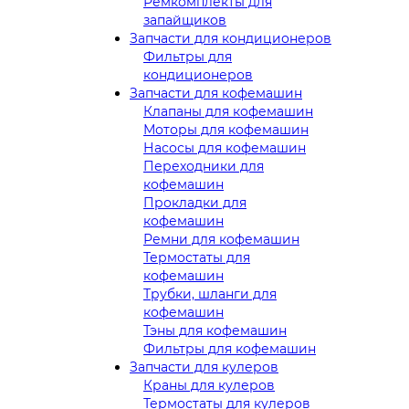
Ремкомплекты для
запайщиков
Запчасти для кондиционеров
Фильтры для
кондиционеров
Запчасти для кофемашин
Клапаны для кофемашин
Моторы для кофемашин
Насосы для кофемашин
Переходники для
кофемашин
Прокладки для
кофемашин
Ремни для кофемашин
Термостаты для
кофемашин
Трубки, шланги для
кофемашин
Тэны для кофемашин
Фильтры для кофемашин
Запчасти для кулеров
Краны для кулеров
Термостаты для кулеров