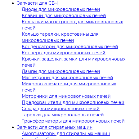
Запчасти для СВЧ
Диоды для микроволновых печей
Клавиши для микроволновых печей
Колпачки магнетронов для микроволновых
печей
Кольцо тарелки, крестовины для
микроволновых печей
Конденсаторы для микроволновых печей
Коплеры для микроволновых печей
Крючки, защелки, замки для микроволновых
печей
Лампы для микроволновых печей
Магнетроны для микроволновых печей
Микровыключатели для микроволновых
печей
Моторчики для микроволновых печей
Предохранители для микроволновых печей
Слюда для микроволновых печей
Тарелки для микроволновых печей
Трансформаторы для микроволновых печей
Запчасти для стиральных машин
Амортизаторы для стиральных машин