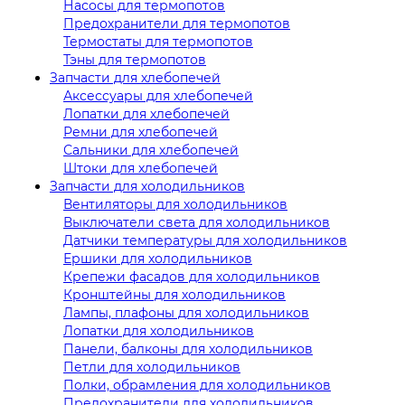
Насосы для термопотов
Предохранители для термопотов
Термостаты для термопотов
Тэны для термопотов
Запчасти для хлебопечей
Аксессуары для хлебопечей
Лопатки для хлебопечей
Ремни для хлебопечей
Сальники для хлебопечей
Штоки для хлебопечей
Запчасти для холодильников
Вентиляторы для холодильников
Выключатели света для холодильников
Датчики температуры для холодильников
Ершики для холодильников
Крепежи фасадов для холодильников
Кронштейны для холодильников
Лампы, плафоны для холодильников
Лопатки для холодильников
Панели, балконы для холодильников
Петли для холодильников
Полки, обрамления для холодильников
Предохранители для холодильников