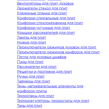
Вентиляторы для плит, духовок
Держатели стекол для плит
Клеммные планки для плит
Конфорки спиральные для плит
Конфорки стеклокерамика для плит
Конфорки чугунные для плит
Крышки рассекателей для плит
Лампы для плит
Ножки для плит
Переключатели режимов духовок для плит
Переключатели режимов конфорок для плит
Петли для духовых шкафов
Пэны для плит
Рассекатели для плит
Решетки и противни для плит
Ручки для плит
Таймеры для плит
Тены, нагревательные элементы для
конфорок плиты
Термопары для плит
Терморегуляторы, термостаты для плит
Тэны для плит