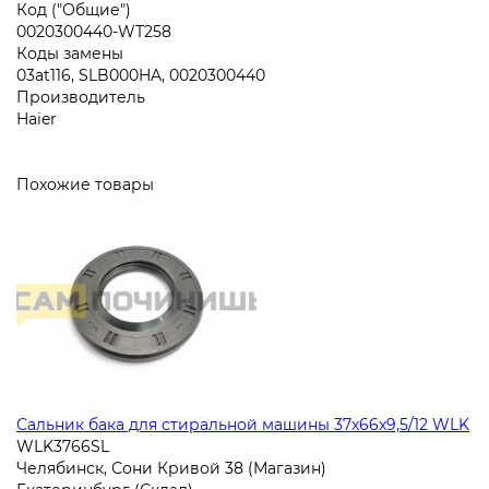
Код ("Общие")
0020300440-WT258
Коды замены
03at116, SLB000HA, 0020300440
Производитель
Haier
Похожие товары
Сальник бака для стиральной машины 37x66x9,5/12 WLK
WLK3766SL
Челябинск, Сони Кривой 38 (Магазин)