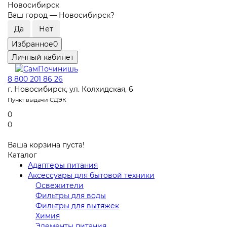
Новосибирск
Ваш город —
Новосибирск
?
Избранное
0
Личный кабинет
8 800 201 86 26
г. Новосибирск, ул. Колхидская, 6
Пункт выдачи СДЭК
0
0
Ваша корзина пуста!
Каталог
Адаптеры питания
Аксессуары для бытовой техники
Освежители
Фильтры для воды
Фильтры для вытяжек
Химия
Элементы питания