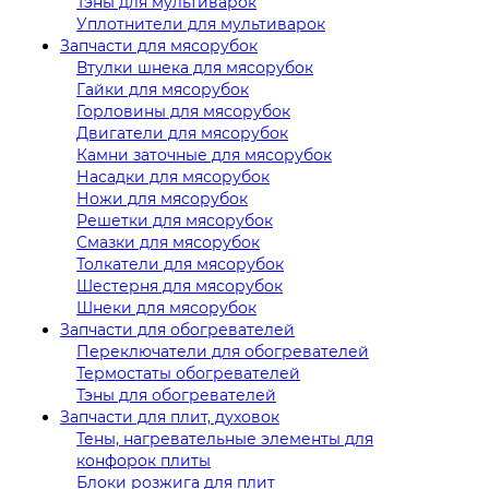
Тэны для мультиварок
Уплотнители для мультиварок
Запчасти для мясорубок
Втулки шнека для мясорубок
Гайки для мясорубок
Горловины для мясорубок
Двигатели для мясорубок
Камни заточные для мясорубок
Насадки для мясорубок
Ножи для мясорубок
Решетки для мясорубок
Смазки для мясорубок
Толкатели для мясорубок
Шестерня для мясорубок
Шнеки для мясорубок
Запчасти для обогревателей
Переключатели для обогревателей
Термостаты обогревателей
Тэны для обогревателей
Запчасти для плит, духовок
Тены, нагревательные элементы для
конфорок плиты
Блоки розжига для плит