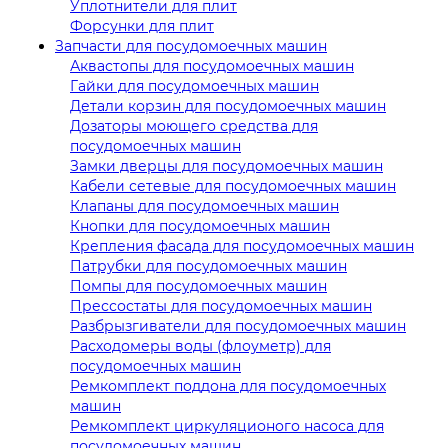
Уплотнители для плит
Форсунки для плит
Запчасти для посудомоечных машин
Аквастопы для посудомоечных машин
Гайки для посудомоечных машин
Детали корзин для посудомоечных машин
Дозаторы моющего средства для
посудомоечных машин
Замки дверцы для посудомоечных машин
Кабели сетевые для посудомоечных машин
Клапаны для посудомоечных машин
Кнопки для посудомоечных машин
Крепления фасада для посудомоечных машин
Патрубки для посудомоечных машин
Помпы для посудомоечных машин
Прессостаты для посудомоечных машин
Разбрызгиватели для посудомоечных машин
Расходомеры воды (флоуметр) для
посудомоечных машин
Ремкомплект поддона для посудомоечных
машин
Ремкомплект циркуляционого насоса для
посудомоечных машин