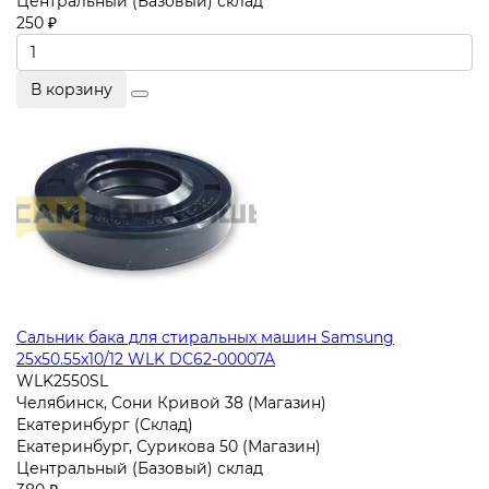
Центральный (Базовый) склад
250 ₽
В корзину
Сальник бака для стиральных машин Samsung
25x50.55x10/12 WLK DC62-00007A
WLK2550SL
Челябинск, Сони Кривой 38 (Магазин)
Екатеринбург (Склад)
Екатеринбург, Сурикова 50 (Магазин)
Центральный (Базовый) склад