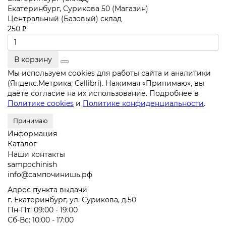
Екатеринбург, Сурикова 50 (Магазин)
Центральный (Базовый) склад
250 ₽
В корзину
Мы используем cookies для работы сайта и аналитики
(Яндекс.Метрика, Callibri). Нажимая «Принимаю», вы
даёте согласие на их использование. Подробнее в
Политике cookies
и
Политике конфиденциальности
.
Принимаю
Информация
Каталог
Наши контакты
sampochinish
info@сампочинишь.рф
Адрес пункта выдачи
г. Екатеринбург, ул. Сурикова, д.50
Пн-Пт: 09:00 - 19:00
Сб-Вс: 10:00 - 17:00