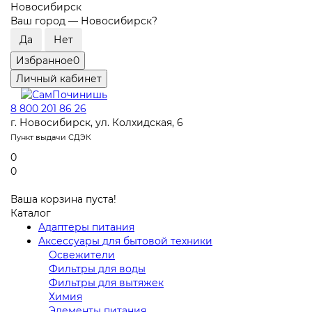
Новосибирск
Ваш город —
Новосибирск
?
Избранное
0
Личный кабинет
8 800 201 86 26
г. Новосибирск, ул. Колхидская, 6
Пункт выдачи СДЭК
0
0
Ваша корзина пуста!
Каталог
Адаптеры питания
Аксессуары для бытовой техники
Освежители
Фильтры для воды
Фильтры для вытяжек
Химия
Элементы питания