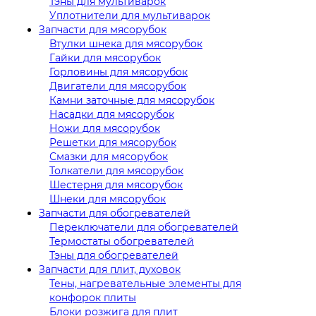
Тэны для мультиварок
Уплотнители для мультиварок
Запчасти для мясорубок
Втулки шнека для мясорубок
Гайки для мясорубок
Горловины для мясорубок
Двигатели для мясорубок
Камни заточные для мясорубок
Насадки для мясорубок
Ножи для мясорубок
Решетки для мясорубок
Смазки для мясорубок
Толкатели для мясорубок
Шестерня для мясорубок
Шнеки для мясорубок
Запчасти для обогревателей
Переключатели для обогревателей
Термостаты обогревателей
Тэны для обогревателей
Запчасти для плит, духовок
Тены, нагревательные элементы для
конфорок плиты
Блоки розжига для плит