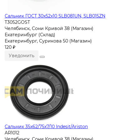
Сальник ГОСТ 30x52x10 SLB081UN, SLB015ZN
T3052GOST
Челябинск, Сони Кривой 38 (Магазин)
Екатеринбург (Склад)
Екатеринбург, Сурикова 50 (Магазин)
120 ₽
Уведомить
Сальник 35x62/75x7/10 Indesit/Ariston
AR1012
Челябинск, Сони Кривой 38 (Магазин)