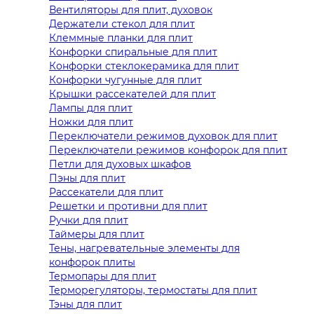
Вентиляторы для плит, духовок
Держатели стекол для плит
Клеммные планки для плит
Конфорки спиральные для плит
Конфорки стеклокерамика для плит
Конфорки чугунные для плит
Крышки рассекателей для плит
Лампы для плит
Ножки для плит
Переключатели режимов духовок для плит
Переключатели режимов конфорок для плит
Петли для духовых шкафов
Пэны для плит
Рассекатели для плит
Решетки и противни для плит
Ручки для плит
Таймеры для плит
Тены, нагревательные элементы для
конфорок плиты
Термопары для плит
Терморегуляторы, термостаты для плит
Тэны для плит