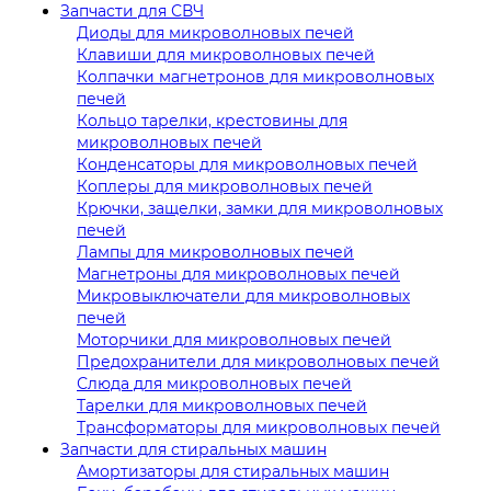
Запчасти для СВЧ
Диоды для микроволновых печей
Клавиши для микроволновых печей
Колпачки магнетронов для микроволновых
печей
Кольцо тарелки, крестовины для
микроволновых печей
Конденсаторы для микроволновых печей
Коплеры для микроволновых печей
Крючки, защелки, замки для микроволновых
печей
Лампы для микроволновых печей
Магнетроны для микроволновых печей
Микровыключатели для микроволновых
печей
Моторчики для микроволновых печей
Предохранители для микроволновых печей
Слюда для микроволновых печей
Тарелки для микроволновых печей
Трансформаторы для микроволновых печей
Запчасти для стиральных машин
Амортизаторы для стиральных машин