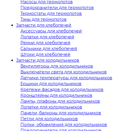
Насосы для термопотов
Предохранители для термопотов
Термостаты для термопотов
Тэны для термопотов
Запчасти для хлебопечей
Аксессуары для хлебопечей
Лопатки для хлебопечей
Ремни для хлебопечей
Сальники для хлебопечей
Штоки для хлебопечей
Запчасти для холодильников
Вентиляторы для холодильников
Выключатели света для холодильников
Датчики температуры для холодильников
Ершики для холодильников
Крепежи фасадов для холодильников
Кронштейны для холодильников
Лампы, плафоны для холодильников
Лопатки для холодильников
Панели, балконы для холодильников
Петли для холодильников
Полки, обрамления для холодильников
Предохранители для холодильников