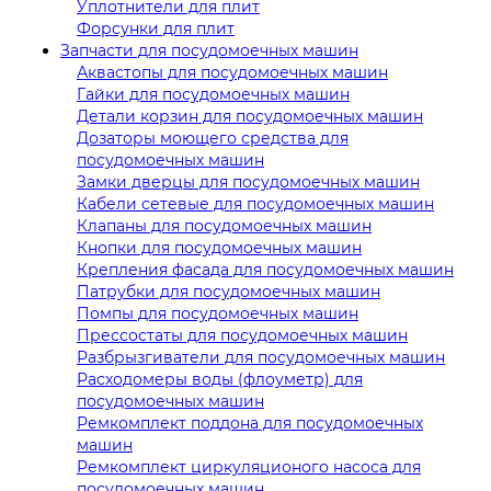
Уплотнители для плит
Форсунки для плит
Запчасти для посудомоечных машин
Аквастопы для посудомоечных машин
Гайки для посудомоечных машин
Детали корзин для посудомоечных машин
Дозаторы моющего средства для
посудомоечных машин
Замки дверцы для посудомоечных машин
Кабели сетевые для посудомоечных машин
Клапаны для посудомоечных машин
Кнопки для посудомоечных машин
Крепления фасада для посудомоечных машин
Патрубки для посудомоечных машин
Помпы для посудомоечных машин
Прессостаты для посудомоечных машин
Разбрызгиватели для посудомоечных машин
Расходомеры воды (флоуметр) для
посудомоечных машин
Ремкомплект поддона для посудомоечных
машин
Ремкомплект циркуляционого насоса для
посудомоечных машин