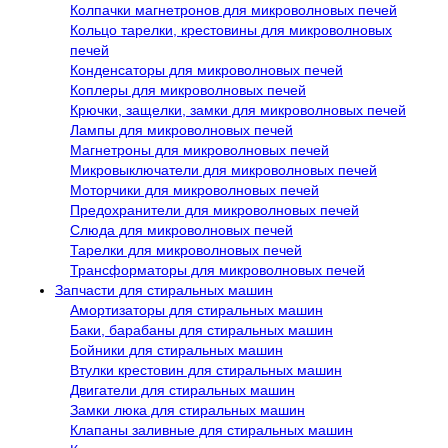
Колпачки магнетронов для микроволновых печей
Кольцо тарелки, крестовины для микроволновых
печей
Конденсаторы для микроволновых печей
Коплеры для микроволновых печей
Крючки, защелки, замки для микроволновых печей
Лампы для микроволновых печей
Магнетроны для микроволновых печей
Микровыключатели для микроволновых печей
Моторчики для микроволновых печей
Предохранители для микроволновых печей
Слюда для микроволновых печей
Тарелки для микроволновых печей
Трансформаторы для микроволновых печей
Запчасти для стиральных машин
Амортизаторы для стиральных машин
Баки, барабаны для стиральных машин
Бойники для стиральных машин
Втулки крестовин для стиральных машин
Двигатели для стиральных машин
Замки люка для стиральных машин
Клапаны заливные для стиральных машин