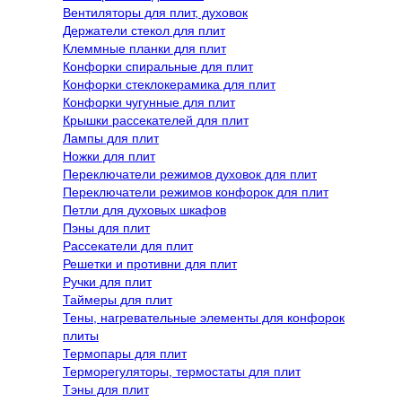
Вентиляторы для плит, духовок
Держатели стекол для плит
Клеммные планки для плит
Конфорки спиральные для плит
Конфорки стеклокерамика для плит
Конфорки чугунные для плит
Крышки рассекателей для плит
Лампы для плит
Ножки для плит
Переключатели режимов духовок для плит
Переключатели режимов конфорок для плит
Петли для духовых шкафов
Пэны для плит
Рассекатели для плит
Решетки и противни для плит
Ручки для плит
Таймеры для плит
Тены, нагревательные элементы для конфорок
плиты
Термопары для плит
Терморегуляторы, термостаты для плит
Тэны для плит