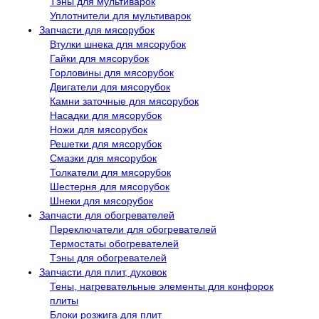
Тэны для мультиварок
Уплотнители для мультиварок
Запчасти для мясорубок
Втулки шнека для мясорубок
Гайки для мясорубок
Горловины для мясорубок
Двигатели для мясорубок
Камни заточные для мясорубок
Насадки для мясорубок
Ножи для мясорубок
Решетки для мясорубок
Смазки для мясорубок
Толкатели для мясорубок
Шестерня для мясорубок
Шнеки для мясорубок
Запчасти для обогревателей
Переключатели для обогревателей
Термостаты обогревателей
Тэны для обогревателей
Запчасти для плит, духовок
Тены, нагревательные элементы для конфорок
плиты
Блоки розжига для плит