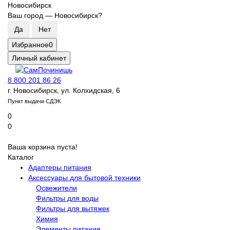
Новосибирск
Ваш город —
Новосибирск
?
Избранное
0
Личный кабинет
8 800 201 86 26
г. Новосибирск, ул. Колхидская, 6
Пункт выдачи СДЭК
0
0
Ваша корзина пуста!
Каталог
Адаптеры питания
Аксессуары для бытовой техники
Освежители
Фильтры для воды
Фильтры для вытяжек
Химия
Элементы питания