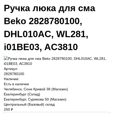
Ручка люка для сма
Beko 2828780100,
DHL010AC, WL281,
i01BE03, AC3810
Артикул:
2828780100
Наличие:
Есть в наличии
Челябинск, Сони Кривой 38 (Магазин)
Екатеринбург (Склад)
Екатеринбург, Сурикова 50 (Магазин)
Центральный (Базовый) склад
250 ₽