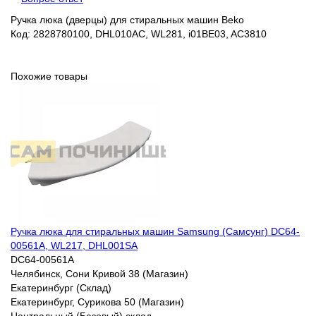
Ручка люка (дверцы) для стиральных машин Beko
Код: 2828780100, DHL010AC, WL281, i01BE03, AC3810
Похожие товары
Ручка люка для стиральных машин Samsung (Самсунг) DC64-
00561A, WL217, DHL001SA
DC64-00561A
Челябинск, Сони Кривой 38 (Магазин)
Екатеринбург (Склад)
Екатеринбург, Сурикова 50 (Магазин)