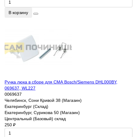
В корзину
Ручка люка в сборе для СМА Bosch/Siemens DHL000BY,
069637, WL227
0069637
Челябинск, Сони Кривой 38 (Магазин)
Екатеринбург (Склад)
Екатеринбург, Сурикова 50 (Магазин)
Центральный (Базовый) склад
250 ₽