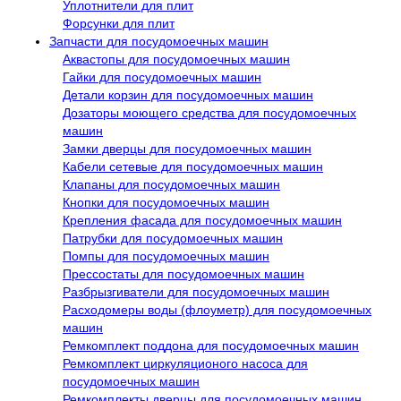
Уплотнители для плит
Форсунки для плит
Запчасти для посудомоечных машин
Аквастопы для посудомоечных машин
Гайки для посудомоечных машин
Детали корзин для посудомоечных машин
Дозаторы моющего средства для посудомоечных
машин
Замки дверцы для посудомоечных машин
Кабели сетевые для посудомоечных машин
Клапаны для посудомоечных машин
Кнопки для посудомоечных машин
Крепления фасада для посудомоечных машин
Патрубки для посудомоечных машин
Помпы для посудомоечных машин
Прессостаты для посудомоечных машин
Разбрызгиватели для посудомоечных машин
Расходомеры воды (флоуметр) для посудомоечных
машин
Ремкомплект поддона для посудомоечных машин
Ремкомплект циркуляционого насоса для
посудомоечных машин
Ремкомплекты дверцы для посудомоечных машин