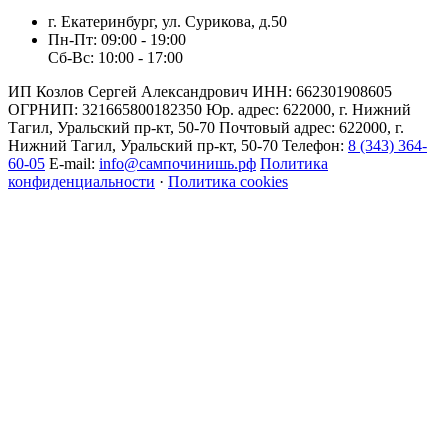
г. Екатеринбург, ул. Сурикова, д.50
Пн-Пт: 09:00 - 19:00
Сб-Вс: 10:00 - 17:00
ИП Козлов Сергей Александрович ИНН: 662301908605
ОГРНИП: 321665800182350 Юр. адрес: 622000, г. Нижний
Тагил, Уральский пр-кт, 50-70 Почтовый адрес: 622000, г.
Нижний Тагил, Уральский пр-кт, 50-70 Телефон:
8 (343) 364-
60-05
E-mail:
info@сампочинишь.рф
Политика
конфиденциальности
·
Политика cookies