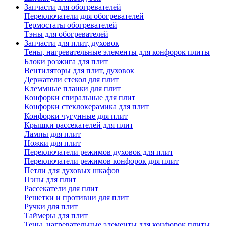
Запчасти для обогревателей
Переключатели для обогревателей
Термостаты обогревателей
Тэны для обогревателей
Запчасти для плит, духовок
Тены, нагревательные элементы для конфорок плиты
Блоки розжига для плит
Вентиляторы для плит, духовок
Держатели стекол для плит
Клеммные планки для плит
Конфорки спиральные для плит
Конфорки стеклокерамика для плит
Конфорки чугунные для плит
Крышки рассекателей для плит
Лампы для плит
Ножки для плит
Переключатели режимов духовок для плит
Переключатели режимов конфорок для плит
Петли для духовых шкафов
Пэны для плит
Рассекатели для плит
Решетки и противни для плит
Ручки для плит
Таймеры для плит
Тены, нагревательные элементы для конфорок плиты