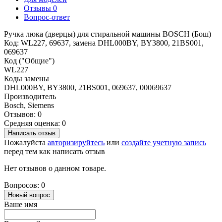
Отзывы
0
Вопрос-ответ
Ручка люка (дверцы) для стиральной машины BOSCH (Бош)
Код: WL227, 69637, замена DHL000BY, BY3800, 21BS001,
069637
Код ("Общие")
WL227
Коды замены
DHL000BY, BY3800, 21BS001, 069637, 00069637
Производитель
Bosch, Siemens
Отзывов: 0
Средняя оценка: 0
Написать отзыв
Пожалуйста
авторизируйтесь
или
создайте учетную запись
перед тем как написать отзыв
Нет отзывов о данном товаре.
Вопросов: 0
Новый вопрос
Ваше имя