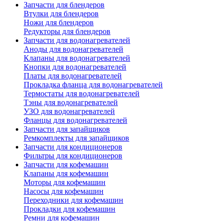
Запчасти для блендеров
Втулки для блендеров
Ножи для блендеров
Редукторы для блендеров
Запчасти для водонагревателей
Аноды для водонагревателей
Клапаны для водонагревателей
Кнопки для водонагревателей
Платы для водонагревателей
Прокладка фланца для водонагревателей
Термостаты для водонагревателей
Тэны для водонагревателей
УЗО для водонагревателей
Фланцы для водонагревателей
Запчасти для запайщиков
Ремкомплекты для запайщиков
Запчасти для кондиционеров
Фильтры для кондиционеров
Запчасти для кофемашин
Клапаны для кофемашин
Моторы для кофемашин
Насосы для кофемашин
Переходники для кофемашин
Прокладки для кофемашин
Ремни для кофемашин