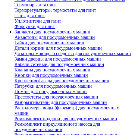
Термопары для плит
Терморегуляторы, термостаты для плит
Тэны для плит
Уплотнители для плит
Форсунки для плит
Запчасти для посудомоечных машин
Аквастопы для посудомоечных машин
Гайки для посудомоечных машин
Детали корзин для посудомоечных машин
Дозаторы моющего средства для посудомоечных машин
Замки дверцы для посудомоечных машин
Кабели сетевые для посудомоечных машин
Клапаны для посудомоечных машин
Кнопки для посудомоечных машин
Крепления фасада для посудомоечных машин
Патрубки для посудомоечных машин
Помпы для посудомоечных машин
Прессостаты для посудомоечных машин
Разбрызгиватели для посудомоечных машин
Расходомеры воды (флоуметр) для посудомоечных
машин
Ремкомплект поддона для посудомоечных машин
Ремкомплект циркуляционого насоса для
посудомоечных машин
Ремкомплекты дверцы для посудомоечных машин