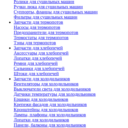
Ролики для сушильных машин
Ручки люка для сушильных машин
Суппорты, фланцы для сушильных машин
Фильтры для сушильных машин
Запчасти для термопотов
Насосы для термопотов
Предохранители для термопотов
Термостаты для термопотов
Тэны для термопотов
Запчасти для хлебопечей
Аксессуары для хлебопечей
Лопатки для хлебопечей
Ремни для хлебопечей
Сальники для хлебопечей
Штоки для хлебопечей
Запчасти для холодильников
Вентиляторы для холодильников
Выключатели света для холодильников
Датчики температуры для холодильников
Ершики для холодильников
Крепежи фасадов для холодильников
Кронштейны для холодильников
Лампы, плафоны для холодильников
Лопатки для холодильников
Панели, балконы для холодильников