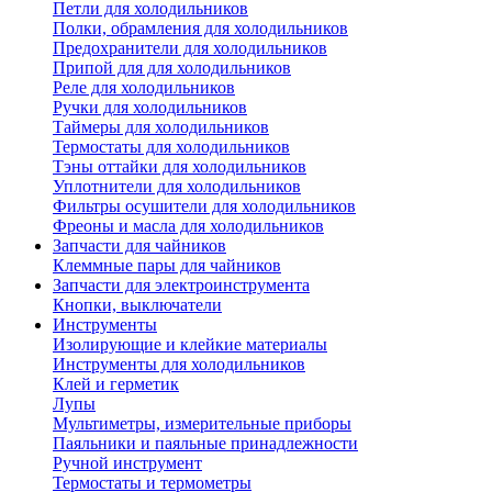
Петли для холодильников
Полки, обрамления для холодильников
Предохранители для холодильников
Припой для для холодильников
Реле для холодильников
Ручки для холодильников
Таймеры для холодильников
Термостаты для холодильников
Тэны оттайки для холодильников
Уплотнители для холодильников
Фильтры осушители для холодильников
Фреоны и масла для холодильников
Запчасти для чайников
Клеммные пары для чайников
Запчасти для электроинструмента
Кнопки, выключатели
Инструменты
Изолирующие и клейкие материалы
Инструменты для холодильников
Клей и герметик
Лупы
Мультиметры, измерительные приборы
Паяльники и паяльные принадлежности
Ручной инструмент
Термостаты и термометры