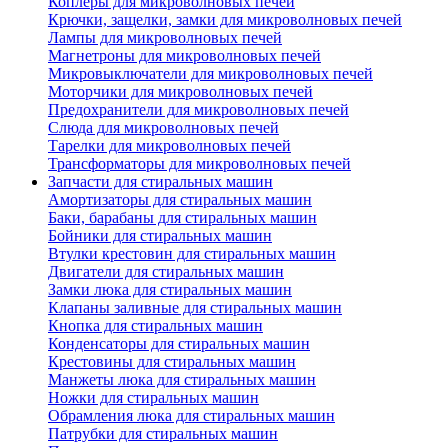
Коплеры для микроволновых печей
Крючки, защелки, замки для микроволновых печей
Лампы для микроволновых печей
Магнетроны для микроволновых печей
Микровыключатели для микроволновых печей
Моторчики для микроволновых печей
Предохранители для микроволновых печей
Слюда для микроволновых печей
Тарелки для микроволновых печей
Трансформаторы для микроволновых печей
Запчасти для стиральных машин
Амортизаторы для стиральных машин
Баки, барабаны для стиральных машин
Бойники для стиральных машин
Втулки крестовин для стиральных машин
Двигатели для стиральных машин
Замки люка для стиральных машин
Клапаны заливные для стиральных машин
Кнопка для стиральных машин
Конденсаторы для стиральных машин
Крестовины для стиральных машин
Манжеты люка для стиральных машин
Ножки для стиральных машин
Обрамления люка для стиральных машин
Патрубки для стиральных машин