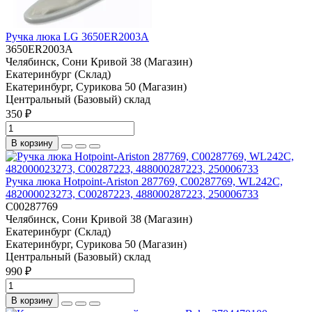
Ручка люка LG 3650ER2003A
3650ER2003A
Челябинск, Сони Кривой 38 (Магазин)
Екатеринбург (Склад)
Екатеринбург, Сурикова 50 (Магазин)
Центральный (Базовый) склад
350 ₽
В корзину
Ручка люка Hotpoint-Ariston 287769, C00287769, WL242C,
482000023273, C00287223, 488000287223, 250006733
C00287769
Челябинск, Сони Кривой 38 (Магазин)
Екатеринбург (Склад)
Екатеринбург, Сурикова 50 (Магазин)
Центральный (Базовый) склад
990 ₽
В корзину