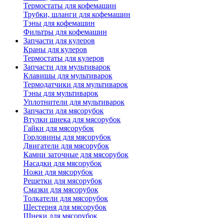
Термостаты для кофемашин
Трубки, шланги для кофемашин
Тэны для кофемашин
Фильтры для кофемашин
Запчасти для кулеров
Краны для кулеров
Термостаты для кулеров
Запчасти для мультиварок
Клавишы для мультиварок
Термодатчики для мультиварок
Тэны для мультиварок
Уплотнители для мультиварок
Запчасти для мясорубок
Втулки шнека для мясорубок
Гайки для мясорубок
Горловины для мясорубок
Двигатели для мясорубок
Камни заточные для мясорубок
Насадки для мясорубок
Ножи для мясорубок
Решетки для мясорубок
Смазки для мясорубок
Толкатели для мясорубок
Шестерня для мясорубок
Шнеки для мясорубок