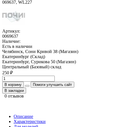
Артикул:
0069637
Наличие:
Есть в наличии
Челябинск, Сони Кривой 38 (Магазин)
Екатеринбург (Склад)
Екатеринбург, Сурикова 50 (Магазин)
Центральный (Базовый) склад
250 ₽
В корзину
Помоги улучшить сайт
В закладки
0 отзывов
Описание
Характеристики
Для моделей