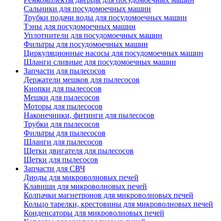
Сальники для посудомоечных машин
Трубки подачи воды для посудомоечных машин
Тэны для посудомоечных машин
Уплотнители для посудомоечных машин
Фильтры для посудомоечных машин
Циркуляционные насосы для посудомоечных машин
Шланги сливные для посудомоечных машин
Запчасти для пылесосов
Держатели мешков для пылесосов
Кнопки для пылесосов
Мешки для пылесосов
Моторы для пылесосов
Наконечники, фитинги для пылесосов
Трубки для пылесосов
Фильтры для пылесосов
Шланги для пылесосов
Щетки двигателя для пылесосов
Щетки для пылесосов
Запчасти для СВЧ
Диоды для микроволновых печей
Клавиши для микроволновых печей
Колпачки магнетронов для микроволновых печей
Кольцо тарелки, крестовины для микроволновых печей
Конденсаторы для микроволновых печей