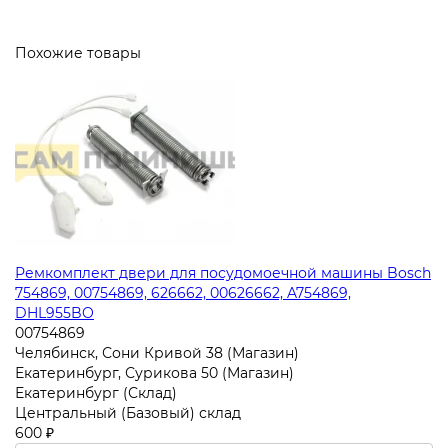
Похожие товары
Ремкомплект двери для посудомоечной машины Bosch
754869, 00754869, 626662, 00626662, A754869,
DHL955BO
00754869
Челябинск, Сони Кривой 38 (Магазин)
Екатеринбург, Сурикова 50 (Магазин)
Екатеринбург (Склад)
Центральный (Базовый) склад
600 ₽