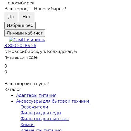
Новосибирск
Ваш город —
Новосибирск
?
Избранное
0
Личный кабинет
8 800 201 86 26
г. Новосибирск, ул. Колхидская, 6
Пункт выдачи СДЭК
0
0
Ваша корзина пуста!
Каталог
Адаптеры питания
Аксессуары для бытовой техники
Освежители
Фильтры для воды
Фильтры для вытяжек
Химия
Элементы питания