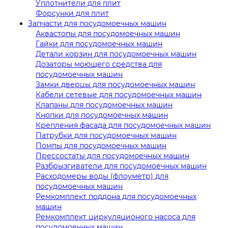
Уплотнители для плит
Форсунки для плит
Запчасти для посудомоечных машин
Аквастопы для посудомоечных машин
Гайки для посудомоечных машин
Детали корзин для посудомоечных машин
Дозаторы моющего средства для
посудомоечных машин
Замки дверцы для посудомоечных машин
Кабели сетевые для посудомоечных машин
Клапаны для посудомоечных машин
Кнопки для посудомоечных машин
Крепления фасада для посудомоечных машин
Патрубки для посудомоечных машин
Помпы для посудомоечных машин
Прессостаты для посудомоечных машин
Разбрызгиватели для посудомоечных машин
Расходомеры воды (флоуметр) для
посудомоечных машин
Ремкомплект поддона для посудомоечных
машин
Ремкомплект циркуляционого насоса для
посудомоечных машин