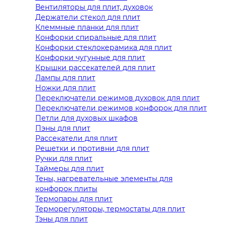
Вентиляторы для плит, духовок
Держатели стекол для плит
Клеммные планки для плит
Конфорки спиральные для плит
Конфорки стеклокерамика для плит
Конфорки чугунные для плит
Крышки рассекателей для плит
Лампы для плит
Ножки для плит
Переключатели режимов духовок для плит
Переключатели режимов конфорок для плит
Петли для духовых шкафов
Пэны для плит
Рассекатели для плит
Решетки и противни для плит
Ручки для плит
Таймеры для плит
Тены, нагревательные элементы для
конфорок плиты
Термопары для плит
Терморегуляторы, термостаты для плит
Тэны для плит