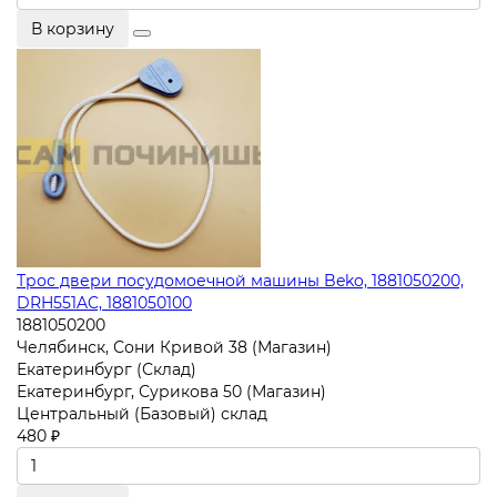
В корзину
Трос двери посудомоечной машины Beko, 1881050200,
DRH551AC, 1881050100
1881050200
Челябинск, Сони Кривой 38 (Магазин)
Екатеринбург (Склад)
Екатеринбург, Сурикова 50 (Магазин)
Центральный (Базовый) склад
480 ₽