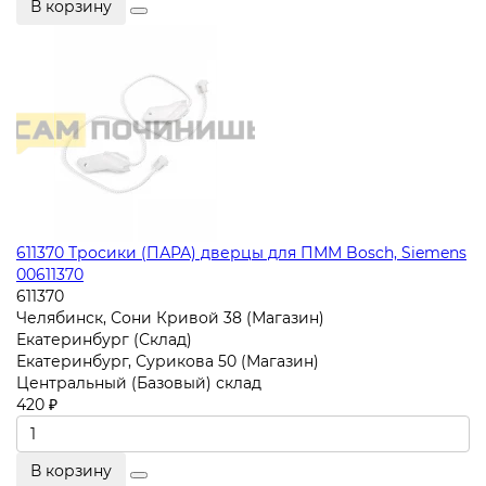
В корзину
611370 Тросики (ПАРА) дверцы для ПММ Bosch, Siemens
00611370
611370
Челябинск, Сони Кривой 38 (Магазин)
Екатеринбург (Склад)
Екатеринбург, Сурикова 50 (Магазин)
Центральный (Базовый) склад
420 ₽
В корзину