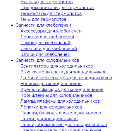
Насосы для термопотов
Предохранители для термопотов
Термостаты для термопотов
Тэны для термопотов
Запчасти для хлебопечей
Аксессуары для хлебопечей
Лопатки для хлебопечей
Ремни для хлебопечей
Сальники для хлебопечей
Штоки для хлебопечей
Запчасти для холодильников
Вентиляторы для холодильников
Выключатели света для холодильников
Датчики температуры для холодильников
Ершики для холодильников
Крепежи фасадов для холодильников
Кронштейны для холодильников
Лампы, плафоны для холодильников
Лопатки для холодильников
Панели, балконы для холодильников
Петли для холодильников
Полки, обрамления для холодильников
Предохранители для холодильников