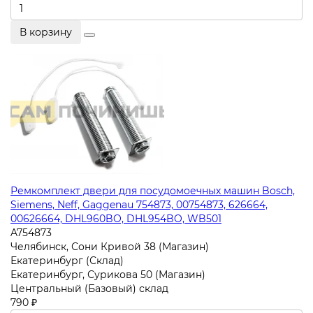
В корзину
Ремкомплект двери для посудомоечных машин Bosch,
Siemens, Neff, Gaggenau 754873, 00754873, 626664,
00626664, DHL960BO, DHL954BO, WB501
A754873
Челябинск, Сони Кривой 38 (Магазин)
Екатеринбург (Склад)
Екатеринбург, Сурикова 50 (Магазин)
Центральный (Базовый) склад
790 ₽