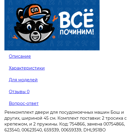
Описание
Характеристики
Для моделей
Отзывы
0
Вопрос-ответ
Ремкомплект двери для посудомоечных машин Бош и
других, шириной 45 см. Комплект поставки: 2 тросика с
крепежом, и 2 пружины. Код: 754866, замена 00754866,
623540, 00623540, 659339, 00659339, DHL951BO