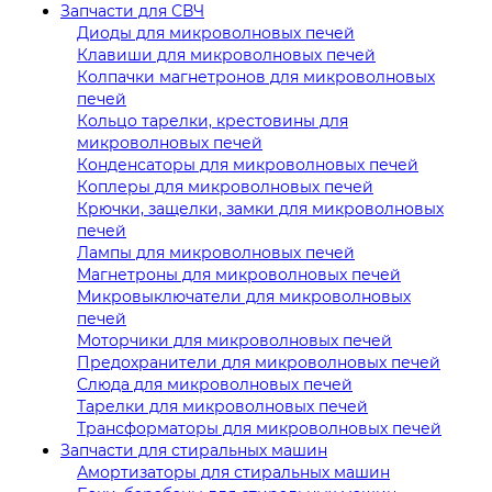
Запчасти для СВЧ
Диоды для микроволновых печей
Клавиши для микроволновых печей
Колпачки магнетронов для микроволновых
печей
Кольцо тарелки, крестовины для
микроволновых печей
Конденсаторы для микроволновых печей
Коплеры для микроволновых печей
Крючки, защелки, замки для микроволновых
печей
Лампы для микроволновых печей
Магнетроны для микроволновых печей
Микровыключатели для микроволновых
печей
Моторчики для микроволновых печей
Предохранители для микроволновых печей
Слюда для микроволновых печей
Тарелки для микроволновых печей
Трансформаторы для микроволновых печей
Запчасти для стиральных машин
Амортизаторы для стиральных машин