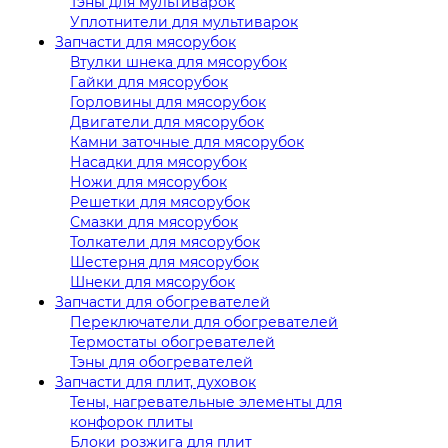
Тэны для мультиварок
Уплотнители для мультиварок
Запчасти для мясорубок
Втулки шнека для мясорубок
Гайки для мясорубок
Горловины для мясорубок
Двигатели для мясорубок
Камни заточные для мясорубок
Насадки для мясорубок
Ножи для мясорубок
Решетки для мясорубок
Смазки для мясорубок
Толкатели для мясорубок
Шестерня для мясорубок
Шнеки для мясорубок
Запчасти для обогревателей
Переключатели для обогревателей
Термостаты обогревателей
Тэны для обогревателей
Запчасти для плит, духовок
Тены, нагревательные элементы для
конфорок плиты
Блоки розжига для плит