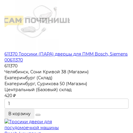
611370 Тросики (ПАРА) дверцы для ПММ Bosch, Siemens
00611370
611370
Челябинск, Сони Кривой 38 (Магазин)
Екатеринбург (Склад)
Екатеринбург, Сурикова 50 (Магазин)
Центральный (Базовый) склад
420 ₽
В корзину