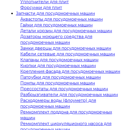
Уплотнители для плит
Форсунки для плит
Запчасти для посудомоечных машин
Аквастопы для посудомоечных машин
Гайки для посудомоечных машин
Детали корзин для посудомоечных машин
Дозаторы моющего средства для
посудомоечных машин
Замки дверцы для посудомоечных машин
Кабели сетевые для посудомоечных машин
Клапаны для посудомоечных машин
Кнопки для посудомоечных машин
Крепления фасада для посудомоечных машин
Патрубки для посудомоечных машин
Помпы для посудомоечных машин
Прессостаты для посудомоечных машин
Разбрызгиватели для посудомоечных машин
Расходомеры воды (флоуметр) для
посудомоечных машин
Ремкомплект поддона для посудомоечных
машин
Ремкомплект циркуляционого насоса для
посудомоечных машин