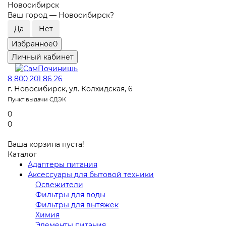
Новосибирск
Ваш город —
Новосибирск
?
Избранное
0
Личный кабинет
8 800 201 86 26
г. Новосибирск, ул. Колхидская, 6
Пункт выдачи СДЭК
0
0
Ваша корзина пуста!
Каталог
Адаптеры питания
Аксессуары для бытовой техники
Освежители
Фильтры для воды
Фильтры для вытяжек
Химия
Элементы питания