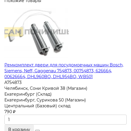
Похожие товары
Ремкомплект двери для посудомоечных машин Bosch,
Siemens, Neff, Gaggenau 754873, 00754873, 626664,
00626664, DHL960BO, DHL954BO, WB501
A754873
Челябинск, Сони Кривой 38 (Магазин)
Екатеринбург (Склад)
Екатеринбург, Сурикова 50 (Магазин)
Центральный (Базовый) склад
790 ₽
В корзину