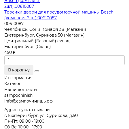
Тросики двери для посудомоечной машины Bosch
(комплект 2шт).00610087.
00610087
Челябинск, Сони Кривой 38 (Магазин)
Екатеринбург, Сурикова 50 (Магазин)
Центральный (Базовый) склад
Екатеринбург (Склад)
450 ₽
В корзину
Информация
Каталог
Наши контакты
sampochinish
info@сампочинишь.рф
Адрес пункта выдачи
г. Екатеринбург, ул. Сурикова, д.50
Пн-Пт: 09:00 - 19:00
Сб-Вс: 10:00 - 17:00