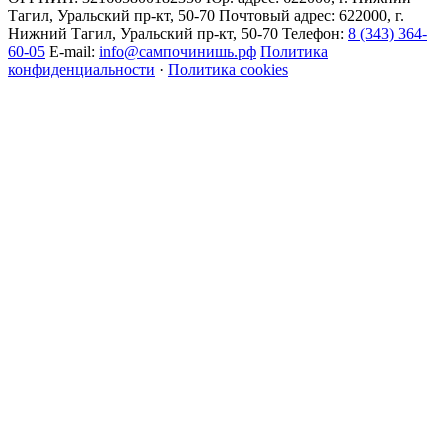
Тагил, Уральский пр-кт, 50-70 Почтовый адрес: 622000, г.
Нижний Тагил, Уральский пр-кт, 50-70 Телефон:
8 (343) 364-
60-05
E-mail:
info@сампочинишь.рф
Политика
конфиденциальности
·
Политика cookies