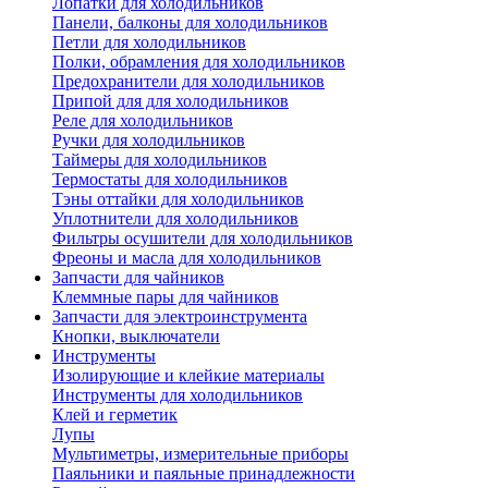
Лопатки для холодильников
Панели, балконы для холодильников
Петли для холодильников
Полки, обрамления для холодильников
Предохранители для холодильников
Припой для для холодильников
Реле для холодильников
Ручки для холодильников
Таймеры для холодильников
Термостаты для холодильников
Тэны оттайки для холодильников
Уплотнители для холодильников
Фильтры осушители для холодильников
Фреоны и масла для холодильников
Запчасти для чайников
Клеммные пары для чайников
Запчасти для электроинструмента
Кнопки, выключатели
Инструменты
Изолирующие и клейкие материалы
Инструменты для холодильников
Клей и герметик
Лупы
Мультиметры, измерительные приборы
Паяльники и паяльные принадлежности