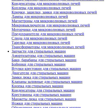
Конденсаторы для микроволновых печей
Коплеры для микроволновых печей
Крючки, защелки, замки для микроволновых печей
Лампы для микроволновых печей
Магнетроны для микроволновых печей
Микровыключатели для микроволновых печей
Моторчики для микроволновых печей
Предохранители для микроволновых печей
Слюда для микроволновых печей
Тарелки для микроволновых печей
Трансформаторы для микроволновых печей
Запчасти для стиральных машин
Амортизаторы для стиральных машин
Баки, барабаны для стиральных машин
Бойники для стиральных машин
Втулки крестовин для стиральных машин
Двигатели для стиральных машин
Замки люка для стиральных машин
Клапаны заливные для стиральных машин
Кнопка для стиральных машин
Конденсаторы для стиральных машин
Крестовины для стиральных машин
Манжеты люка для стиральных машин
Ножки для стиральных машин
Обрамления люка для стиральных машин