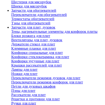
Шестерня для мясорубок
Шнеки для мясорубок
Запчасти для обогревателей
Переключатели для обогревателей
Термостаты обогревателей
Тэны для обогревателей
Запчасти для плит, духовок
Тены, нагревательные элементы для конфорок плиты
Блоки розжига для плит
Вентиляторы для плит, духовок
Держатели стекол для плит
Клеммные планки для плит
Конфорки спиральные для плит
Конфорки стеклокерамика для плит
Конфорки чугунные для плит
Крышки рассекателей для плит
Лампы для плит
Ножки для плит
Переключатели режимов духовок для плит
Переключатели режимов конфорок для плит
Петли для духовых шкафов
Пэны для плит
Рассекатели для плит
Решетки и противни для плит
Ручки для плит