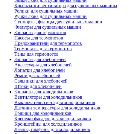
Замки люка для сушильных машин
Крыльчатки вентилятора для сушильных машины
Ролики для сушильных машин
Ручки люка для сушильных машин
Суппорты, фланцы для сушильных машин
Фильтры для сушильных машин
Запчасти для термопотов
Насосы для термопотов
Предохранители для термопотов
Термостаты для термопотов
Тэны для термопотов
Запчасти для хлебопечей
Аксессуары для хлебопечей
Лопатки для хлебопечей
Ремни для хлебопечей
Сальники для хлебопечей
Штоки для хлебопечей
Запчасти для холодильников
Вентиляторы для холодильников
Выключатели света для холодильников
Датчики температуры для холодильников
Ершики для холодильников
Крепежи фасадов для холодильников
Кронштейны для холодильников
Лампы, плафоны для холодильников