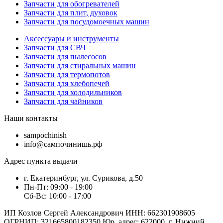
Запчасти для обогревателей
Запчасти для плит, духовок
Запчасти для посудомоечных машин
Аксессуары и инструменты
Запчасти для СВЧ
Запчасти для пылесосов
Запчасти для стиральных машин
Запчасти для термопотов
Запчасти для хлебопечей
Запчасти для холодильников
Запчасти для чайников
Наши контакты
sampochinish
info@сампочинишь.рф
Адрес пункта выдачи
г. Екатеринбург, ул. Сурикова, д.50
Пн-Пт: 09:00 - 19:00
Сб-Вс: 10:00 - 17:00
ИП Козлов Сергей Александрович ИНН: 662301908605
ОГРНИП: 321665800182350 Юр. адрес: 622000, г. Нижний