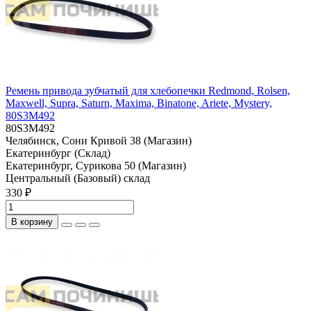
Ремень привода зубчатый для хлебопечки Redmond, Rolsen,
Maxwell, Supra, Saturn, Maxima, Binatone, Ariete, Mystery,
80S3M492
80S3M492
Челябинск, Сони Кривой 38 (Магазин)
Екатеринбург (Склад)
Екатеринбург, Сурикова 50 (Магазин)
Центральный (Базовый) склад
330 ₽
В корзину