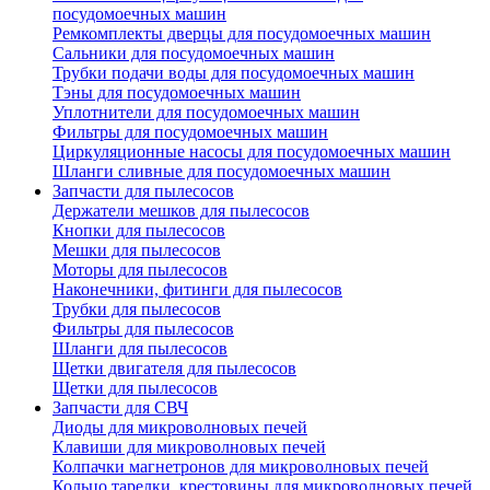
посудомоечных машин
Ремкомплекты дверцы для посудомоечных машин
Сальники для посудомоечных машин
Трубки подачи воды для посудомоечных машин
Тэны для посудомоечных машин
Уплотнители для посудомоечных машин
Фильтры для посудомоечных машин
Циркуляционные насосы для посудомоечных машин
Шланги сливные для посудомоечных машин
Запчасти для пылесосов
Держатели мешков для пылесосов
Кнопки для пылесосов
Мешки для пылесосов
Моторы для пылесосов
Наконечники, фитинги для пылесосов
Трубки для пылесосов
Фильтры для пылесосов
Шланги для пылесосов
Щетки двигателя для пылесосов
Щетки для пылесосов
Запчасти для СВЧ
Диоды для микроволновых печей
Клавиши для микроволновых печей
Колпачки магнетронов для микроволновых печей
Кольцо тарелки, крестовины для микроволновых печей