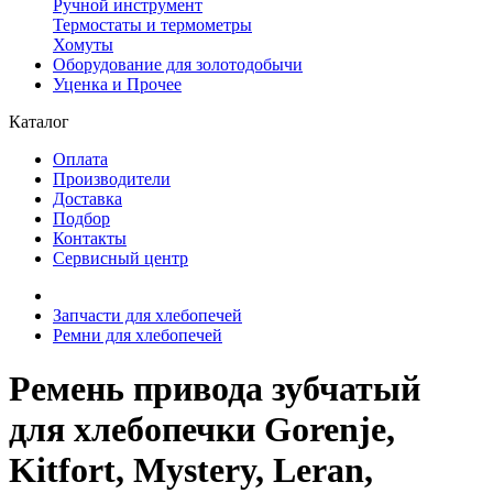
Ручной инструмент
Термостаты и термометры
Хомуты
Оборудование для золотодобычи
Уценка и Прочее
Каталог
Оплата
Производители
Доставка
Подбор
Контакты
Сервисный центр
Запчасти для хлебопечей
Ремни для хлебопечей
Ремень привода зубчатый
для хлебопечки Gorenje,
Kitfort, Mystery, Leran,