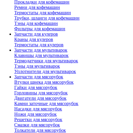
Прокладки для кофемашин
Ремни для кофемашин
Термостаты для кофемашин
Трубки, шланги для кофемашин
Тэны для кофемашин
Фильтры для кофемашин
Запчасти для кулеров
Краны для кулеров
Термостаты для кулеров
Запчасти для мультиварок
Клавишы для мультиварок
Термодатчики для мультиварок
Тэны для мультиварок
Уплотнители для мультиварок
Запчасти для мясорубок
Втулки шнека для мясорубок
Гайки для мясорубок
Горловины для мясорубок
Двигатели для мясорубок
Камни заточные для мясорубок
Насадки для мясорубок
Ножи для мясорубок
Решетки для мясорубок
Смазки для мясорубок
Толкатели для мясорубок