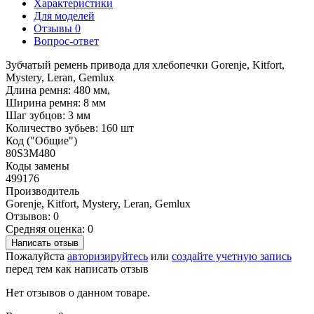
Характеристики
Для моделей
Отзывы
0
Вопрос-ответ
Зубчатый ремень привода для хлебопечки Gorenje, Kitfort,
Mystery, Leran, Gemlux
Длина ремня: 480 мм,
Ширина ремня: 8 мм
Шаг зубцов: 3 мм
Количество зубьев: 160 шт
Код ("Общие")
80S3M480
Коды замены
499176
Производитель
Gorenje, Kitfort, Mystery, Leran, Gemlux
Отзывов: 0
Средняя оценка: 0
Написать отзыв
Пожалуйста
авторизируйтесь
или
создайте учетную запись
перед тем как написать отзыв
Нет отзывов о данном товаре.