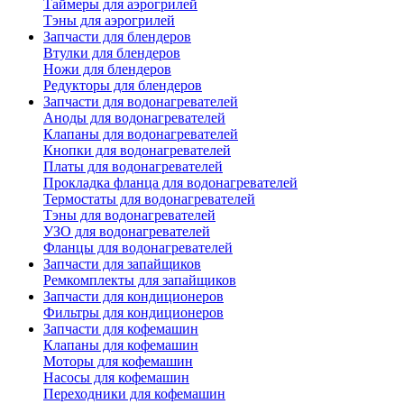
Таймеры для аэрогрилей
Тэны для аэрогрилей
Запчасти для блендеров
Втулки для блендеров
Ножи для блендеров
Редукторы для блендеров
Запчасти для водонагревателей
Аноды для водонагревателей
Клапаны для водонагревателей
Кнопки для водонагревателей
Платы для водонагревателей
Прокладка фланца для водонагревателей
Термостаты для водонагревателей
Тэны для водонагревателей
УЗО для водонагревателей
Фланцы для водонагревателей
Запчасти для запайщиков
Ремкомплекты для запайщиков
Запчасти для кондиционеров
Фильтры для кондиционеров
Запчасти для кофемашин
Клапаны для кофемашин
Моторы для кофемашин
Насосы для кофемашин
Переходники для кофемашин