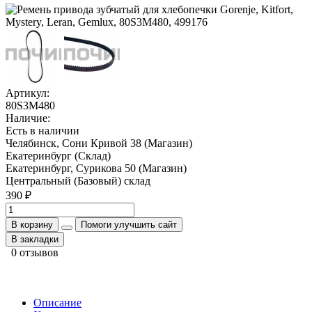
Артикул:
80S3M480
Наличие:
Есть в наличии
Челябинск, Сони Кривой 38 (Магазин)
Екатеринбург (Склад)
Екатеринбург, Сурикова 50 (Магазин)
Центральный (Базовый) склад
390 ₽
В корзину
Помоги улучшить сайт
В закладки
0 отзывов
Описание