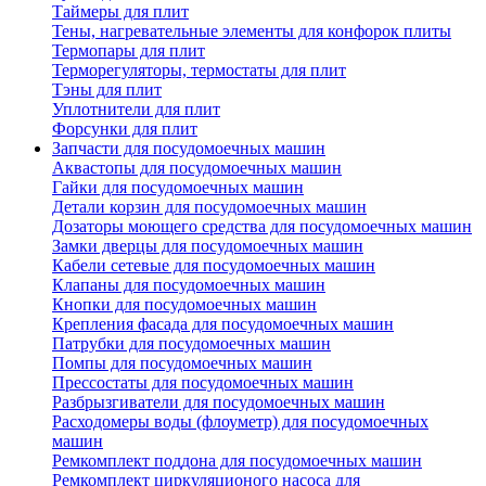
Таймеры для плит
Тены, нагревательные элементы для конфорок плиты
Термопары для плит
Терморегуляторы, термостаты для плит
Тэны для плит
Уплотнители для плит
Форсунки для плит
Запчасти для посудомоечных машин
Аквастопы для посудомоечных машин
Гайки для посудомоечных машин
Детали корзин для посудомоечных машин
Дозаторы моющего средства для посудомоечных машин
Замки дверцы для посудомоечных машин
Кабели сетевые для посудомоечных машин
Клапаны для посудомоечных машин
Кнопки для посудомоечных машин
Крепления фасада для посудомоечных машин
Патрубки для посудомоечных машин
Помпы для посудомоечных машин
Прессостаты для посудомоечных машин
Разбрызгиватели для посудомоечных машин
Расходомеры воды (флоуметр) для посудомоечных
машин
Ремкомплект поддона для посудомоечных машин
Ремкомплект циркуляционого насоса для