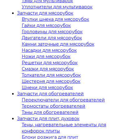
Тэны для мультиварок
Уплотнители для мультиварок
Запчасти для мясорубок
Втулки шнека для мясорубок
Гайки для мясорубок
Горловины для мясорубок
Двигатели для мясорубок
Камни заточные для мясорубок
Насадки для мясорубок
Ножи для мясорубок
Решетки для мясорубок
Смазки для мясорубок
Толкатели для мясорубок
Шестерня для мясорубок
Шнеки для мясорубок
Запчасти для обогревателей
Переключатели для обогревателей
Термостаты обогревателей
Тэны для обогревателей
Запчасти для плит, духовок
Тены, нагревательные элементы для
конфорок плиты
Блоки розжига для плит