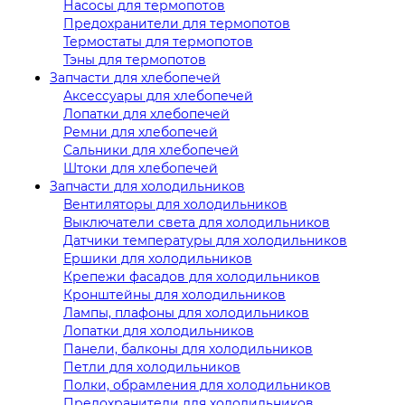
Насосы для термопотов
Предохранители для термопотов
Термостаты для термопотов
Тэны для термопотов
Запчасти для хлебопечей
Аксессуары для хлебопечей
Лопатки для хлебопечей
Ремни для хлебопечей
Сальники для хлебопечей
Штоки для хлебопечей
Запчасти для холодильников
Вентиляторы для холодильников
Выключатели света для холодильников
Датчики температуры для холодильников
Ершики для холодильников
Крепежи фасадов для холодильников
Кронштейны для холодильников
Лампы, плафоны для холодильников
Лопатки для холодильников
Панели, балконы для холодильников
Петли для холодильников
Полки, обрамления для холодильников
Предохранители для холодильников