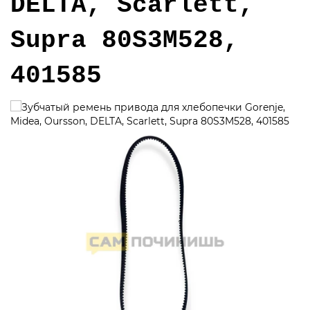
DELTA, Scarlett,
Supra 80S3M528,
401585