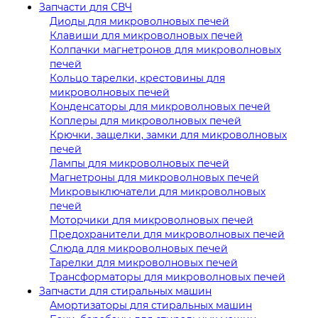
Запчасти для СВЧ
Диоды для микроволновых печей
Клавиши для микроволновых печей
Колпачки магнетронов для микроволновых
печей
Кольцо тарелки, крестовины для
микроволновых печей
Конденсаторы для микроволновых печей
Коплеры для микроволновых печей
Крючки, защелки, замки для микроволновых
печей
Лампы для микроволновых печей
Магнетроны для микроволновых печей
Микровыключатели для микроволновых
печей
Моторчики для микроволновых печей
Предохранители для микроволновых печей
Слюда для микроволновых печей
Тарелки для микроволновых печей
Трансформаторы для микроволновых печей
Запчасти для стиральных машин
Амортизаторы для стиральных машин