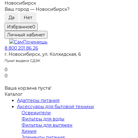
Новосибирск
Ваш город —
Новосибирск
?
Избранное
0
Личный кабинет
8 800 201 86 26
г. Новосибирск, ул. Колхидская, 6
Пункт выдачи СДЭК
0
0
Ваша корзина пуста!
Каталог
Адаптеры питания
Аксессуары для бытовой техники
Освежители
Фильтры для воды
Фильтры для вытяжек
Химия
Элементы питания