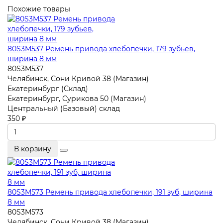
Похожие товары
80S3M537 Ремень привода хлебопечки, 179 зубьев,
ширина 8 мм
80S3M537
Челябинск, Сони Кривой 38 (Магазин)
Екатеринбург (Склад)
Екатеринбург, Сурикова 50 (Магазин)
Центральный (Базовый) склад
350 ₽
В корзину
80S3M573 Ремень привода хлебопечки, 191 зуб, ширина
8 мм
80S3M573
Челябинск, Сони Кривой 38 (Магазин)