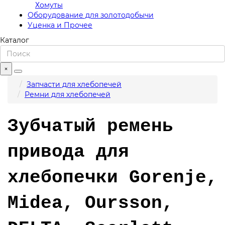
Хомуты
Оборудование для золотодобычи
Уценка и Прочее
Каталог
×
Запчасти для хлебопечей
Ремни для хлебопечей
Зубчатый ремень
привода для
хлебопечки Gorenje,
Midea, Oursson,