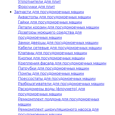
Уплотнители для плит
Форсунки для плит
Запчасти для посудомоечных машин
Аквастопы для посудомоечных машин
Гайки для посудомоечных машин
Детали корзин для посудомоечных машин
Дозаторы моющего средства для
посудомоечных машин
Замки дверцы для посудомоечных машин
Кабели сетевые для посудомоечных машин
Клапаны для посудомоечных машин
Кнопки для посудомоечных машин
Крепления фасада для посудомоечных машин
Патрубки для посудомоечных машин
Помпы для посудомоечных машин
Прессостаты для посудомоечных машин
Разбрызгиватели для посудомоечных машин
Расходомеры воды (флоуметр) для
посудомоечных машин
Ремкомплект поддона для посудомоечных
машин
Ремкомплект циркуляционого насоса для
посудомоечных машин