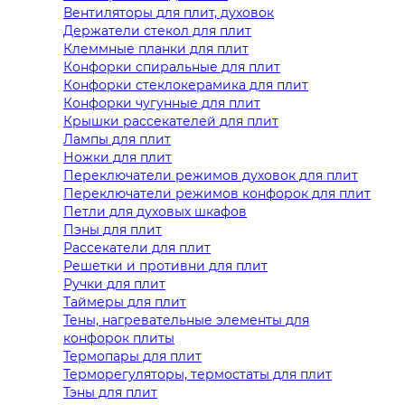
Вентиляторы для плит, духовок
Держатели стекол для плит
Клеммные планки для плит
Конфорки спиральные для плит
Конфорки стеклокерамика для плит
Конфорки чугунные для плит
Крышки рассекателей для плит
Лампы для плит
Ножки для плит
Переключатели режимов духовок для плит
Переключатели режимов конфорок для плит
Петли для духовых шкафов
Пэны для плит
Рассекатели для плит
Решетки и противни для плит
Ручки для плит
Таймеры для плит
Тены, нагревательные элементы для
конфорок плиты
Термопары для плит
Терморегуляторы, термостаты для плит
Тэны для плит