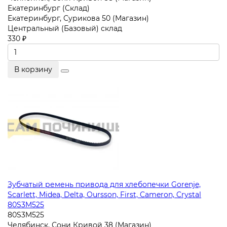
Екатеринбург (Склад)
Екатеринбург, Сурикова 50 (Магазин)
Центральный (Базовый) склад
330 ₽
В корзину
Зубчатый ремень привода для хлебопечки Gorenje,
Scarlett, Midea, Delta, Oursson, First, Cameron, Crystal
80S3M525
80S3M525
Челябинск, Сони Кривой 38 (Магазин)