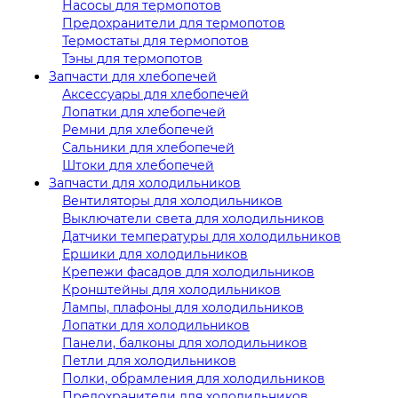
Насосы для термопотов
Предохранители для термопотов
Термостаты для термопотов
Тэны для термопотов
Запчасти для хлебопечей
Аксессуары для хлебопечей
Лопатки для хлебопечей
Ремни для хлебопечей
Сальники для хлебопечей
Штоки для хлебопечей
Запчасти для холодильников
Вентиляторы для холодильников
Выключатели света для холодильников
Датчики температуры для холодильников
Ершики для холодильников
Крепежи фасадов для холодильников
Кронштейны для холодильников
Лампы, плафоны для холодильников
Лопатки для холодильников
Панели, балконы для холодильников
Петли для холодильников
Полки, обрамления для холодильников
Предохранители для холодильников