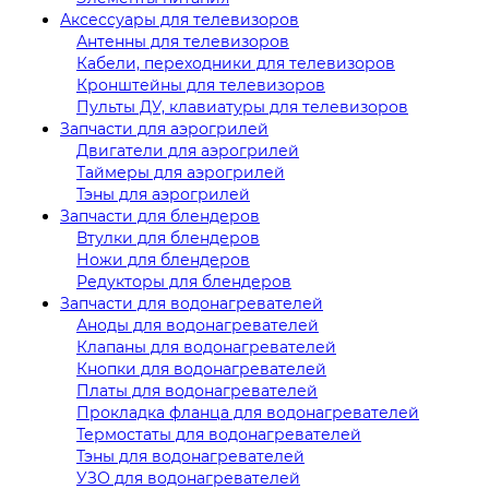
Аксессуары для телевизоров
Антенны для телевизоров
Кабели, переходники для телевизоров
Кронштейны для телевизоров
Пульты ДУ, клавиатуры для телевизоров
Запчасти для аэрогрилей
Двигатели для аэрогрилей
Таймеры для аэрогрилей
Тэны для аэрогрилей
Запчасти для блендеров
Втулки для блендеров
Ножи для блендеров
Редукторы для блендеров
Запчасти для водонагревателей
Аноды для водонагревателей
Клапаны для водонагревателей
Кнопки для водонагревателей
Платы для водонагревателей
Прокладка фланца для водонагревателей
Термостаты для водонагревателей
Тэны для водонагревателей
УЗО для водонагревателей