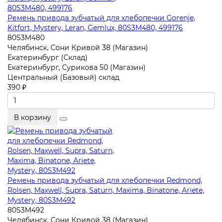
Ремень привода зубчатый для хлебопечки Gorenje,
Kitfort, Mystery, Leran, Gemlux, 80S3M480, 499176
80S3M480
Челябинск, Сони Кривой 38 (Магазин)
Екатеринбург (Склад)
Екатеринбург, Сурикова 50 (Магазин)
Центральный (Базовый) склад
390 ₽
В корзину
Ремень привода зубчатый для хлебопечки Redmond,
Rolsen, Maxwell, Supra, Saturn, Maxima, Binatone, Ariete,
Mystery, 80S3M492
80S3M492
Челябинск, Сони Кривой 38 (Магазин)