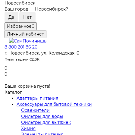
Новосибирск
Ваш город —
Новосибирск
?
Избранное
0
Личный кабинет
8 800 201 86 26
г. Новосибирск, ул. Колхидская, 6
Пункт выдачи СДЭК
0
0
Ваша корзина пуста!
Каталог
Адаптеры питания
Аксессуары для бытовой техники
Освежители
Фильтры для воды
Фильтры для вытяжек
Химия
Элементы питания