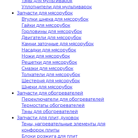
Тэны для мультиварок
Уплотнители для мультиварок
Запчасти для мясорубок
Втулки шнека для мясорубок
Гайки для мясорубок
Горловины для мясорубок
Двигатели для мясорубок
Камни заточные для мясорубок
Насадки для мясорубок
Ножи для мясорубок
Решетки для мясорубок
Смазки для мясорубок
Толкатели для мясорубок
Шестерня для мясорубок
Шнеки для мясорубок
Запчасти для обогревателей
Переключатели для обогревателей
Термостаты обогревателей
Тэны для обогревателей
Запчасти для плит, духовок
Тены, нагревательные элементы для
конфорок плиты
Блоки розжига для плит