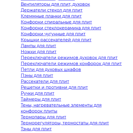
Вентиляторы для плит, духовок
Держатели стекол для плит
Клеммные планки для плит
Конфорки спиральные для плит
Конфорки стеклокерамика для плит
Конфорки чугунные для плит
Крышки рассекателей для плит
Лампы для плит
Ножки для плит
Переключатели режимов духовок для плит
Переключатели режимов конфорок для плит
Петли для духовых шкафов
Пэны для плит
Рассекатели для плит
Решетки и противни для плит
Ручки для плит
Таймеры для плит
Тены, нагревательные элементы для
конфорок плиты
Термопары для плит
Терморегуляторы, термостаты для плит
Тэны для плит