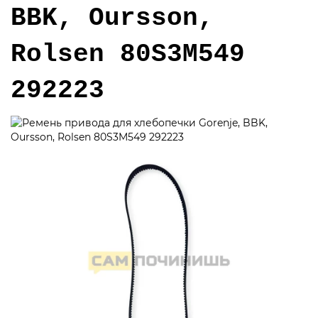
BBK, Oursson,
Rolsen 80S3M549
292223