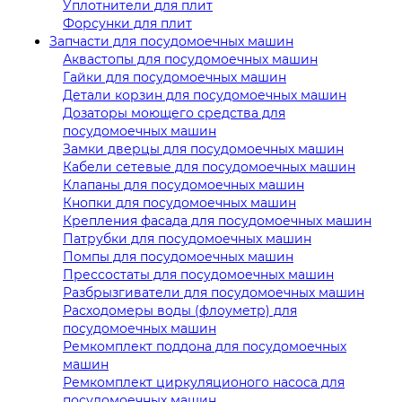
Уплотнители для плит
Форсунки для плит
Запчасти для посудомоечных машин
Аквастопы для посудомоечных машин
Гайки для посудомоечных машин
Детали корзин для посудомоечных машин
Дозаторы моющего средства для
посудомоечных машин
Замки дверцы для посудомоечных машин
Кабели сетевые для посудомоечных машин
Клапаны для посудомоечных машин
Кнопки для посудомоечных машин
Крепления фасада для посудомоечных машин
Патрубки для посудомоечных машин
Помпы для посудомоечных машин
Прессостаты для посудомоечных машин
Разбрызгиватели для посудомоечных машин
Расходомеры воды (флоуметр) для
посудомоечных машин
Ремкомплект поддона для посудомоечных
машин
Ремкомплект циркуляционого насоса для
посудомоечных машин