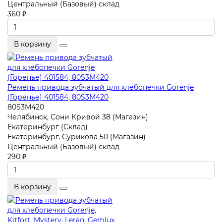
Центральный (Базовый) склад
360 ₽
В корзину
Ремень привода зубчатый для хлебопечки Gorenje
(Горенье) 401584, 80S3M420
80S3M420
Челябинск, Сони Кривой 38 (Магазин)
Екатеринбург (Склад)
Екатеринбург, Сурикова 50 (Магазин)
Центральный (Базовый) склад
290 ₽
В корзину