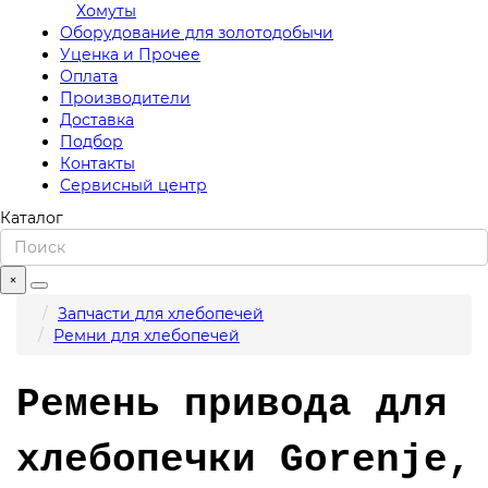
Хомуты
Оборудование для золотодобычи
Уценка и Прочее
Оплата
Производители
Доставка
Подбор
Контакты
Сервисный центр
Каталог
×
Запчасти для хлебопечей
Ремни для хлебопечей
Ремень привода для
хлебопечки Gorenje,