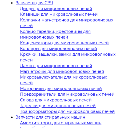
Запчасти для СВЧ
Диоды для микроволновых печей
Клавиши для микроволновых печей
Колпачки магнетронов для микроволновых
печей
Кольцо тарелки, крестовины для
микроволновых печей
Конденсаторы для микроволновых печей
Коплеры для микроволновых печей
Крючки, защелки, замки для микроволновых
печей
Лампы для микроволновых печей
Магнетроны для микроволновых печей
Микровыключатели для микроволновых
печей
Моторчики для микроволновых печей
Предохранители для микроволновых печей
Слюда для микроволновых печей
Тарелки для микроволновых печей
Трансформаторы для микроволновых печей
Запчасти для стиральных машин
Амортизаторы для стиральных машин