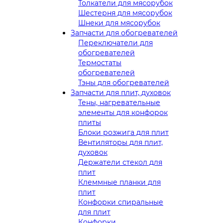
Толкатели для мясорубок
Шестерня для мясорубок
Шнеки для мясорубок
Запчасти для обогревателей
Переключатели для
обогревателей
Термостаты
обогревателей
Тэны для обогревателей
Запчасти для плит, духовок
Тены, нагревательные
элементы для конфорок
плиты
Блоки розжига для плит
Вентиляторы для плит,
духовок
Держатели стекол для
плит
Клеммные планки для
плит
Конфорки спиральные
для плит
Конфорки