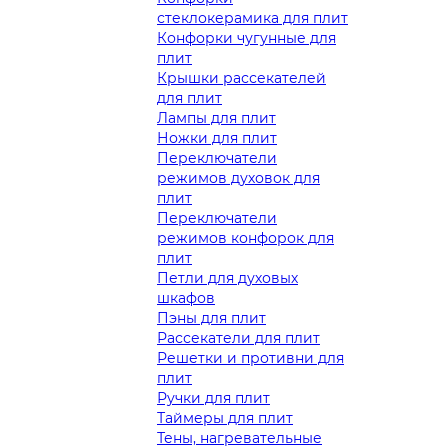
стеклокерамика для плит
Конфорки чугунные для
плит
Крышки рассекателей
для плит
Лампы для плит
Ножки для плит
Переключатели
режимов духовок для
плит
Переключатели
режимов конфорок для
плит
Петли для духовых
шкафов
Пэны для плит
Рассекатели для плит
Решетки и противни для
плит
Ручки для плит
Таймеры для плит
Тены, нагревательные