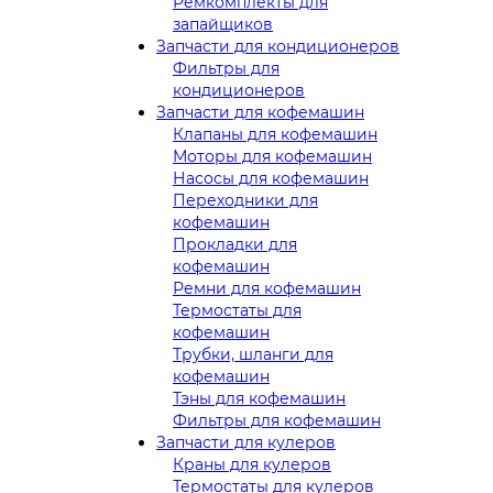
Ремкомплекты для
запайщиков
Запчасти для кондиционеров
Фильтры для
кондиционеров
Запчасти для кофемашин
Клапаны для кофемашин
Моторы для кофемашин
Насосы для кофемашин
Переходники для
кофемашин
Прокладки для
кофемашин
Ремни для кофемашин
Термостаты для
кофемашин
Трубки, шланги для
кофемашин
Тэны для кофемашин
Фильтры для кофемашин
Запчасти для кулеров
Краны для кулеров
Термостаты для кулеров