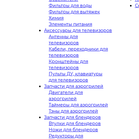
Фильтры для воды
С
Фильтры для вытяжек
Химия
Элементы питания
Аксессуары для телевизоров
Антенны для
телевизоров
Кабели, переходники для
телевизоров
Кронштейны для
телевизоров
Пульты ДУ, клавиатуры
для телевизоров
Запчасти для аэрогрилей
Двигатели для
аэрогрилей
Таймеры для аэрогрилей
Тэны для аэрогрилей
Запчасти для блендеров
Втулки для блендеров
Ножи для блендеров
Редукторы для