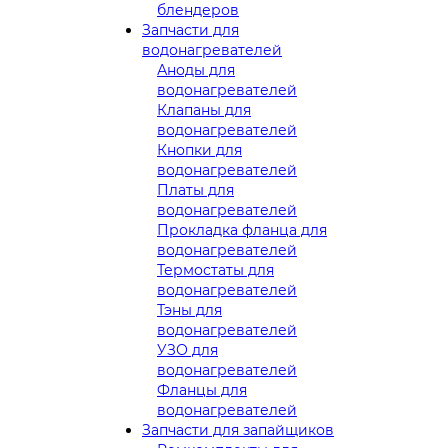
блендеров
Запчасти для
водонагревателей
Аноды для
водонагревателей
Клапаны для
водонагревателей
Кнопки для
водонагревателей
Платы для
водонагревателей
Прокладка фланца для
водонагревателей
Термостаты для
водонагревателей
Тэны для
водонагревателей
УЗО для
водонагревателей
Фланцы для
водонагревателей
Запчасти для запайщиков