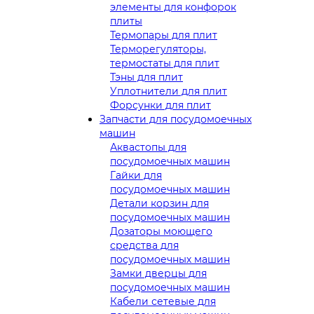
элементы для конфорок
плиты
Термопары для плит
Терморегуляторы,
термостаты для плит
Тэны для плит
Уплотнители для плит
Форсунки для плит
Запчасти для посудомоечных
машин
Аквастопы для
посудомоечных машин
Гайки для
посудомоечных машин
Детали корзин для
посудомоечных машин
Дозаторы моющего
средства для
посудомоечных машин
Замки дверцы для
посудомоечных машин
Кабели сетевые для