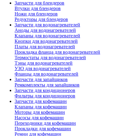
Запчасти для блендеров
Втулки для блендеров
Ножи для блендеров
Редукторы для блендеров
Запчасти для водонагревателей
Аноды для водонагревателей
Клапаны для водонагревателей
Кнопки для водонагревателей
Платы для водонагревателей
Прокладка фланца для водонагревателей
Термостаты для водонагревателей
Тэны для водонагревателей
УЗО для водонагревателей
Фланцы для водонагревателей
Запчасти для запайщиков
Ремкомплекты для запайщиков
Запчасти для кондиционеров
Фильтры для кондиционеров
Запчасти для кофемашин
Клапаны для кофемашин
Моторы для кофемашин
Насосы для кофемашин
Переходники для кофемашин
Прокладки для кофемашин
Ремни для кофемашин