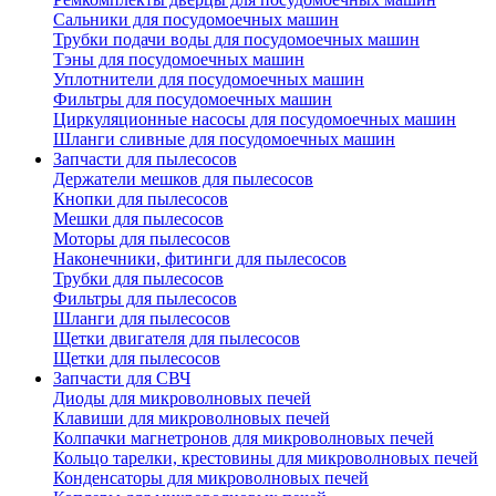
Сальники для посудомоечных машин
Трубки подачи воды для посудомоечных машин
Тэны для посудомоечных машин
Уплотнители для посудомоечных машин
Фильтры для посудомоечных машин
Циркуляционные насосы для посудомоечных машин
Шланги сливные для посудомоечных машин
Запчасти для пылесосов
Держатели мешков для пылесосов
Кнопки для пылесосов
Мешки для пылесосов
Моторы для пылесосов
Наконечники, фитинги для пылесосов
Трубки для пылесосов
Фильтры для пылесосов
Шланги для пылесосов
Щетки двигателя для пылесосов
Щетки для пылесосов
Запчасти для СВЧ
Диоды для микроволновых печей
Клавиши для микроволновых печей
Колпачки магнетронов для микроволновых печей
Кольцо тарелки, крестовины для микроволновых печей
Конденсаторы для микроволновых печей