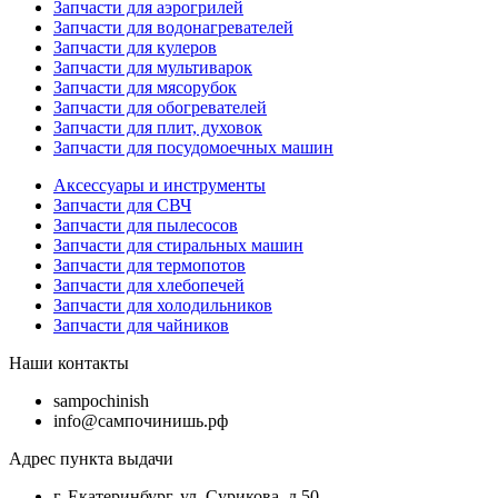
Запчасти для аэрогрилей
Запчасти для водонагревателей
Запчасти для кулеров
Запчасти для мультиварок
Запчасти для мясорубок
Запчасти для обогревателей
Запчасти для плит, духовок
Запчасти для посудомоечных машин
Аксессуары и инструменты
Запчасти для СВЧ
Запчасти для пылесосов
Запчасти для стиральных машин
Запчасти для термопотов
Запчасти для хлебопечей
Запчасти для холодильников
Запчасти для чайников
Наши контакты
sampochinish
info@сампочинишь.рф
Адрес пункта выдачи
г. Екатеринбург, ул. Сурикова, д.50