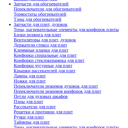
Запчасти для обогревателей
Переключатели для обогревателей
Термостаты обогревателей
Тэны для обогревателей
Запчасти для плит, духовок
Тены, нагревательные элементы для конфорок плиты
Блоки розжига для плит
Вентиляторы для плит, духовок
Держатели стекол для плит
Клеммные планки для плит
Конфорки спиральные для плит
Конфорки стеклокерамика для плит
Конфорки чугунные для плит
Крышки рассекателей для плит
Лампы для плит
Ножки для плит
Переключатели режимов духовок для плит
Переключатели режимов конфорок для плит
Петли для духовых шкафов
Пэны для плит
Рассекатели для плит
Решетки и противни для плит
Ручки для плит
Таймеры для плит
Тены, нагревательные элементы для конфорок плиты