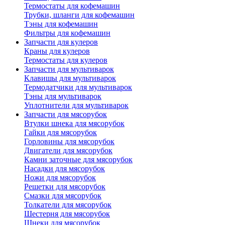
Термостаты для кофемашин
Трубки, шланги для кофемашин
Тэны для кофемашин
Фильтры для кофемашин
Запчасти для кулеров
Краны для кулеров
Термостаты для кулеров
Запчасти для мультиварок
Клавишы для мультиварок
Термодатчики для мультиварок
Тэны для мультиварок
Уплотнители для мультиварок
Запчасти для мясорубок
Втулки шнека для мясорубок
Гайки для мясорубок
Горловины для мясорубок
Двигатели для мясорубок
Камни заточные для мясорубок
Насадки для мясорубок
Ножи для мясорубок
Решетки для мясорубок
Смазки для мясорубок
Толкатели для мясорубок
Шестерня для мясорубок
Шнеки для мясорубок