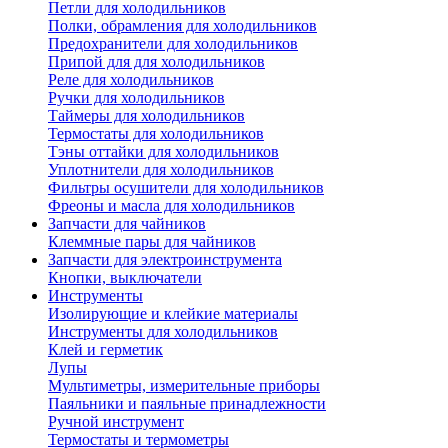
Петли для холодильников
Полки, обрамления для холодильников
Предохранители для холодильников
Припой для для холодильников
Реле для холодильников
Ручки для холодильников
Таймеры для холодильников
Термостаты для холодильников
Тэны оттайки для холодильников
Уплотнители для холодильников
Фильтры осушители для холодильников
Фреоны и масла для холодильников
Запчасти для чайников
Клеммные пары для чайников
Запчасти для электроинструмента
Кнопки, выключатели
Инструменты
Изолирующие и клейкие материалы
Инструменты для холодильников
Клей и герметик
Лупы
Мультиметры, измерительные приборы
Паяльники и паяльные принадлежности
Ручной инструмент
Термостаты и термометры