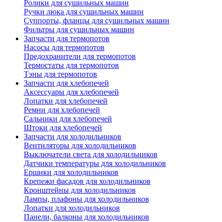
Ролики для сушильных машин
Ручки люка для сушильных машин
Суппорты, фланцы для сушильных машин
Фильтры для сушильных машин
Запчасти для термопотов
Насосы для термопотов
Предохранители для термопотов
Термостаты для термопотов
Тэны для термопотов
Запчасти для хлебопечей
Аксессуары для хлебопечей
Лопатки для хлебопечей
Ремни для хлебопечей
Сальники для хлебопечей
Штоки для хлебопечей
Запчасти для холодильников
Вентиляторы для холодильников
Выключатели света для холодильников
Датчики температуры для холодильников
Ершики для холодильников
Крепежи фасадов для холодильников
Кронштейны для холодильников
Лампы, плафоны для холодильников
Лопатки для холодильников
Панели, балконы для холодильников