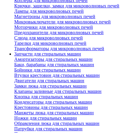
Коплеры для микроволновых печей
Крючки, защелки, замки для микроволновых печей
Лампы для микроволновых печей
Магнетроны для микроволновых печей
Микровыключатели для микроволновых печей
Моторчики для микроволновых печей
Предохранители для микроволновых печей
Слюда для микроволновых печей
Тарелки для микроволновых печей
Трансформаторы для микроволновых печей
Запчасти для стиральных машин
Амортизаторы для стиральных машин
Баки, барабаны для стиральных машин
Бойники для стиральных машин
Втулки крестовин для стиральных машин
Двигатели для стиральных машин
Замки люка для стиральных машин
Клапаны заливные для стиральных машин
Кнопка для стиральных машин
Конденсаторы для стиральных машин
Крестовины для стиральных машин
Манжеты люка для стиральных машин
Ножки для стиральных машин
Обрамления люка для стиральных машин
Патрубки для стиральных машин