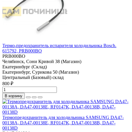
Термо-предохранитель испарителя холодильника Bosch.
615792, PRB000BO
PRB000BO
Челябинск, Сони Кривой 38 (Магазин)
Екатеринбург (Склад)
Екатеринбург, Сурикова 50 (Магазин)
Центральный (Базовый) склад
800 ₽
В корзину
Термопредохранитель для холодильника SAMSUNG DA47-
00138A, DA47-00138E, RF0147K, DA47-00138B, DA47-
00138D