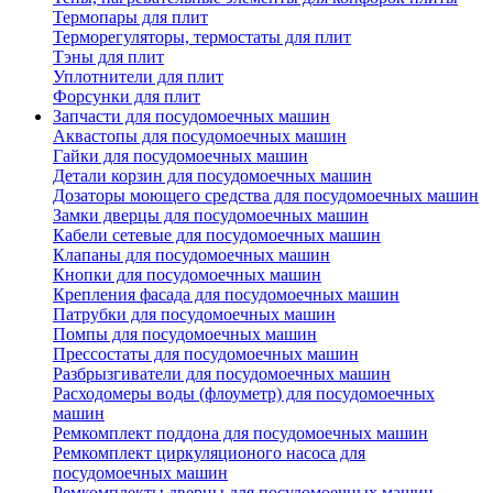
Термопары для плит
Терморегуляторы, термостаты для плит
Тэны для плит
Уплотнители для плит
Форсунки для плит
Запчасти для посудомоечных машин
Аквастопы для посудомоечных машин
Гайки для посудомоечных машин
Детали корзин для посудомоечных машин
Дозаторы моющего средства для посудомоечных машин
Замки дверцы для посудомоечных машин
Кабели сетевые для посудомоечных машин
Клапаны для посудомоечных машин
Кнопки для посудомоечных машин
Крепления фасада для посудомоечных машин
Патрубки для посудомоечных машин
Помпы для посудомоечных машин
Прессостаты для посудомоечных машин
Разбрызгиватели для посудомоечных машин
Расходомеры воды (флоуметр) для посудомоечных
машин
Ремкомплект поддона для посудомоечных машин
Ремкомплект циркуляционого насоса для
посудомоечных машин
Ремкомплекты дверцы для посудомоечных машин