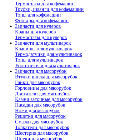
Термостаты для кофемашин
Трубки, шланги для кофемашин
Тэны для кофемашин
Фильтры для кофемашин
Запчасти для кулеров
Краны для кулеров
Термостаты для кулеров
Запчасти для мультиварок
Клавишы для мультиварок
Термодатчики для мультиварок
Тэны для мультиварок
Уплотнители для мультиварок
Запчасти для мясорубок
Втулки шнека для мясорубок
Гайки для мясорубок
Горловины для мясорубок
Двигатели для мясорубок
Камни заточные для мясорубок
Насадки для мясорубок
Ножи для мясорубок
Решетки для мясорубок
Смазки для мясорубок
Толкатели для мясорубок
Шестерня для мясорубок
Шнеки для мясорубок