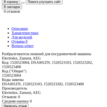
В корзину
Помоги улучшить сайт
В закладки
0 отзывов
Описание
Характеристики
Для моделей
Отзывы
0
Вопрос-ответ
Разбрызгиватель нижний для посудомоечной машины
Electrolux, Zanussi, AEG
Код: 1526523004, DSA001ZN, 1526523103, 1526523202,
1526523400
Код ("Общие")
1526523004
Коды замены
DSA001ZN, 1526523103, 1526523202, 1526523400
Производитель
Electrolux, Zanussi, AEG
Отзывов: 0
Средняя оценка: 0
Написать отзыв