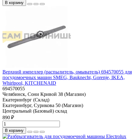
В корзину
Верхний импеллер (распылитель, омыватель) 694570055 для
посудомоечных машин SMEG, Bauknecht, Gorenje, IKEA,
Whirlpool, KITCHENAID
694570055
Челябинск, Сони Кривой 38 (Магазин)
Екатеринбург (Склад)
Екатеринбург, Сурикова 50 (Магазин)
Центральный (Базовый) склад
890 ₽
В корзину