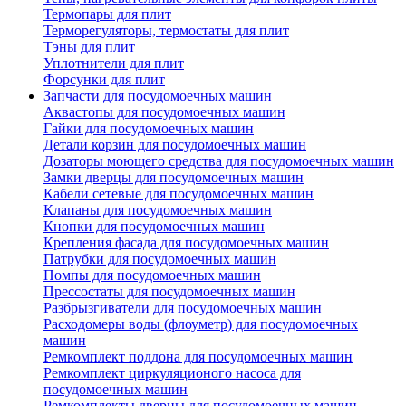
Термопары для плит
Терморегуляторы, термостаты для плит
Тэны для плит
Уплотнители для плит
Форсунки для плит
Запчасти для посудомоечных машин
Аквастопы для посудомоечных машин
Гайки для посудомоечных машин
Детали корзин для посудомоечных машин
Дозаторы моющего средства для посудомоечных машин
Замки дверцы для посудомоечных машин
Кабели сетевые для посудомоечных машин
Клапаны для посудомоечных машин
Кнопки для посудомоечных машин
Крепления фасада для посудомоечных машин
Патрубки для посудомоечных машин
Помпы для посудомоечных машин
Прессостаты для посудомоечных машин
Разбрызгиватели для посудомоечных машин
Расходомеры воды (флоуметр) для посудомоечных
машин
Ремкомплект поддона для посудомоечных машин
Ремкомплект циркуляционого насоса для
посудомоечных машин
Ремкомплекты дверцы для посудомоечных машин