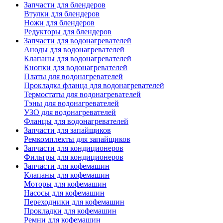
Запчасти для блендеров
Втулки для блендеров
Ножи для блендеров
Редукторы для блендеров
Запчасти для водонагревателей
Аноды для водонагревателей
Клапаны для водонагревателей
Кнопки для водонагревателей
Платы для водонагревателей
Прокладка фланца для водонагревателей
Термостаты для водонагревателей
Тэны для водонагревателей
УЗО для водонагревателей
Фланцы для водонагревателей
Запчасти для запайщиков
Ремкомплекты для запайщиков
Запчасти для кондиционеров
Фильтры для кондиционеров
Запчасти для кофемашин
Клапаны для кофемашин
Моторы для кофемашин
Насосы для кофемашин
Переходники для кофемашин
Прокладки для кофемашин
Ремни для кофемашин