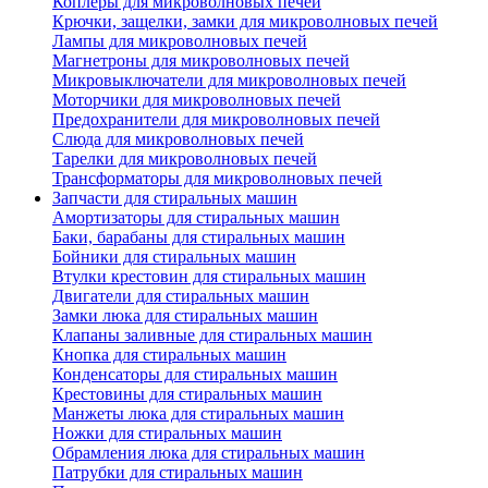
Коплеры для микроволновых печей
Крючки, защелки, замки для микроволновых печей
Лампы для микроволновых печей
Магнетроны для микроволновых печей
Микровыключатели для микроволновых печей
Моторчики для микроволновых печей
Предохранители для микроволновых печей
Слюда для микроволновых печей
Тарелки для микроволновых печей
Трансформаторы для микроволновых печей
Запчасти для стиральных машин
Амортизаторы для стиральных машин
Баки, барабаны для стиральных машин
Бойники для стиральных машин
Втулки крестовин для стиральных машин
Двигатели для стиральных машин
Замки люка для стиральных машин
Клапаны заливные для стиральных машин
Кнопка для стиральных машин
Конденсаторы для стиральных машин
Крестовины для стиральных машин
Манжеты люка для стиральных машин
Ножки для стиральных машин
Обрамления люка для стиральных машин
Патрубки для стиральных машин