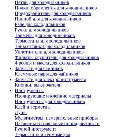
Петли для холодильников
Полки, обрамления для холодильников
Предохранители для холодильников
Припой для для холодильников
Реле для холодильников
Ручки для холодильников
Таймеры для холодильников
Термостаты для холодильников
Тэны оттайки для холодильников
Уплотнители для холодильников
Фильтры осушители для холодильников
Фреоны и масла для холодильников
Запчасти для чайников
Клеммные пары для чайников
Запчасти для электроинструмента
Кнопки, выключатели
Инструменты
Изолирующие и клейкие материалы
Инструменты для холодильников
Клей и герметик
Лупы
Мультиметры, измерительные приборы
Паяльники и паяльные принадлежности
Ручной инструмент
Термостаты и термометры