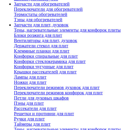
Запчасти для обогревателей
Переключатели для обогревателей
Термостаты обогревателей
Тэны для обогревателей
Запчасти для плит, духовок
Тены, нагревательные элементы для конфорок плиты
Блоки розжига для плит
Вентиляторы для плит, духовок
Держатели стекол для плит
Клеммные планки для плит
Конфорки спиральные для плит
Конфорки стеклокерамика для плит
Конфорки чугунные для плит
Крышки рассекателей для плит
Лампы для плит
Ножки для плит
Переключатели режимов духовок для плит
Переключатели режимов конфорок для плит
Петли для духовых шкафов
Пэны для плит
Рассекатели для плит
Решетки и противни для плит
Ручки для плит
Таймеры для плит
Тены, нагревательные элементы для конфорок плиты