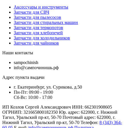
Аксессуары и инструменты
Запчасти для СВЧ
Запчасти для пылесосов
Запчасти для стиральных машин
Запчасти для термопотов
Запчасти для хлебопечей
Запчасти для холодильников
Запчасти для чайников
Наши контакты
sampochinish
info@сампочинишь.рф
Адрес пункта выдачи
г. Екатеринбург, ул. Сурикова, д.50
Пн-Пт: 09:00 - 19:00
Сб-Вс: 10:00 - 17:00
ИП Козлов Сергей Александрович ИНН: 662301908605
ОГРНИП: 321665800182350 Юр. адрес: 622000, г. Нижний
Тагил, Уральский пр-кт, 50-70 Почтовый адрес: 622000, г.
Нижний Тагил, Уральский пр-кт, 50-70 Телефон:
8 (343) 364-
60-05
E-mail:
info@сампочинишь.рф
Политика