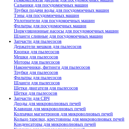
Сальники для посудомоечных машин
Трубки подачи воды для посудомоечных машин
Тэны для посудомоечных машин
Уплотнители для посудомоечных машин
Фильтры для посудомоечных машин
Циркуляционные насосы для посудомоечных машин
Шланги сливные для посудомоечных машин
Запчасти для пылесосов
Держатели мешков для пылесосов
Кнопки для пылесосов
Мешки для пылесосов
Моторы для пылесосов
Наконечники, фитинги для пылесосов
Трубки для пылесосов
Фильтры для пылесосов
Шланги для пылесосов
Щетки двигателя для пылесосов
Щетки для пылесосов
Запчасти для СВЧ
Диоды для микроволновых печей
Клавиши для микроволновых печей
Колпачки магнетронов для микроволновых печей
Кольцо тарелки, крестовины для микроволновых печей
Конденсаторы для микроволновых печей