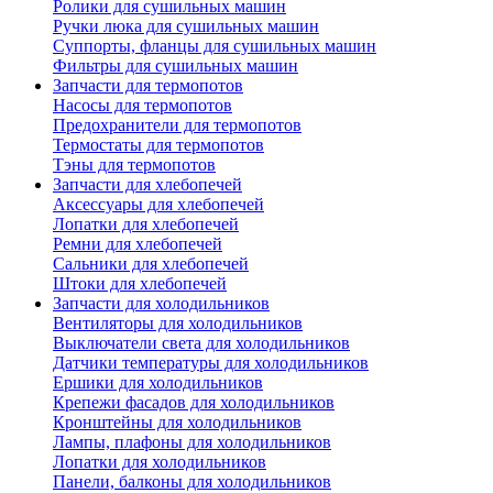
Ролики для сушильных машин
Ручки люка для сушильных машин
Суппорты, фланцы для сушильных машин
Фильтры для сушильных машин
Запчасти для термопотов
Насосы для термопотов
Предохранители для термопотов
Термостаты для термопотов
Тэны для термопотов
Запчасти для хлебопечей
Аксессуары для хлебопечей
Лопатки для хлебопечей
Ремни для хлебопечей
Сальники для хлебопечей
Штоки для хлебопечей
Запчасти для холодильников
Вентиляторы для холодильников
Выключатели света для холодильников
Датчики температуры для холодильников
Ершики для холодильников
Крепежи фасадов для холодильников
Кронштейны для холодильников
Лампы, плафоны для холодильников
Лопатки для холодильников
Панели, балконы для холодильников