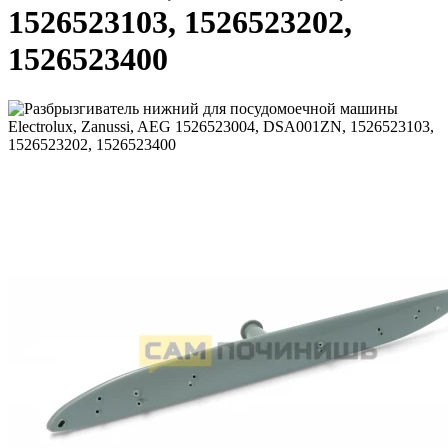
1526523103, 1526523202,
1526523400