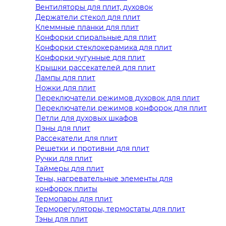
Вентиляторы для плит, духовок
Держатели стекол для плит
Клеммные планки для плит
Конфорки спиральные для плит
Конфорки стеклокерамика для плит
Конфорки чугунные для плит
Крышки рассекателей для плит
Лампы для плит
Ножки для плит
Переключатели режимов духовок для плит
Переключатели режимов конфорок для плит
Петли для духовых шкафов
Пэны для плит
Рассекатели для плит
Решетки и противни для плит
Ручки для плит
Таймеры для плит
Тены, нагревательные элементы для
конфорок плиты
Термопары для плит
Терморегуляторы, термостаты для плит
Тэны для плит