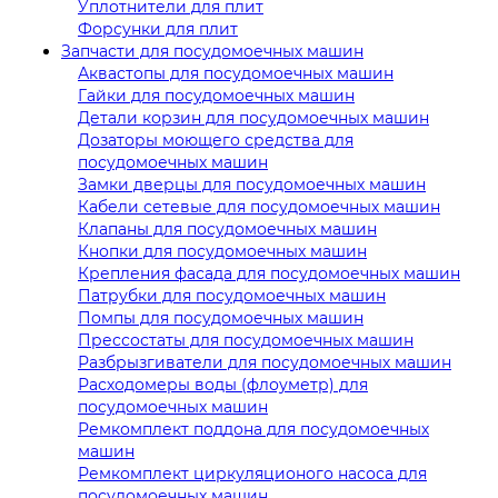
Уплотнители для плит
Форсунки для плит
Запчасти для посудомоечных машин
Аквастопы для посудомоечных машин
Гайки для посудомоечных машин
Детали корзин для посудомоечных машин
Дозаторы моющего средства для
посудомоечных машин
Замки дверцы для посудомоечных машин
Кабели сетевые для посудомоечных машин
Клапаны для посудомоечных машин
Кнопки для посудомоечных машин
Крепления фасада для посудомоечных машин
Патрубки для посудомоечных машин
Помпы для посудомоечных машин
Прессостаты для посудомоечных машин
Разбрызгиватели для посудомоечных машин
Расходомеры воды (флоуметр) для
посудомоечных машин
Ремкомплект поддона для посудомоечных
машин
Ремкомплект циркуляционого насоса для
посудомоечных машин