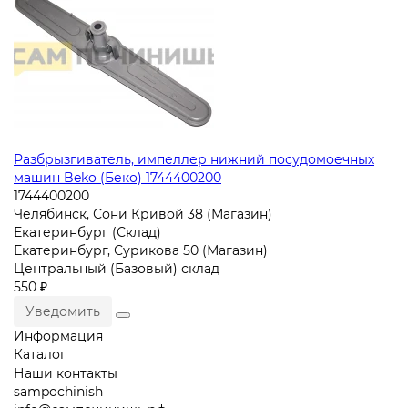
Разбрызгиватель, импеллер нижний посудомоечных
машин Beko (Беко) 1744400200
1744400200
Челябинск, Сони Кривой 38 (Магазин)
Екатеринбург (Склад)
Екатеринбург, Сурикова 50 (Магазин)
Центральный (Базовый) склад
550 ₽
Уведомить
Информация
Каталог
Наши контакты
sampochinish