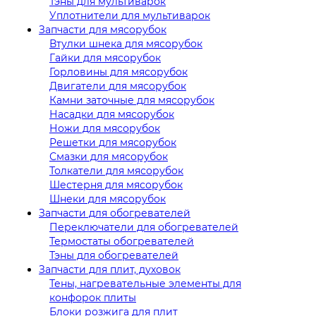
Тэны для мультиварок
Уплотнители для мультиварок
Запчасти для мясорубок
Втулки шнека для мясорубок
Гайки для мясорубок
Горловины для мясорубок
Двигатели для мясорубок
Камни заточные для мясорубок
Насадки для мясорубок
Ножи для мясорубок
Решетки для мясорубок
Смазки для мясорубок
Толкатели для мясорубок
Шестерня для мясорубок
Шнеки для мясорубок
Запчасти для обогревателей
Переключатели для обогревателей
Термостаты обогревателей
Тэны для обогревателей
Запчасти для плит, духовок
Тены, нагревательные элементы для
конфорок плиты
Блоки розжига для плит