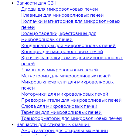
Запчасти для СВЧ
Диоды для микроволновых печей
Клавиши для микроволновых печей
Колпачки магнетронов для микроволновых
печей
Кольцо тарелки, крестовины для
микроволновых печей
Конденсаторы для микроволновых печей
Коплеры для микроволновых печей
Крючки, защелки, замки для микроволновых
печей
Лампы для микроволновых печей
Магнетроны для микроволновых печей
Микровыключатели для микроволновых
печей
Моторчики для микроволновых печей
Предохранители для микроволновых печей
Слюда для микроволновых печей
Тарелки для микроволновых печей
Трансформаторы для микроволновых печей
Запчасти для стиральных машин
Амортизаторы для стиральных машин