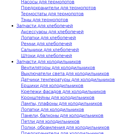
Насосы для термопотов
Предохранители для термопотов
Термостаты для термопотов
Тэны для термопотов
Запчасти для хлебопечей
Аксессуары для хлебопечей
Лопатки для хлебопечей
Ремни для хлебопечей
Сальники для хлебопечей
Штоки для хлебопечей
Запчасти для холодильников
Вентиляторы для холодильников
Выключатели света для холодильников
Датчики температуры для холодильников
Ершики для холодильников
Крепежи фасадов для холодильников
Кронштейны для холодильников
Лампы, плафоны для холодильников
Лопатки для холодильников
Панели, балконы для холодильников
Петли для холодильников
Полки, обрамления для холодильников
Предохранители для холодильников