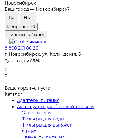
Новосибирск
Ваш город —
Новосибирск
?
Избранное
0
Личный кабинет
8 800 201 86 26
г. Новосибирск, ул. Колхидская, 6
Пункт выдачи СДЭК
0
0
Ваша корзина пуста!
Каталог
Адаптеры питания
Аксессуары для бытовой техники
Освежители
Фильтры для воды
Фильтры для вытяжек
Химия
Элементы питания