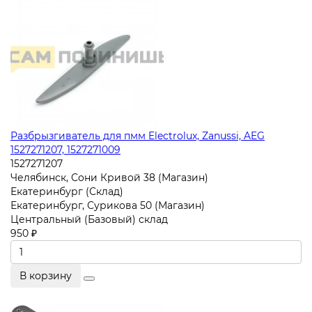
Разбрызгиватель для пмм Electrolux, Zanussi, AEG
1527271207, 1527271009
1527271207
Челябинск, Сони Кривой 38 (Магазин)
Екатеринбург (Склад)
Екатеринбург, Сурикова 50 (Магазин)
Центральный (Базовый) склад
950 ₽
В корзину