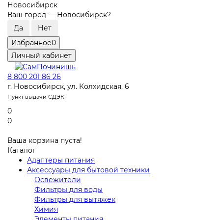
Новосибирск
Ваш город —
Новосибирск
?
Избранное
0
Личный кабинет
8 800 201 86 26
г. Новосибирск, ул. Колхидская, 6
Пункт выдачи СДЭК
0
0
Ваша корзина пуста!
Каталог
Адаптеры питания
Аксессуары для бытовой техники
Освежители
Фильтры для воды
Фильтры для вытяжек
Химия
Элементы питания