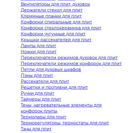
Вентиляторы для плит, духовок
Держатели стекол для плит
Клеммные планки для плит
Конфорки спиральные для плит
Конфорки стеклокерамика для плит
Конфорки чугунные для плит
Крышки рассекателей для плит
Лампы для плит
Ножки для плит
Переключатели режимов духовок для плит
Переключатели режимов конфорок для плит
Петли для духовых шкафов
Пэны для плит
Рассекатели для плит
Решетки и противни для плит
Ручки для плит
Таймеры для плит
Тены, нагревательные элементы для
конфорок плиты
Термопары для плит
Терморегуляторы, термостаты для плит
Тэны для плит