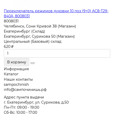
Переключатель режимов духовки 10 поз (9+0) AC8-T29-
840A, 8008031
8008031
Челябинск, Сони Кривой 38 (Магазин)
Екатеринбург (Склад)
Екатеринбург, Сурикова 50 (Магазин)
Центральный (Базовый) склад
620 ₽
В корзину
Информация
Каталог
Наши контакты
sampochinish
info@сампочинишь.рф
Адрес пункта выдачи
г. Екатеринбург, ул. Сурикова, д.50
Пн-Пт: 09:00 - 19:00
Сб-Вс: 10:00 - 17:00