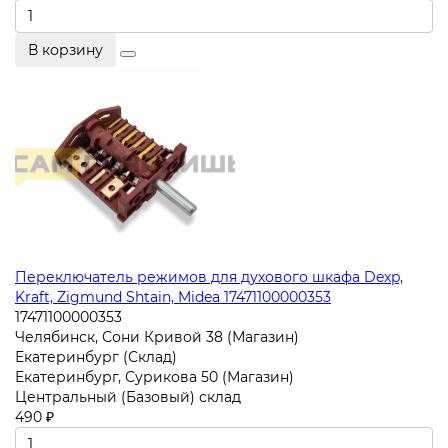
В корзину
Переключатель режимов для духового шкафа Dexp,
Kraft, Zigmund Shtain, Midea 17471100000353
17471100000353
Челябинск, Сони Кривой 38 (Магазин)
Екатеринбург (Склад)
Екатеринбург, Сурикова 50 (Магазин)
Центральный (Базовый) склад
490 ₽