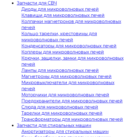
Запчасти для СВЧ
Диоды для микроволновых печей
Клавиши для микроволновых печей
Колпачки магнетронов для микроволновых
печей
Кольцо тарелки, крестовины для
микроволновых печей
Конденсаторы для микроволновых печей
Коплеры для микроволновых печей
Крючки, защелки, замки для микроволновых
печей
Лампы для микроволновых печей
Магнетроны для микроволновых печей
Микровыключатели для микроволновых
печей
Моторчики для микроволновых печей
Предохранители для микроволновых печей
Слюда для микроволновых печей
Тарелки для микроволновых печей
Трансформаторы для микроволновых печей
Запчасти для стиральных машин
Амортизаторы для стиральных машин