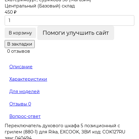
Центральный (Базовый) склад
450 ₽
Помоги улучшить сайт
В корзину
В закладки
0 отзывов
Описание
Характеристики
Для моделей
Отзывы
0
Вопрос-ответ
Переключатель духового шкафа 5 позиционный с
грилем (880-1) для Rika, EXCOOK, ЗВИ код: COK127RU
зам: 040494