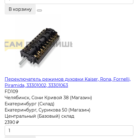
В корзину
Переключатель режимов духовки Kaiser, Rona, Fornelli,
Piramida, 33301002, 33301063
FD109
Челябинск, Сони Кривой 38 (Магазин)
Екатеринбург (Склад)
Екатеринбург, Сурикова 50 (Магазин)
Центральный (Базовый) склад
2390 ₽