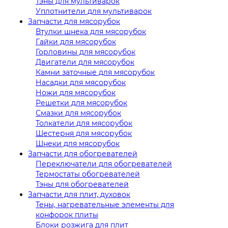
Тэны для мультиварок
Уплотнители для мультиварок
Запчасти для мясорубок
Втулки шнека для мясорубок
Гайки для мясорубок
Горловины для мясорубок
Двигатели для мясорубок
Камни заточные для мясорубок
Насадки для мясорубок
Ножи для мясорубок
Решетки для мясорубок
Смазки для мясорубок
Толкатели для мясорубок
Шестерня для мясорубок
Шнеки для мясорубок
Запчасти для обогревателей
Переключатели для обогревателей
Термостаты обогревателей
Тэны для обогревателей
Запчасти для плит, духовок
Тены, нагревательные элементы для
конфорок плиты
Блоки розжига для плит