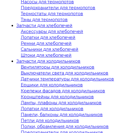
Насосы для термопотов
Предохранители для термопотов
Термостаты для термопотов
Тэны для термопотов
Запчасти для хлебопечей
Аксессуары для хлебопечей
Лопатки для хлебопечей
Ремни для хлебопечей
Сальники для хлебопечей
Штоки для хлебопечей
Запчасти для холодильников
Вентиляторы для холодильников
Выключатели света для холодильников
Датчики температуры для холодильников
Ершики для холодильников
Крепежи фасадов для холодильников
Кронштейны для холодильников
Лампы, плафоны для холодильников
Лопатки для холодильников
Панели, балконы для холодильников
Петли для холодильников
Полки, обрамления для холодильников
Предохранители для холодильников