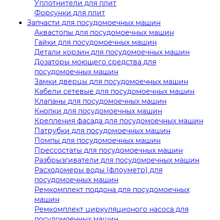
Уплотнители для плит
Форсунки для плит
Запчасти для посудомоечных машин
Аквастопы для посудомоечных машин
Гайки для посудомоечных машин
Детали корзин для посудомоечных машин
Дозаторы моющего средства для
посудомоечных машин
Замки дверцы для посудомоечных машин
Кабели сетевые для посудомоечных машин
Клапаны для посудомоечных машин
Кнопки для посудомоечных машин
Крепления фасада для посудомоечных машин
Патрубки для посудомоечных машин
Помпы для посудомоечных машин
Прессостаты для посудомоечных машин
Разбрызгиватели для посудомоечных машин
Расходомеры воды (флоуметр) для
посудомоечных машин
Ремкомплект поддона для посудомоечных
машин
Ремкомплект циркуляционого насоса для
посудомоечных машин