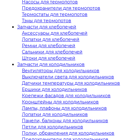
Насосы для термопотов
Предохранители для термопотов
Термостаты для термопотов
Тэны для термопотов
Запчасти для хлебопечей
Аксессуары для хлебопечей
Лопатки для хлебопечей
Ремни для хлебопечей
Сальники для хлебопечей
Штоки для хлебопечей
Запчасти для холодильников
Вентиляторы для холодильников
Выключатели света для холодильников
Датчики температуры для холодильников
Ершики для холодильников
Крепежи фасадов для холодильников
Кронштейны для холодильников
Лампы, плафоны для холодильников
Лопатки для холодильников
Панели, балконы для холодильников
Петли для холодильников
Полки, обрамления для холодильников
Предохранители для холодильников