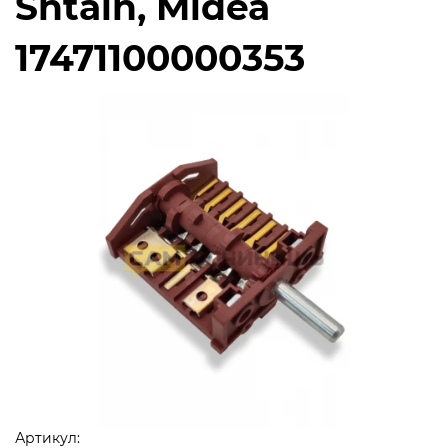
Shtain, Midea
17471100000353
Артикул: