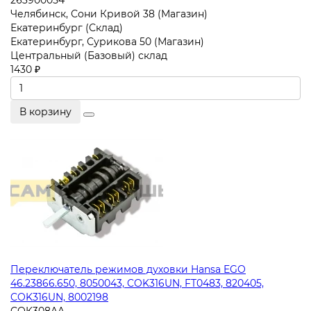
263900054
Челябинск, Сони Кривой 38 (Магазин)
Екатеринбург (Склад)
Екатеринбург, Сурикова 50 (Магазин)
Центральный (Базовый) склад
1430 ₽
В корзину
Переключатель режимов духовки Hansa EGO
46.23866.650, 8050043, COK316UN, FT0483, 820405,
COK316UN, 8002198