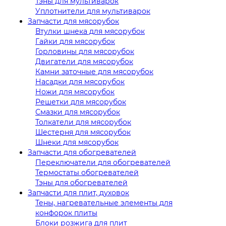
Тэны для мультиварок
Уплотнители для мультиварок
Запчасти для мясорубок
Втулки шнека для мясорубок
Гайки для мясорубок
Горловины для мясорубок
Двигатели для мясорубок
Камни заточные для мясорубок
Насадки для мясорубок
Ножи для мясорубок
Решетки для мясорубок
Смазки для мясорубок
Толкатели для мясорубок
Шестерня для мясорубок
Шнеки для мясорубок
Запчасти для обогревателей
Переключатели для обогревателей
Термостаты обогревателей
Тэны для обогревателей
Запчасти для плит, духовок
Тены, нагревательные элементы для
конфорок плиты
Блоки розжига для плит