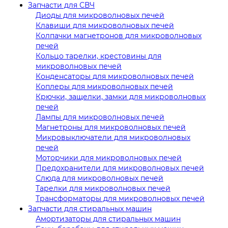
Запчасти для СВЧ
Диоды для микроволновых печей
Клавиши для микроволновых печей
Колпачки магнетронов для микроволновых
печей
Кольцо тарелки, крестовины для
микроволновых печей
Конденсаторы для микроволновых печей
Коплеры для микроволновых печей
Крючки, защелки, замки для микроволновых
печей
Лампы для микроволновых печей
Магнетроны для микроволновых печей
Микровыключатели для микроволновых
печей
Моторчики для микроволновых печей
Предохранители для микроволновых печей
Слюда для микроволновых печей
Тарелки для микроволновых печей
Трансформаторы для микроволновых печей
Запчасти для стиральных машин
Амортизаторы для стиральных машин