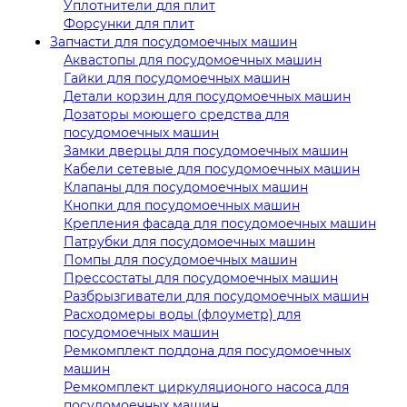
Уплотнители для плит
Форсунки для плит
Запчасти для посудомоечных машин
Аквастопы для посудомоечных машин
Гайки для посудомоечных машин
Детали корзин для посудомоечных машин
Дозаторы моющего средства для
посудомоечных машин
Замки дверцы для посудомоечных машин
Кабели сетевые для посудомоечных машин
Клапаны для посудомоечных машин
Кнопки для посудомоечных машин
Крепления фасада для посудомоечных машин
Патрубки для посудомоечных машин
Помпы для посудомоечных машин
Прессостаты для посудомоечных машин
Разбрызгиватели для посудомоечных машин
Расходомеры воды (флоуметр) для
посудомоечных машин
Ремкомплект поддона для посудомоечных
машин
Ремкомплект циркуляционого насоса для
посудомоечных машин