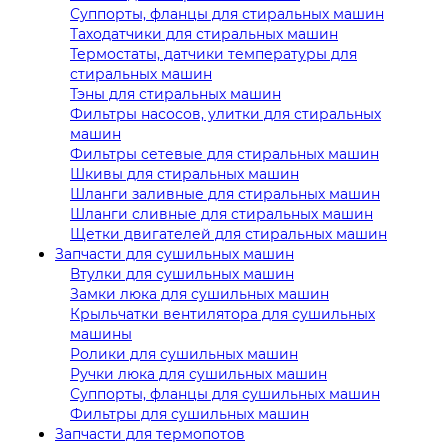
Суппорты, фланцы для стиральных машин
Таходатчики для стиральных машин
Термостаты, датчики температуры для
стиральных машин
Тэны для стиральных машин
Фильтры насосов, улитки для стиральных
машин
Фильтры сетевые для стиральных машин
Шкивы для стиральных машин
Шланги заливные для стиральных машин
Шланги сливные для стиральных машин
Щетки двигателей для стиральных машин
Запчасти для сушильных машин
Втулки для сушильных машин
Замки люка для сушильных машин
Крыльчатки вентилятора для сушильных
машины
Ролики для сушильных машин
Ручки люка для сушильных машин
Суппорты, фланцы для сушильных машин
Фильтры для сушильных машин
Запчасти для термопотов