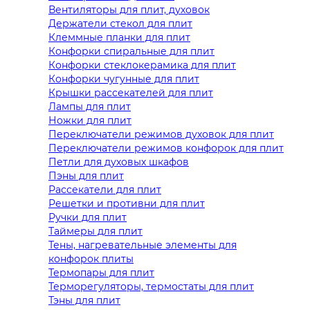
Вентиляторы для плит, духовок
Держатели стекол для плит
Клеммные планки для плит
Конфорки спиральные для плит
Конфорки стеклокерамика для плит
Конфорки чугунные для плит
Крышки рассекателей для плит
Лампы для плит
Ножки для плит
Переключатели режимов духовок для плит
Переключатели режимов конфорок для плит
Петли для духовых шкафов
Пэны для плит
Рассекатели для плит
Решетки и противни для плит
Ручки для плит
Таймеры для плит
Тены, нагревательные элементы для
конфорок плиты
Термопары для плит
Терморегуляторы, термостаты для плит
Тэны для плит