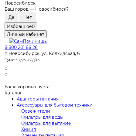
Новосибирск
Ваш город —
Новосибирск
?
Избранное
0
Личный кабинет
8 800 201 86 26
г. Новосибирск, ул. Колхидская, 6
Пункт выдачи СДЭК
0
0
Ваша корзина пуста!
Каталог
Адаптеры питания
Аксессуары для бытовой техники
Освежители
Фильтры для воды
Фильтры для вытяжек
Химия
Элементы питания