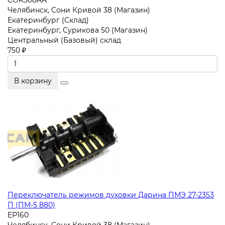
COK308AA
Челябинск, Сони Кривой 38 (Магазин)
Екатеринбург (Склад)
Екатеринбург, Сурикова 50 (Магазин)
Центральный (Базовый) склад
750 ₽
В корзину
Переключатель режимов духовки Дарина ПМЭ 27-2353
П (ПМ-5 880)
EP160