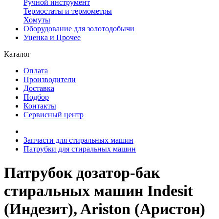
Ручной инструмент
Термостаты и термометры
Хомуты
Оборудование для золотодобычи
Уценка и Прочее
Каталог
Оплата
Производители
Доставка
Подбор
Контакты
Сервисный центр
Запчасти для стиральных машин
Патрубки для стиральных машин
Патрубок дозатор-бак
стиральных машин Indesit
(Индезит), Ariston (Аристон)