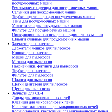
посудомоечных машин
Ремкомплекты дверцы для посудомоечных машин
Сальники для посудомоечных машин
Трубки подачи воды для посудомоечных машин
Тэны для посудомоечных машин
Уплотнители для посудомоечных машин
Фильтры для посудомоечных машин
Циркуляционные насосы для посудомоечных машин
Шланги сливные для посудомоечных машин
Запчасти для пылесосов
Держатели мешков для пылесосов
Кнопки для пылесосов
Мешки для пылесосов
Моторы для пылесосов
Наконечники, фитинги для пылесосов
Трубки для пылесосов
Фильтры для пылесосов
Шланги для пылесосов
Щетки двигателя для пылесосов
Щетки для пылесосов
Запчасти для СВЧ
Диоды для микроволновых печей
Клавиши для микроволновых печей
Колпачки магнетронов для микроволновых печей
Кольцо тарелки, крестовины для микроволновых печей