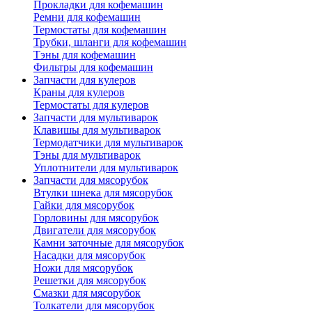
Прокладки для кофемашин
Ремни для кофемашин
Термостаты для кофемашин
Трубки, шланги для кофемашин
Тэны для кофемашин
Фильтры для кофемашин
Запчасти для кулеров
Краны для кулеров
Термостаты для кулеров
Запчасти для мультиварок
Клавишы для мультиварок
Термодатчики для мультиварок
Тэны для мультиварок
Уплотнители для мультиварок
Запчасти для мясорубок
Втулки шнека для мясорубок
Гайки для мясорубок
Горловины для мясорубок
Двигатели для мясорубок
Камни заточные для мясорубок
Насадки для мясорубок
Ножи для мясорубок
Решетки для мясорубок
Смазки для мясорубок
Толкатели для мясорубок