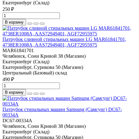
Екатеринбург (Склад)
250 ₽
В корзину
Патрубок сливной стиральных машин LG MAR61841701,
4738ER1008A, AAS72949401, AGF72955975
MAR61841701
Челябинск, Сони Кривой 38 (Магазин)
Екатеринбург (Склад)
Екатеринбург, Сурикова 50 (Магазин)
Центральный (Базовый) склад
490 ₽
В корзину
Патрубок стиральных машин Samsung (Самсунг) DC67-
00334A
DC67-00334A
Челябинск, Сони Кривой 38 (Магазин)
Екатеринбург (Склад)
Екатеринбург, Сурикова 50 (Магазин)