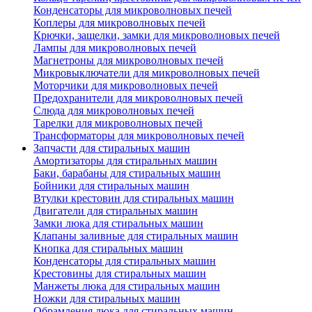
Конденсаторы для микроволновых печей
Коплеры для микроволновых печей
Крючки, защелки, замки для микроволновых печей
Лампы для микроволновых печей
Магнетроны для микроволновых печей
Микровыключатели для микроволновых печей
Моторчики для микроволновых печей
Предохранители для микроволновых печей
Слюда для микроволновых печей
Тарелки для микроволновых печей
Трансформаторы для микроволновых печей
Запчасти для стиральных машин
Амортизаторы для стиральных машин
Баки, барабаны для стиральных машин
Бойники для стиральных машин
Втулки крестовин для стиральных машин
Двигатели для стиральных машин
Замки люка для стиральных машин
Клапаны заливные для стиральных машин
Кнопка для стиральных машин
Конденсаторы для стиральных машин
Крестовины для стиральных машин
Манжеты люка для стиральных машин
Ножки для стиральных машин
Обрамления люка для стиральных машин