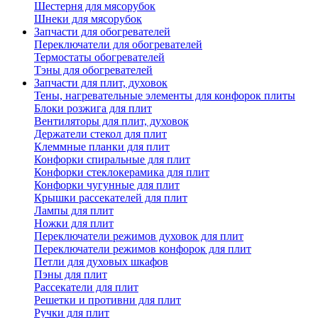
Шестерня для мясорубок
Шнеки для мясорубок
Запчасти для обогревателей
Переключатели для обогревателей
Термостаты обогревателей
Тэны для обогревателей
Запчасти для плит, духовок
Тены, нагревательные элементы для конфорок плиты
Блоки розжига для плит
Вентиляторы для плит, духовок
Держатели стекол для плит
Клеммные планки для плит
Конфорки спиральные для плит
Конфорки стеклокерамика для плит
Конфорки чугунные для плит
Крышки рассекателей для плит
Лампы для плит
Ножки для плит
Переключатели режимов духовок для плит
Переключатели режимов конфорок для плит
Петли для духовых шкафов
Пэны для плит
Рассекатели для плит
Решетки и противни для плит
Ручки для плит