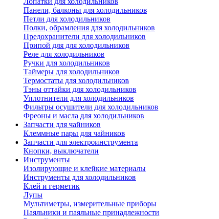
Лопатки для холодильников
Панели, балконы для холодильников
Петли для холодильников
Полки, обрамления для холодильников
Предохранители для холодильников
Припой для для холодильников
Реле для холодильников
Ручки для холодильников
Таймеры для холодильников
Термостаты для холодильников
Тэны оттайки для холодильников
Уплотнители для холодильников
Фильтры осушители для холодильников
Фреоны и масла для холодильников
Запчасти для чайников
Клеммные пары для чайников
Запчасти для электроинструмента
Кнопки, выключатели
Инструменты
Изолирующие и клейкие материалы
Инструменты для холодильников
Клей и герметик
Лупы
Мультиметры, измерительные приборы
Паяльники и паяльные принадлежности