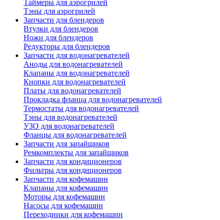
Таймеры для аэрогрилей
Тэны для аэрогрилей
Запчасти для блендеров
Втулки для блендеров
Ножи для блендеров
Редукторы для блендеров
Запчасти для водонагревателей
Аноды для водонагревателей
Клапаны для водонагревателей
Кнопки для водонагревателей
Платы для водонагревателей
Прокладка фланца для водонагревателей
Термостаты для водонагревателей
Тэны для водонагревателей
УЗО для водонагревателей
Фланцы для водонагревателей
Запчасти для запайщиков
Ремкомплекты для запайщиков
Запчасти для кондиционеров
Фильтры для кондиционеров
Запчасти для кофемашин
Клапаны для кофемашин
Моторы для кофемашин
Насосы для кофемашин
Переходники для кофемашин