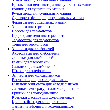
Замки люка для сушильных машин
Крыльчатки вентилятора для сушильных машины
Ролики для сушильных машин
Ручки люка для сушильных машин
Суппорты, фланцы для сушильных машин
Фильтры для сушильных машин
Запчасти для термопотов
Насосы для термопотов
Предохранители для термопотов
Термостаты для термопотов
Тэны для термопотов
Запчасти для хлебопечей
Аксессуары для хлебопечей
Лопатки для хлебопечей
Ремни для хлебопечей
Сальники для хлебопечей
Штоки для хлебопечей
Запчасти для холодильников
Вентиляторы для холодильников
Выключатели света для холодильников
Датчики температуры для холодильников
Ершики для холодильников
Крепежи фасадов для холодильников
Кронштейны для холодильников
Лампы, плафоны для холодильников