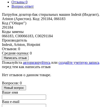
Отзывы
0
Вопрос-ответ
Патрубок дозатор-бак стиральных машин Indesit (Индезит),
Ariston (Аристон). Код: 291184, 066183
Код ("Общие")
291184
Коды замены
066183, C00066183, C00291184
Производитель
Indesit, Ariston, Hotpoint
Отзывов: 0
Средняя оценка: 0
Написать отзыв
Пожалуйста
авторизируйтесь
или
создайте учетную запись
перед тем как написать отзыв
Нет отзывов о данном товаре.
Вопросов: 0
Новый вопрос
Ваше имя
Ваш e-mail