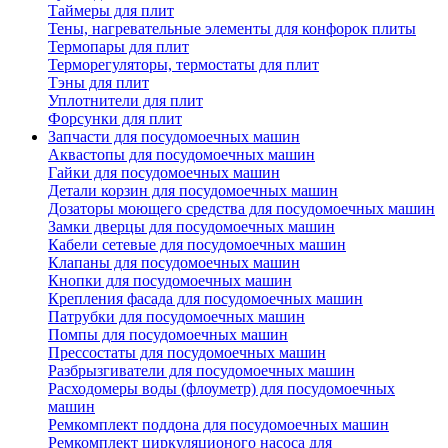
Таймеры для плит
Тены, нагревательные элементы для конфорок плиты
Термопары для плит
Терморегуляторы, термостаты для плит
Тэны для плит
Уплотнители для плит
Форсунки для плит
Запчасти для посудомоечных машин
Аквастопы для посудомоечных машин
Гайки для посудомоечных машин
Детали корзин для посудомоечных машин
Дозаторы моющего средства для посудомоечных машин
Замки дверцы для посудомоечных машин
Кабели сетевые для посудомоечных машин
Клапаны для посудомоечных машин
Кнопки для посудомоечных машин
Крепления фасада для посудомоечных машин
Патрубки для посудомоечных машин
Помпы для посудомоечных машин
Прессостаты для посудомоечных машин
Разбрызгиватели для посудомоечных машин
Расходомеры воды (флоуметр) для посудомоечных
машин
Ремкомплект поддона для посудомоечных машин
Ремкомплект циркуляционого насоса для