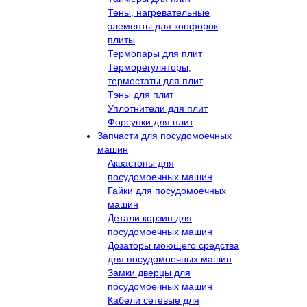
Тены, нагревательные
элементы для конфорок
плиты
Термопары для плит
Терморегуляторы,
термостаты для плит
Тэны для плит
Уплотнители для плит
Форсунки для плит
Запчасти для посудомоечных
машин
Аквастопы для
посудомоечных машин
Гайки для посудомоечных
машин
Детали корзин для
посудомоечных машин
Дозаторы моющего средства
для посудомоечных машин
Замки дверцы для
посудомоечных машин
Кабели сетевые для