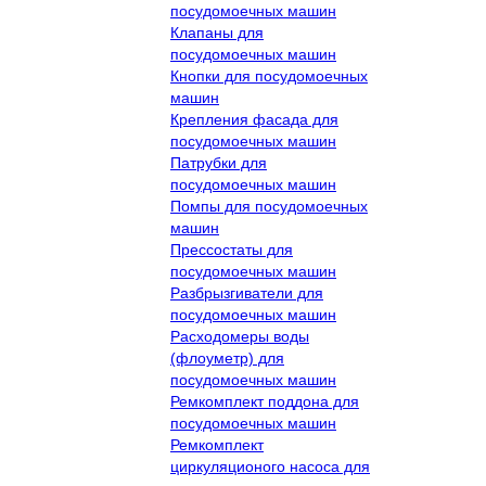
посудомоечных машин
Клапаны для
посудомоечных машин
Кнопки для посудомоечных
машин
Крепления фасада для
посудомоечных машин
Патрубки для
посудомоечных машин
Помпы для посудомоечных
машин
Прессостаты для
посудомоечных машин
Разбрызгиватели для
посудомоечных машин
Расходомеры воды
(флоуметр) для
посудомоечных машин
Ремкомплект поддона для
посудомоечных машин
Ремкомплект
циркуляционого насоса для