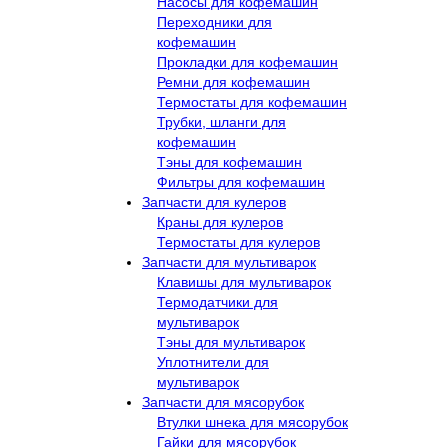
Насосы для кофемашин
Переходники для
кофемашин
Прокладки для кофемашин
Ремни для кофемашин
Термостаты для кофемашин
Трубки, шланги для
кофемашин
Тэны для кофемашин
Фильтры для кофемашин
Запчасти для кулеров
Краны для кулеров
Термостаты для кулеров
Запчасти для мультиварок
Клавишы для мультиварок
Термодатчики для
мультиварок
Тэны для мультиварок
Уплотнители для
мультиварок
Запчасти для мясорубок
Втулки шнека для мясорубок
Гайки для мясорубок