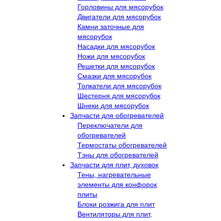
Горловины для мясорубок
Двигатели для мясорубок
Камни заточные для
мясорубок
Насадки для мясорубок
Ножи для мясорубок
Решетки для мясорубок
Смазки для мясорубок
Толкатели для мясорубок
Шестерня для мясорубок
Шнеки для мясорубок
Запчасти для обогревателей
Переключатели для
обогревателей
Термостаты обогревателей
Тэны для обогревателей
Запчасти для плит, духовок
Тены, нагревательные
элементы для конфорок
плиты
Блоки розжига для плит
Вентиляторы для плит,