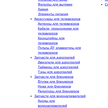
Фильтры для вытяжек
С
Химия
Элементы питания
Аксессуары для телевизоров
Антенны для телевизоров
Кабели, переходники для
телевизоров
Кронштейны для
телевизоров
Пульты ДУ, клавиатуры для
телевизоров
Запчасти для аэрогрилей
Двигатели для аэрогрилей
Таймеры для аэрогрилей
Тэны для аэрогрилей
Запчасти для блендеров
Втулки для блендеров
Ножи для блендеров
Редукторы для блендеров
Запчасти для водонагревателей
Аноды для
водонагревателей