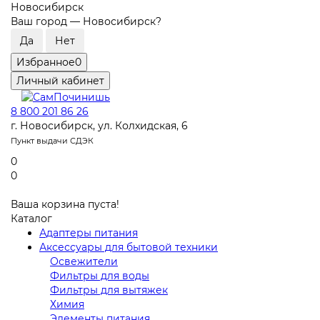
Новосибирск
Ваш город —
Новосибирск
?
Избранное
0
Личный кабинет
8 800 201 86 26
г. Новосибирск, ул. Колхидская, 6
Пункт выдачи СДЭК
0
0
Ваша корзина пуста!
Каталог
Адаптеры питания
Аксессуары для бытовой техники
Освежители
Фильтры для воды
Фильтры для вытяжек
Химия
Элементы питания