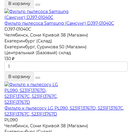
В корзину
Фильтр пылесоса Samsung (Самсунг) DJ97-01040C
DJ97-01040C
Челябинск, Сони Кривой 38 (Магазин)
Екатеринбург (Склад)
Екатеринбург, Сурикова 50 (Магазин)
Центральный (Базовый) склад
130 ₽
В корзину
Фильтр к пылесосу LG PL090, 5231F13767D, 5231F13767C,
5231FI3767C, 5231FI3767D
PL090
Челябинск, Сони Кривой 38 (Магазин)
Екатеринбург (Склад)