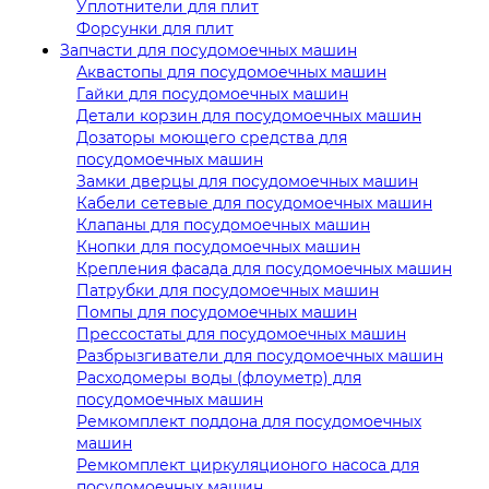
Уплотнители для плит
Форсунки для плит
Запчасти для посудомоечных машин
Аквастопы для посудомоечных машин
Гайки для посудомоечных машин
Детали корзин для посудомоечных машин
Дозаторы моющего средства для
посудомоечных машин
Замки дверцы для посудомоечных машин
Кабели сетевые для посудомоечных машин
Клапаны для посудомоечных машин
Кнопки для посудомоечных машин
Крепления фасада для посудомоечных машин
Патрубки для посудомоечных машин
Помпы для посудомоечных машин
Прессостаты для посудомоечных машин
Разбрызгиватели для посудомоечных машин
Расходомеры воды (флоуметр) для
посудомоечных машин
Ремкомплект поддона для посудомоечных
машин
Ремкомплект циркуляционого насоса для
посудомоечных машин