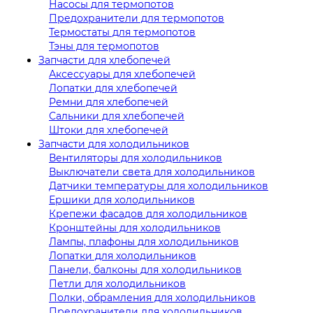
Насосы для термопотов
Предохранители для термопотов
Термостаты для термопотов
Тэны для термопотов
Запчасти для хлебопечей
Аксессуары для хлебопечей
Лопатки для хлебопечей
Ремни для хлебопечей
Сальники для хлебопечей
Штоки для хлебопечей
Запчасти для холодильников
Вентиляторы для холодильников
Выключатели света для холодильников
Датчики температуры для холодильников
Ершики для холодильников
Крепежи фасадов для холодильников
Кронштейны для холодильников
Лампы, плафоны для холодильников
Лопатки для холодильников
Панели, балконы для холодильников
Петли для холодильников
Полки, обрамления для холодильников
Предохранители для холодильников