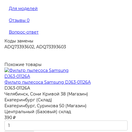
Для моделей
Отзывы
0
Вопрос-ответ
Коды замены
ADQ73393602, ADQ73393603
Похожие товары
Фильтр пылесоса Samsung DJ63-01126A
DJ63-01126A
Челябинск, Сони Кривой 38 (Магазин)
Екатеринбург (Склад)
Екатеринбург, Сурикова 50 (Магазин)
Центральный (Базовый) склад
390 ₽