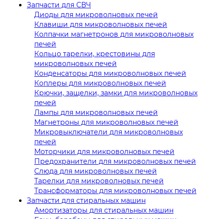
Запчасти для СВЧ
Диоды для микроволновых печей
Клавиши для микроволновых печей
Колпачки магнетронов для микроволновых
печей
Кольцо тарелки, крестовины для
микроволновых печей
Конденсаторы для микроволновых печей
Коплеры для микроволновых печей
Крючки, защелки, замки для микроволновых
печей
Лампы для микроволновых печей
Магнетроны для микроволновых печей
Микровыключатели для микроволновых
печей
Моторчики для микроволновых печей
Предохранители для микроволновых печей
Слюда для микроволновых печей
Тарелки для микроволновых печей
Трансформаторы для микроволновых печей
Запчасти для стиральных машин
Амортизаторы для стиральных машин