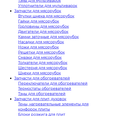
Тэны для мультиварок
Уплотнители для мультиварок
Запчасти для мясорубок
Втулки шнека для мясорубок
Гайки для мясорубок
Горловины для мясорубок
Двигатели для мясорубок
Камни заточные для мясорубок
Насадки для мясорубок
Ножи для мясорубок
Решетки для мясорубок
Смазки для мясорубок
Толкатели для мясорубок
Шестерня для мясорубок
Шнеки для мясорубок
Запчасти для обогревателей
Переключатели для обогревателей
Термостаты обогревателей
Тэны для обогревателей
Запчасти для плит, духовок
Тены, нагревательные элементы для
конфорок плиты
Блоки розжига для плит