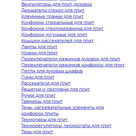
Вентиляторы для плит, духовок
Держатели стекол для плит
Клеммные планки для плит
Конфорки спиральные для плит
Конфорки стеклокерамика для плит
Конфорки чугунные для плит
Крышки рассекателей для плит
Лампы для плит
Ножки для плит
Переключатели режимов духовок для плит
Переключатели режимов конфорок для плит
Петли для духовых шкафов
Пэны для плит
Рассекатели для плит
Решетки и противни для плит
Ручки для плит
Таймеры для плит
Тены, нагревательные элементы для
конфорок плиты
Термопары для плит
Терморегуляторы, термостаты для плит
Тэны для плит