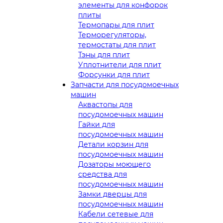
элементы для конфорок
плиты
Термопары для плит
Терморегуляторы,
термостаты для плит
Тэны для плит
Уплотнители для плит
Форсунки для плит
Запчасти для посудомоечных
машин
Аквастопы для
посудомоечных машин
Гайки для
посудомоечных машин
Детали корзин для
посудомоечных машин
Дозаторы моющего
средства для
посудомоечных машин
Замки дверцы для
посудомоечных машин
Кабели сетевые для