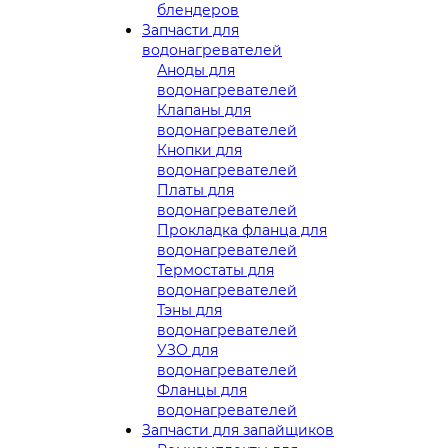
блендеров
Запчасти для
водонагревателей
Аноды для
водонагревателей
Клапаны для
водонагревателей
Кнопки для
водонагревателей
Платы для
водонагревателей
Прокладка фланца для
водонагревателей
Термостаты для
водонагревателей
Тэны для
водонагревателей
УЗО для
водонагревателей
Фланцы для
водонагревателей
Запчасти для запайщиков