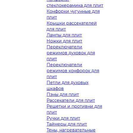
стеклокерамика для плит
Конфорки чугунные для
плит
Крышки рассекателей
для плит
Лампы для плит
Ножки для плит
Переключатели
режимов духовок для
плит
Переключатели
режимов конфорок для
плит
Петли для духовых
шкафов
Пэны для плит
Рассекатели для плит
Решетки и противни для
плит
Ручки для плит
Таймеры для плит
Тены, нагревательные