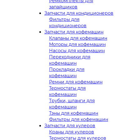
Ремкомплекты для
запайщиков
Запчасти для кондиционеров
Фильтры для
кондиционеров
Запчасти для кофемашин
Клапаны для кофемашин
Моторы для кофемашин
Насосы для кофемашин
Переходники для
кофемашин
Прокладки для
кофемашин
Ремни для кофемашин
Термостаты для
кофемашин
Трубки, шланги для
кофемашин
Тэны для кофемашин
Фильтры для кофемашин
Запчасти для кулеров
Краны для кулеров
Термостаты для кулеров