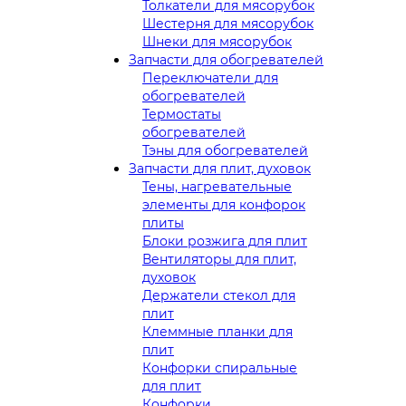
Толкатели для мясорубок
Шестерня для мясорубок
Шнеки для мясорубок
Запчасти для обогревателей
Переключатели для
обогревателей
Термостаты
обогревателей
Тэны для обогревателей
Запчасти для плит, духовок
Тены, нагревательные
элементы для конфорок
плиты
Блоки розжига для плит
Вентиляторы для плит,
духовок
Держатели стекол для
плит
Клеммные планки для
плит
Конфорки спиральные
для плит
Конфорки