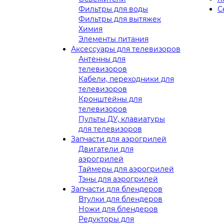
Фильтры для воды
С
Фильтры для вытяжек
Химия
Элементы питания
Аксессуары для телевизоров
Антенны для
телевизоров
Кабели, переходники для
телевизоров
Кронштейны для
телевизоров
Пульты ДУ, клавиатуры
для телевизоров
Запчасти для аэрогрилей
Двигатели для
аэрогрилей
Таймеры для аэрогрилей
Тэны для аэрогрилей
Запчасти для блендеров
Втулки для блендеров
Ножи для блендеров
Редукторы для